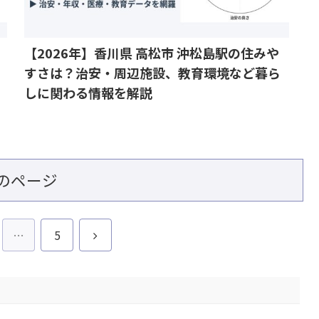
【2026年】香川県 高松市 沖松島駅の住みや
すさは？治安・周辺施設、教育環境など暮ら
しに関わる情報を解説
のページ
次
…
5
へ