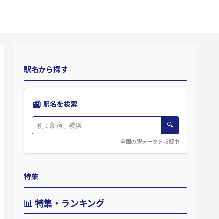
駅名から探す
🚉
駅名を検索
🔍
全国の駅データを収録中
特集
📊 特集・ランキング