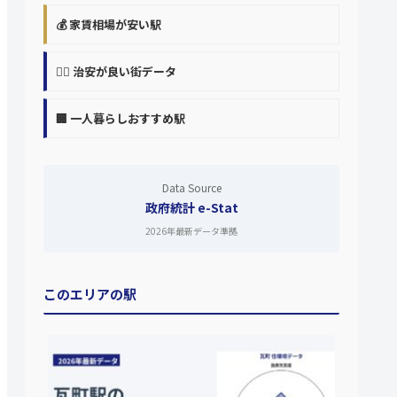
💰 家賃相場が安い駅
👮‍♀️ 治安が良い街データ
🏢 一人暮らしおすすめ駅
Data Source
政府統計 e-Stat
2026年最新データ準拠
このエリアの駅