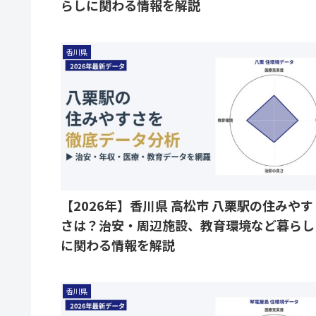
らしに関わる情報を解説
香川県
【2026年】香川県 高松市 八栗駅の住みやす
さは？治安・周辺施設、教育環境など暮らし
に関わる情報を解説
香川県