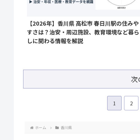
【2026年】香川県 高松市 春日川駅の住みや
すさは？治安・周辺施設、教育環境など暮ら
しに関わる情報を解説
次
1
2
ホーム
香川県