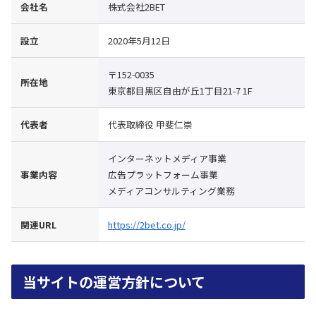
会社名
株式会社2BET
設立
2020年5月12日
〒152-0035
所在地
東京都目黒区自由が丘1丁目21-7 1F
代表者
代表取締役 甲斐仁崇
インターネットメディア事業
事業内容
広告プラットフォーム事業
メディアコンサルティング業務
関連URL
https://2bet.co.jp/
当サイトの運営方針について