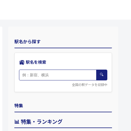
駅名から探す
🚉
駅名を検索
🔍
全国の駅データを収録中
特集
📊 特集・ランキング