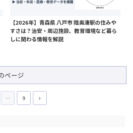
【2026年】青森県 八戸市 陸奥湊駅の住みや
すさは？治安・周辺施設、教育環境など暮ら
しに関わる情報を解説
のページ
次
…
9
へ