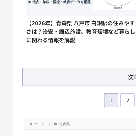
【2026年】青森県 八戸市 白銀駅の住みやす
さは？治安・周辺施設、教育環境など暮らし
に関わる情報を解説
次
1
2
ホーム
青森県