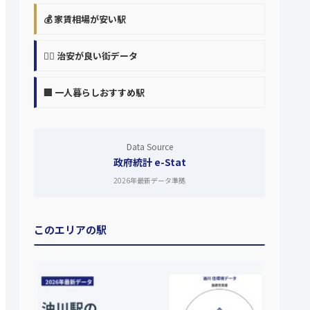
💰 家賃相場が安い駅
👮‍♀️ 治安が良い街データ
🏢 一人暮らしおすすめ駅
Data Source
政府統計 e-Stat
2026年最新データ準拠
このエリアの駅