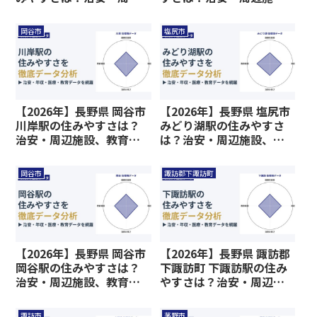
施設、教育環境など暮ら
設、教育環境など暮らし
しに関わる情報を解説
に関わる情報を解説
岡谷市
塩尻市
【2026年】長野県 岡谷市
【2026年】長野県 塩尻市
川岸駅の住みやすさは？
みどり湖駅の住みやすさ
治安・周辺施設、教育環
は？治安・周辺施設、教
境など暮らしに関わる情
育環境など暮らしに関わ
報を解説
る情報を解説
岡谷市
諏訪郡下諏訪町
【2026年】長野県 岡谷市
【2026年】長野県 諏訪郡
岡谷駅の住みやすさは？
下諏訪町 下諏訪駅の住み
治安・周辺施設、教育環
やすさは？治安・周辺施
境など暮らしに関わる情
設、教育環境など暮らし
報を解説
に関わる情報を解説
諏訪市
茅野市