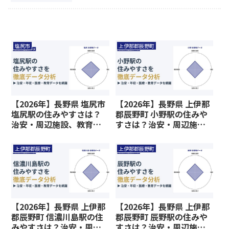
塩尻市
上伊那郡辰野町
【2026年】長野県 塩尻市
【2026年】長野県 上伊那
塩尻駅の住みやすさは？
郡辰野町 小野駅の住みや
治安・周辺施設、教育環
すさは？治安・周辺施
境など暮らしに関わる情
設、教育環境など暮らし
報を解説
に関わる情報を解説
上伊那郡辰野町
上伊那郡辰野町
【2026年】長野県 上伊那
【2026年】長野県 上伊那
郡辰野町 信濃川島駅の住
郡辰野町 辰野駅の住みや
みやすさは？治安・周辺
すさは？治安・周辺施