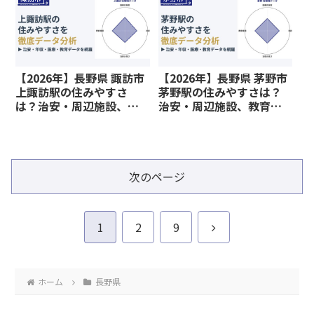
【2026年】長野県 諏訪市
【2026年】長野県 茅野市
上諏訪駅の住みやすさ
茅野駅の住みやすさは？
は？治安・周辺施設、教
治安・周辺施設、教育環
育環境など暮らしに関わ
境など暮らしに関わる情
る情報を解説
報を解説
次のページ
次
1
2
9
へ
ホーム
長野県