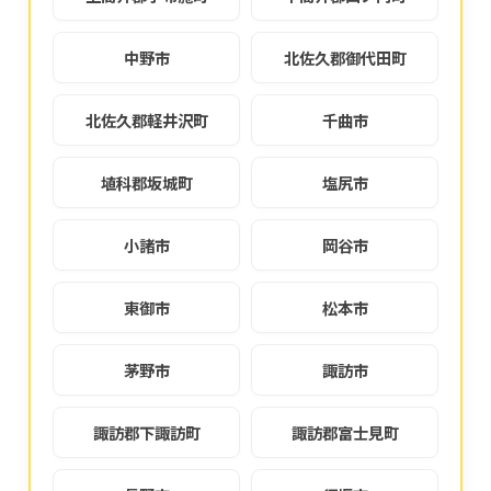
中野市
北佐久郡御代田町
北佐久郡軽井沢町
千曲市
埴科郡坂城町
塩尻市
小諸市
岡谷市
東御市
松本市
茅野市
諏訪市
諏訪郡下諏訪町
諏訪郡富士見町