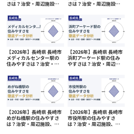
さは？治安・周辺施設、
さは？治安・周辺施設、
教育環境など暮らしに関
教育環境など暮らしに関
わる情報を解説
わる情報を解説
長崎県
長崎県
【2026年】長崎県 長崎市
【2026年】長崎県 長崎市
メディカルセンター駅の
浜町アーケード駅の住み
住みやすさは？治安・周
やすさは？治安・周辺施
辺施設、教育環境など暮
設、教育環境など暮らし
らしに関わる情報を解説
に関わる情報を解説
長崎県
長崎県
【2026年】長崎県 長崎市
【2026年】長崎県 長崎市
めがね橋駅の住みやすさ
市役所駅の住みやすさ
は？治安・周辺施設、教
は？治安・周辺施設、教
育環境など暮らしに関わ
育環境など暮らしに関わ