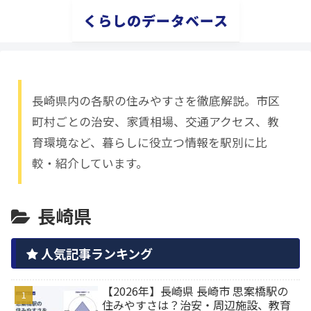
くらしのデータベース
長崎県内の各駅の住みやすさを徹底解説。市区
町村ごとの治安、家賃相場、交通アクセス、教
育環境など、暮らしに役立つ情報を駅別に比
較・紹介しています。
長崎県
人気記事ランキング
【2026年】長崎県 長崎市 思案橋駅の
住みやすさは？治安・周辺施設、教育