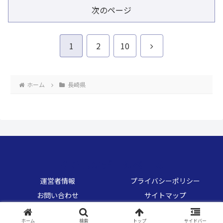
次のページ
次
1
2
10
へ
ホーム
長崎県
くらしのデータベース
運営者情報
プライバシーポリシー
お問い合わせ
サイトマップ
© 2026 くらしのデータベース.
ホーム
検索
トップ
サイドバー