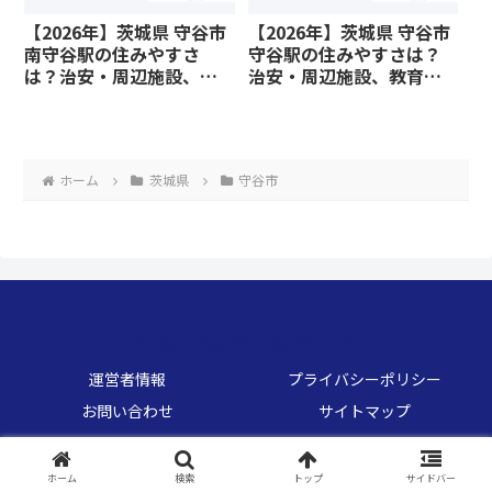
【2026年】茨城県 守谷市
【2026年】茨城県 守谷市
南守谷駅の住みやすさ
守谷駅の住みやすさは？
は？治安・周辺施設、教
治安・周辺施設、教育環
育環境など暮らしに関わ
境など暮らしに関わる情
る情報を解説
報を解説
ホーム
茨城県
守谷市
くらしのデータベース
運営者情報
プライバシーポリシー
お問い合わせ
サイトマップ
© 2026 くらしのデータベース.
ホーム
検索
トップ
サイドバー