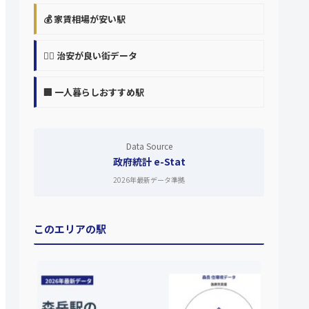
💰 家賃相場が安い駅
👮‍♀️ 治安が良い街データ
🏢 一人暮らしおすすめ駅
Data Source
政府統計 e-Stat
2026年最新データ準拠
このエリアの駅