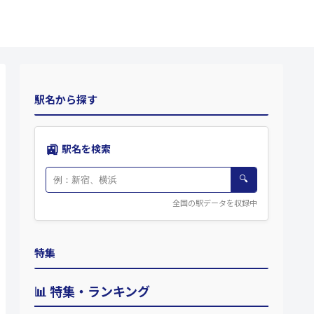
駅名から探す
🚉
駅名を検索
🔍
全国の駅データを収録中
特集
📊 特集・ランキング