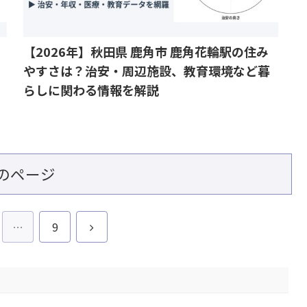
【2026年】秋田県 鹿角市 鹿角花輪駅の住み
やすさは？治安・周辺施設、教育環境など暮
らしに関わる情報を解説
のページ
次
…
9
へ