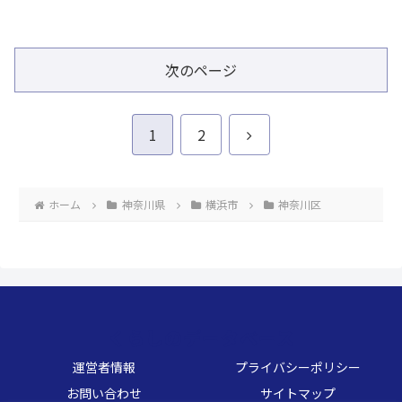
に関わる情報を解説
暮らしに関わる情報を解
説
次のページ
次
1
2
へ
ホーム
神奈川県
横浜市
神奈川区
くらしのデータベース
運営者情報
プライバシーポリシー
お問い合わせ
サイトマップ