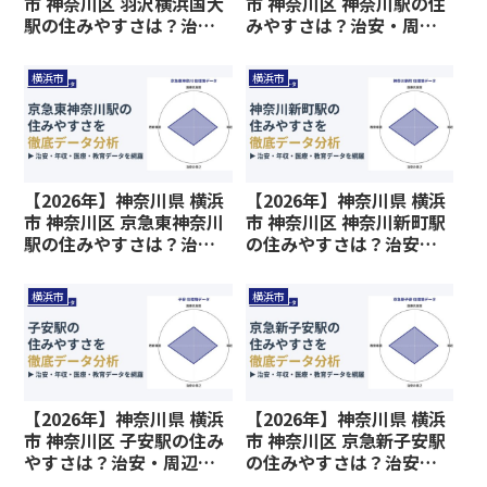
市 神奈川区 羽沢横浜国大
市 神奈川区 神奈川駅の住
駅の住みやすさは？治
みやすさは？治安・周辺
安・周辺施設、教育環境
施設、教育環境など暮ら
など暮らしに関わる情報
しに関わる情報を解説
横浜市
横浜市
を解説
【2026年】神奈川県 横浜
【2026年】神奈川県 横浜
市 神奈川区 京急東神奈川
市 神奈川区 神奈川新町駅
駅の住みやすさは？治
の住みやすさは？治安・
安・周辺施設、教育環境
周辺施設、教育環境など
など暮らしに関わる情報
暮らしに関わる情報を解
横浜市
横浜市
を解説
説
【2026年】神奈川県 横浜
【2026年】神奈川県 横浜
市 神奈川区 子安駅の住み
市 神奈川区 京急新子安駅
やすさは？治安・周辺施
の住みやすさは？治安・
設、教育環境など暮らし
周辺施設、教育環境など