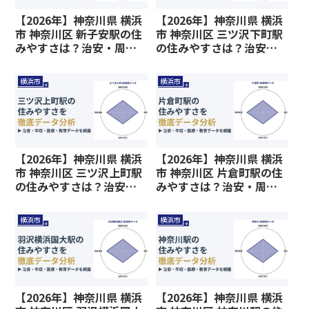
【2026年】神奈川県 横浜
【2026年】神奈川県 横浜
市 神奈川区 新子安駅の住
市 神奈川区 三ツ沢下町駅
みやすさは？治安・周辺
の住みやすさは？治安・
施設、教育環境など暮ら
周辺施設、教育環境など
しに関わる情報を解説
暮らしに関わる情報を解
横浜市
横浜市
説
【2026年】神奈川県 横浜
【2026年】神奈川県 横浜
市 神奈川区 三ツ沢上町駅
市 神奈川区 片倉町駅の住
の住みやすさは？治安・
みやすさは？治安・周辺
周辺施設、教育環境など
施設、教育環境など暮ら
暮らしに関わる情報を解
しに関わる情報を解説
横浜市
横浜市
説
【2026年】神奈川県 横浜
【2026年】神奈川県 横浜