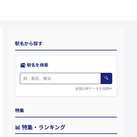
駅名から探す
🚉
駅名を検索
🔍
全国の駅データを収録中
特集
📊 特集・ランキング