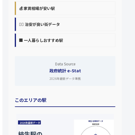
💰 家賃相場が安い駅
👮‍♀️ 治安が良い街データ
🏢 一人暮らしおすすめ駅
Data Source
政府統計 e-Stat
2026年最新データ準拠
このエリアの駅