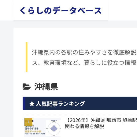
くらしのデータベース
沖縄県内の各駅の住みやすさを徹底解説
ス、教育環境など、暮らしに役立つ情報
沖縄県
人気記事ランキング
【2026年】沖縄県 那覇市 
関わる情報を解説