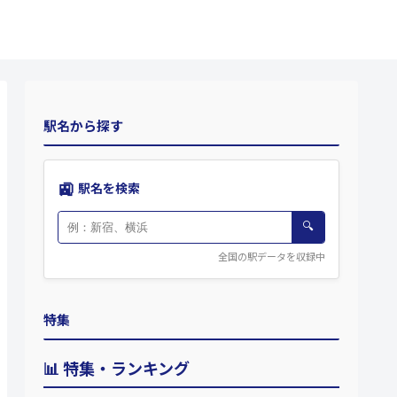
駅名から探す
🚉
駅名を検索
🔍
全国の駅データを収録中
特集
📊 特集・ランキング