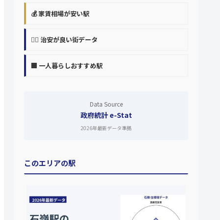
💰 家賃相場が安い駅
👮‍♀️ 治安が良い街データ
🏢 一人暮らしおすすめ駅
Data Source
政府統計 e-Stat
2026年最新データ準拠
このエリアの駅