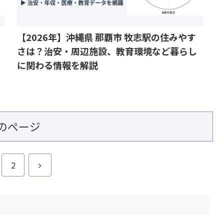
【2026年】沖縄県 那覇市 牧志駅の住みやす
さは？治安・周辺施設、教育環境など暮らし
に関わる情報を解説
のページ
次
2
へ