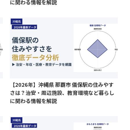
に関わる情報を解説
沖縄県
【2026年】沖縄県 那覇市 儀保駅の住みやす
さは？治安・周辺施設、教育環境など暮らし
に関わる情報を解説
沖縄県