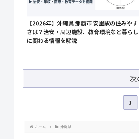
【2026年】沖縄県 那覇市 安里駅の住みやす
さは？治安・周辺施設、教育環境など暮らし
に関わる情報を解説
次
1
ホーム
沖縄県