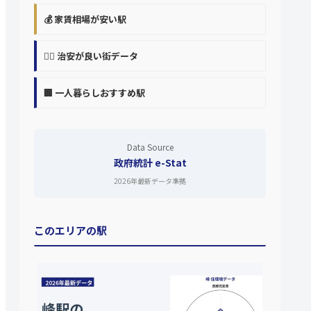
💰 家賃相場が安い駅
👮‍♀️ 治安が良い街データ
🏢 一人暮らしおすすめ駅
Data Source
政府統計 e-Stat
2026年最新データ準拠
このエリアの駅