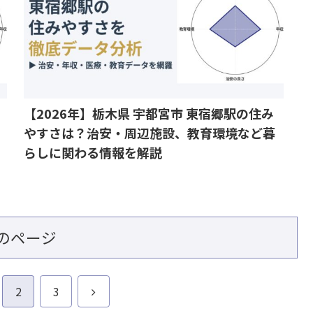
【2026年】栃木県 宇都宮市 東宿郷駅の住み
やすさは？治安・周辺施設、教育環境など暮
らしに関わる情報を解説
のページ
次
2
3