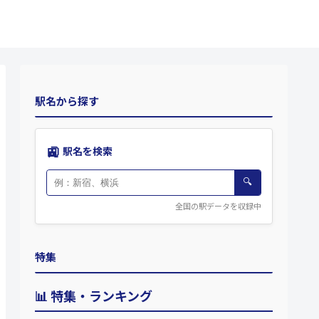
駅名から探す
🚉
駅名を検索
🔍
全国の駅データを収録中
特集
📊 特集・ランキング