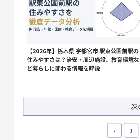
【2026年】栃木県 宇都宮市 駅東公園前駅の
住みやすさは？治安・周辺施設、教育環境な
ど暮らしに関わる情報を解説
次
前
1