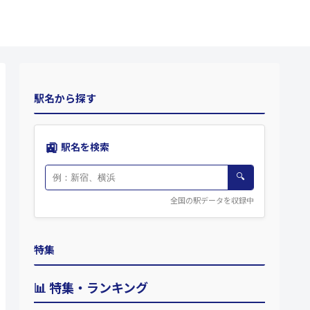
駅名から探す
🚉
駅名を検索
🔍
全国の駅データを収録中
特集
📊 特集・ランキング