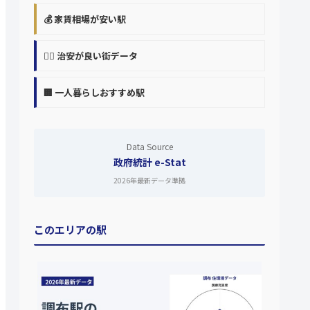
💰 家賃相場が安い駅
👮‍♀️ 治安が良い街データ
🏢 一人暮らしおすすめ駅
Data Source
政府統計 e-Stat
2026年最新データ準拠
このエリアの駅