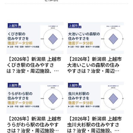
上越市
上越市
【2026年】新潟県 上越市
【2026年】新潟県 上越市
くびき駅の住みやすさ
大池いこいの森駅の住み
は？治安・周辺施設、教
やすさは？治安・周辺施
育環境など暮らしに関わ
設、教育環境など暮らし
る情報を解説
に関わる情報を解説
上越市
上越市
【2026年】新潟県 上越市
【2026年】新潟県 上越市
うらがわら駅の住みやす
虫川大杉駅の住みやすさ
さは？治安・周辺施設、
は？治安・周辺施設、教