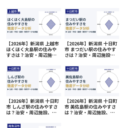
教育環境など暮らしに関
育環境など暮らしに関わ
わる情報を解説
る情報を解説
上越市
十日町市
【2026年】新潟県 上越市
【2026年】新潟県 十日町
ほくほく大島駅の住みや
市 まつだい駅の住みやす
すさは？治安・周辺施
さは？治安・周辺施設、
設、教育環境など暮らし
教育環境など暮らしに関
に関わる情報を解説
わる情報を解説
十日町市
十日町市
【2026年】新潟県 十日町
【2026年】新潟県 十日町
市 しんざ駅の住みやすさ
市 美佐島駅の住みやすさ
は？治安・周辺施設、教
は？治安・周辺施設、教
育環境など暮らしに関わ
育環境など暮らしに関わ
る情報を解説
る情報を解説
南魚沼市