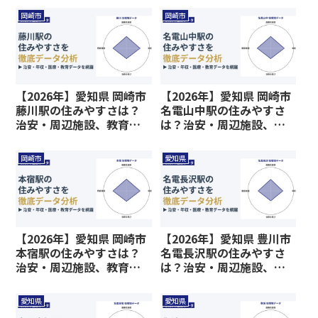
岡崎市
岡崎市
【2026年】愛知県 岡崎市
【2026年】愛知県 岡崎市
藤川駅の住みやすさは？
名電山中駅の住みやすさ
治安・周辺施設、教育環
は？治安・周辺施設、教
境など暮らしに関わる情
育環境など暮らしに関わ
報を解説
る情報を解説
岡崎市
愛知県
【2026年】愛知県 岡崎市
【2026年】愛知県 豊川市
本宿駅の住みやすさは？
名電長沢駅の住みやすさ
治安・周辺施設、教育環
は？治安・周辺施設、教
境など暮らしに関わる情
育環境など暮らしに関わ
報を解説
る情報を解説
愛知県
愛知県