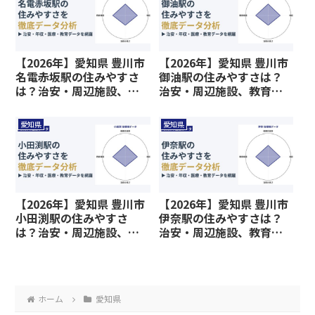
【2026年】愛知県 豊川市
【2026年】愛知県 豊川市
名電赤坂駅の住みやすさ
御油駅の住みやすさは？
は？治安・周辺施設、教
治安・周辺施設、教育環
育環境など暮らしに関わ
境など暮らしに関わる情
る情報を解説
報を解説
愛知県
愛知県
【2026年】愛知県 豊川市
【2026年】愛知県 豊川市
小田渕駅の住みやすさ
伊奈駅の住みやすさは？
は？治安・周辺施設、教
治安・周辺施設、教育環
育環境など暮らしに関わ
境など暮らしに関わる情
る情報を解説
報を解説
ホーム
愛知県