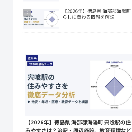
【2026年】徳島県 海部郡海
らしに関わる情報を解説
徳島県
【2026年】徳島県 海部郡海陽町 宍喰駅の住
みやすさは？治安・周辺施設、教育環境など