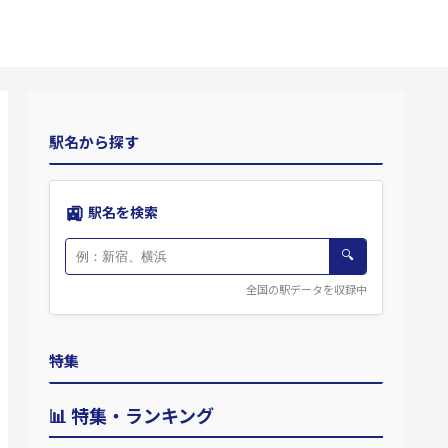
駅名から探す
🚉
駅名を検索
🔍
全国の駅データを収録中
特集
📊 特集・ランキング