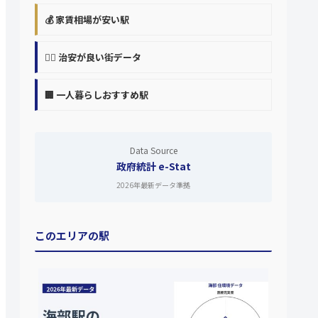
💰 家賃相場が安い駅
👮‍♀️ 治安が良い街データ
🏢 一人暮らしおすすめ駅
Data Source
政府統計 e-Stat
2026年最新データ準拠
このエリアの駅