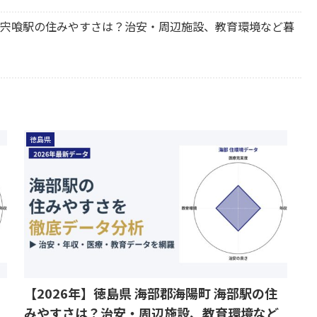
陽町 宍喰駅の住みやすさは？治安・周辺施設、教育環境など暮
徳島県
【2026年】徳島県 海部郡海陽町 海部駅の住
みやすさは？治安・周辺施設、教育環境など