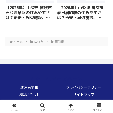
【2026年】山梨県 笛吹市
【2026年】山梨県 笛吹市
石和温泉駅の住みやすさ
春日居町駅の住みやすさ
は？治安・周辺施設、教
は？治安・周辺施設、教
育環境など暮らしに関わ
育環境など暮らしに関わ
る情報を解説
る情報を解説
ホーム
山梨県
笛吹市
くらしのデータベース
運営者情報
プライバシーポリシー
お問い合わせ
サイトマップ
© 2026 くらしのデータベース.
ホーム
検索
トップ
サイドバー