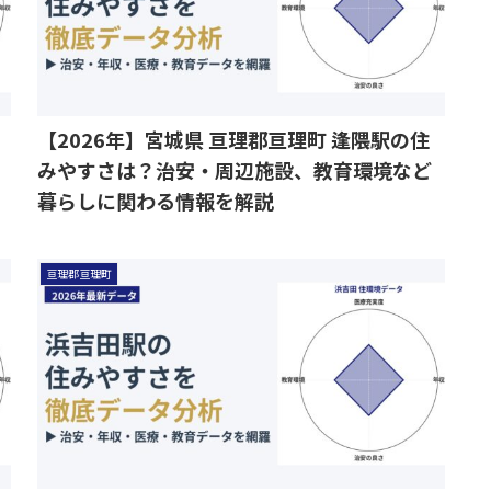
【2026年】宮城県 亘理郡亘理町 逢隈駅の住
みやすさは？治安・周辺施設、教育環境など
暮らしに関わる情報を解説
亘理郡亘理町