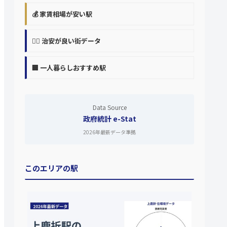
💰 家賃相場が安い駅
👮‍♀️ 治安が良い街データ
🏢 一人暮らしおすすめ駅
Data Source
政府統計 e-Stat
2026年最新データ準拠
このエリアの駅