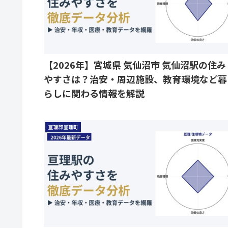
【2026年】宮城県 気仙沼市 気仙沼駅の住み
やすさは？治安・周辺施設、教育環境など暮
らしに関わる情報を解説
亘理郡亘理町