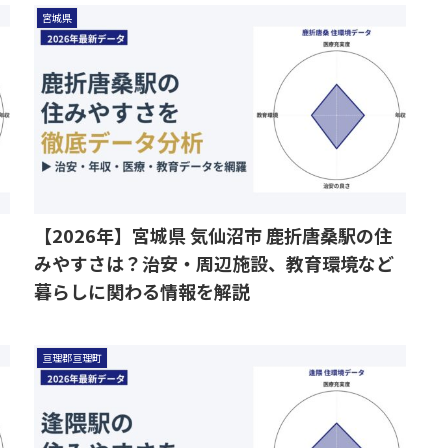
宮城県
【2026年】宮城県 気仙沼市 鹿折唐桑駅の住
みやすさは？治安・周辺施設、教育環境など
暮らしに関わる情報を解説
亘理郡亘理町