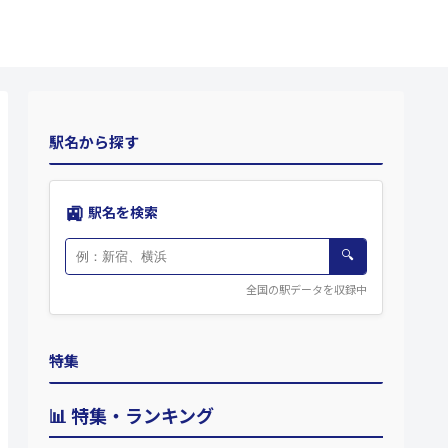
駅名から探す
🚉
駅名を検索
🔍
全国の駅データを収録中
特集
📊 特集・ランキング