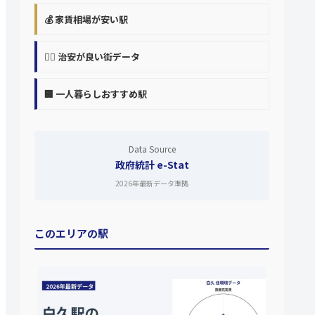
💰 家賃相場が安い駅
👮‍♀️ 治安が良い街データ
🏢 一人暮らしおすすめ駅
Data Source
政府統計 e-Stat
2026年最新データ準拠
このエリアの駅