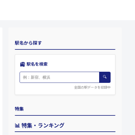
駅名から探す
🚉
駅名を検索
🔍
全国の駅データを収録中
特集
📊 特集・ランキング