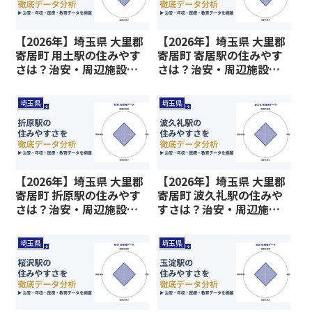
【2026年】埼玉県 大里郡
【2026年】埼玉県 大里郡
寄居町 用土駅の住みやす
寄居町 寄居駅の住みやす
さは？治安・周辺施設、
さは？治安・周辺施設、
教育環境など暮らしに関
教育環境など暮らしに関
わる情報を解説
わる情報を解説
埼玉県
埼玉県
【2026年】埼玉県 大里郡
【2026年】埼玉県 大里郡
寄居町 折原駅の住みやす
寄居町 波久礼駅の住みや
さは？治安・周辺施設、
すさは？治安・周辺施
教育環境など暮らしに関
設、教育環境など暮らし
わる情報を解説
に関わる情報を解説
埼玉県
埼玉県