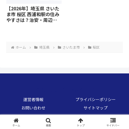
【2026年】埼玉県 さいた
ま市 桜区 西浦和駅の住み
やすさは？治安・周辺施
設、教育環境など暮らし
に関わる情報を解説
ホーム
埼玉県
さいたま市
桜区
くらしのデータベース
運営者情報
プライバシーポリシー
お問い合わせ
サイトマップ
© 2026 くらしのデータベース.
ホーム
検索
トップ
サイドバー