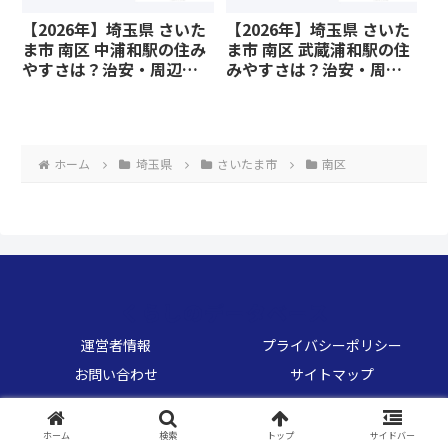
【2026年】埼玉県 さいた
【2026年】埼玉県 さいた
ま市 南区 中浦和駅の住み
ま市 南区 武蔵浦和駅の住
やすさは？治安・周辺施
みやすさは？治安・周辺
設、教育環境など暮らし
施設、教育環境など暮ら
に関わる情報を解説
しに関わる情報を解説
ホーム
埼玉県
さいたま市
南区
くらしのデータベース
運営者情報
プライバシーポリシー
お問い合わせ
サイトマップ
© 2026 くらしのデータベース.
ホーム
検索
トップ
サイドバー