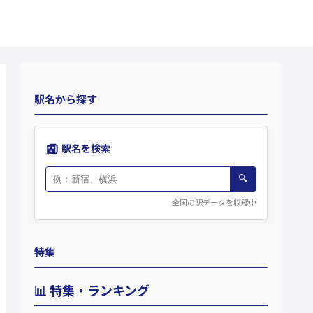
駅名から探す
🚉
駅名を検索
🔍
全国の駅データを収録中
特集
📊 特集・ランキング