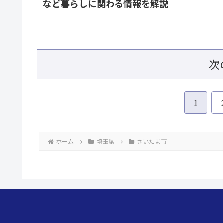
など暮らしに関わる情報を解説
次
1
ホーム
埼玉県
さいたま市