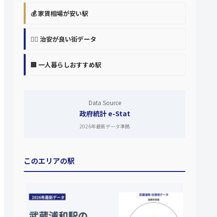
💰 家賃相場が安い駅
👮‍♀️ 治安が良い街データ
🏢 一人暮らしおすすめ駅
Data Source
政府統計 e-Stat
2026年最新データ準拠
このエリアの駅