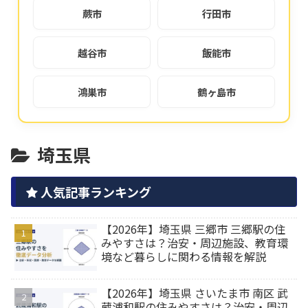
蕨市
行田市
越谷市
飯能市
鴻巣市
鶴ヶ島市
埼玉県
人気記事ランキング
【2026年】埼玉県 三郷市 三郷駅の住
みやすさは？治安・周辺施設、教育環
境など暮らしに関わる情報を解説
【2026年】埼玉県 さいたま市 南区 武
蔵浦和駅の住みやすさは？治安・周辺