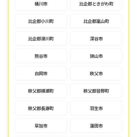
桶川市
比企郡ときがわ町
比企郡小川町
比企郡嵐山町
比企郡滑川町
深谷市
熊谷市
狭山市
白岡市
秩父市
秩父郡横瀬町
秩父郡皆野町
秩父郡長瀞町
羽生市
草加市
蓮田市