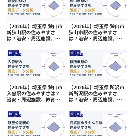
【2026年】埼玉県 狭山市
【2026年】埼玉県 狭山市
新狭山駅の住みやすさ
狭山市駅の住みやすさ
は？治安・周辺施設、教
は？治安・周辺施設、教
育環境など暮らしに関わ
育環境など暮らしに関わ
る情報を解説
る情報を解説
埼玉県
埼玉県
【2026年】埼玉県 狭山市
【2026年】埼玉県 所沢市
入曽駅の住みやすさは？
新所沢駅の住みやすさ
治安・周辺施設、教育環
は？治安・周辺施設、教
境など暮らしに関わる情
育環境など暮らしに関わ
報を解説
る情報を解説
埼玉県
埼玉県