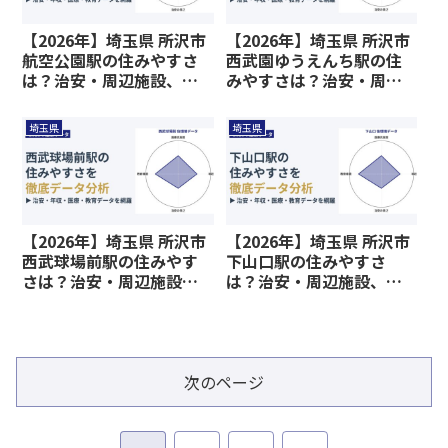
【2026年】埼玉県 所沢市
【2026年】埼玉県 所沢市
航空公園駅の住みやすさ
西武園ゆうえんち駅の住
は？治安・周辺施設、教
みやすさは？治安・周辺
育環境など暮らしに関わ
施設、教育環境など暮ら
る情報を解説
しに関わる情報を解説
埼玉県
埼玉県
【2026年】埼玉県 所沢市
【2026年】埼玉県 所沢市
西武球場前駅の住みやす
下山口駅の住みやすさ
さは？治安・周辺施設、
は？治安・周辺施設、教
教育環境など暮らしに関
育環境など暮らしに関わ
わる情報を解説
る情報を解説
次のページ