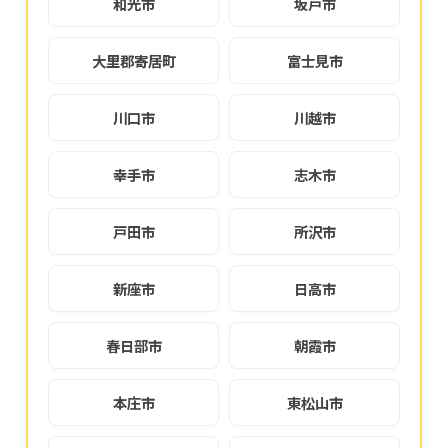
和光市
坂戸市
大里郡寄居町
富士見市
川口市
川越市
幸手市
志木市
戸田市
所沢市
新座市
日高市
春日部市
朝霞市
本庄市
東松山市