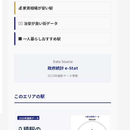
💰 家賃相場が安い駅
👮‍♀️ 治安が良い街データ
🏢 一人暮らしおすすめ駅
Data Source
政府統計 e-Stat
2026年最新データ準拠
このエリアの駅