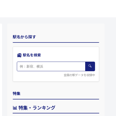
駅名から探す
🚉
駅名を検索
🔍
全国の駅データを収録中
特集
📊 特集・ランキング