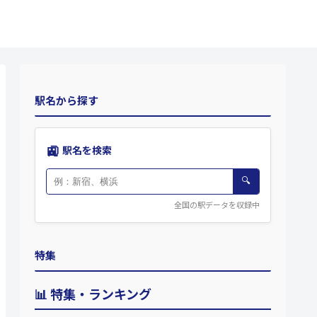
駅名から探す
🚉
駅名を検索
🔍
全国の駅データを収録中
特集
📊 特集・ランキング