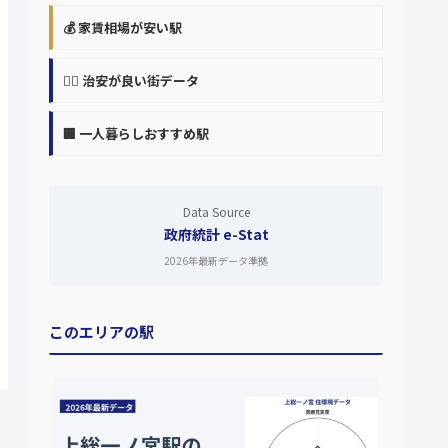
💰 家賃相場が安い駅
👮‍♀️ 治安が良い街データ
🏢 一人暮らしおすすめ駅
Data Source
政府統計 e-Stat
2026年最新データ準拠
このエリアの駅