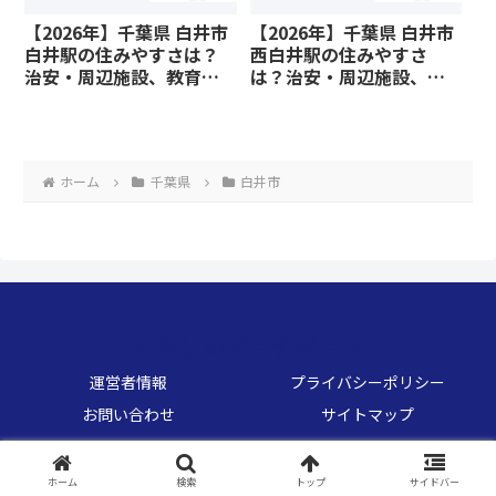
【2026年】千葉県 白井市
【2026年】千葉県 白井市
白井駅の住みやすさは？
西白井駅の住みやすさ
治安・周辺施設、教育環
は？治安・周辺施設、教
境など暮らしに関わる情
育環境など暮らしに関わ
報を解説
る情報を解説
ホーム
千葉県
白井市
くらしのデータベース
運営者情報
プライバシーポリシー
お問い合わせ
サイトマップ
© 2026 くらしのデータベース.
ホーム
検索
トップ
サイドバー