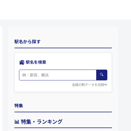
駅名から探す
🚉
駅名を検索
🔍
全国の駅データを収録中
特集
📊 特集・ランキング