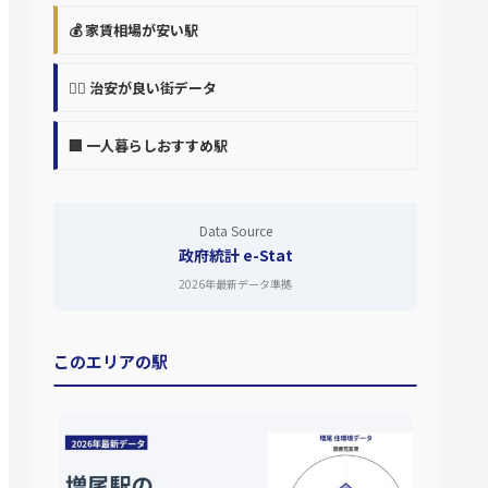
💰 家賃相場が安い駅
👮‍♀️ 治安が良い街データ
🏢 一人暮らしおすすめ駅
Data Source
政府統計 e-Stat
2026年最新データ準拠
このエリアの駅