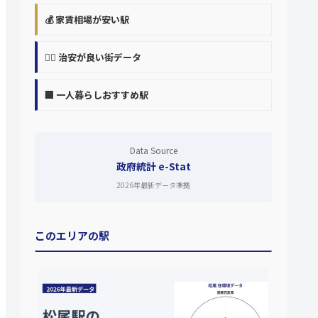
💰 家賃相場が安い駅
👮‍♀️ 治安が良い街データ
🏢 一人暮らしおすすめ駅
Data Source
政府統計 e-Stat
2026年最新データ準拠
このエリアの駅