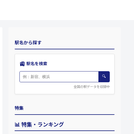
駅名から探す
🚉
駅名を検索
🔍
全国の駅データを収録中
特集
📊 特集・ランキング