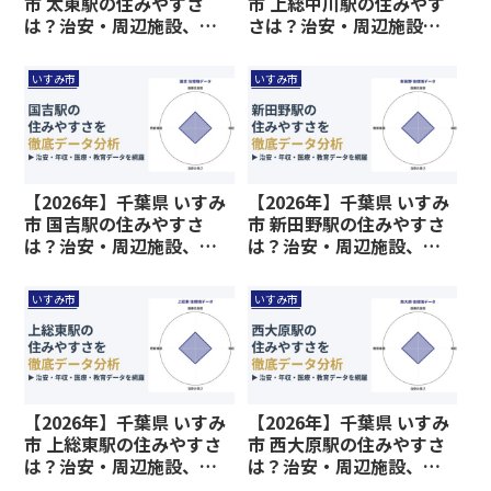
市 太東駅の住みやすさ
市 上総中川駅の住みやす
は？治安・周辺施設、教
さは？治安・周辺施設、
育環境など暮らしに関わ
教育環境など暮らしに関
る情報を解説
わる情報を解説
いすみ市
いすみ市
【2026年】千葉県 いすみ
【2026年】千葉県 いすみ
市 国吉駅の住みやすさ
市 新田野駅の住みやすさ
は？治安・周辺施設、教
は？治安・周辺施設、教
育環境など暮らしに関わ
育環境など暮らしに関わ
る情報を解説
る情報を解説
いすみ市
いすみ市
【2026年】千葉県 いすみ
【2026年】千葉県 いすみ
市 上総東駅の住みやすさ
市 西大原駅の住みやすさ
は？治安・周辺施設、教
は？治安・周辺施設、教
育環境など暮らしに関わ
育環境など暮らしに関わ