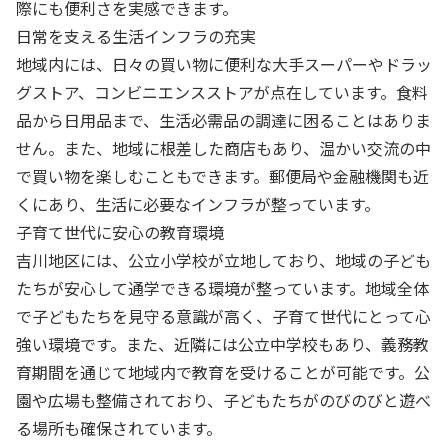
際にも便利さを実感できます。
日常を支える生活インフラの充実
地域内には、日々の買い物に便利な大手スーパーやドラッ
グストア、コンビニエンスストアが点在しています。食料
品から日用品まで、生活必需品の調達に困ることはありま
せん。また、地域に根差した商店もあり、温かい交流の中
で買い物を楽しむこともできます。郵便局や金融機関も近
くにあり、生活に必要なインフラが整っています。
子育て世代に安心の教育環境
吉川地区には、公立小学校が立地しており、地域の子ども
たちが安心して通学できる環境が整っています。地域全体
で子どもたちを見守る意識が高く、子育て世代にとって心
強い環境です。また、近隣には公立中学校もあり、義務教
育期間を通じて地域内で教育を受けることが可能です。公
園や広場も整備されており、子どもたちがのびのびと遊べ
る場所も確保されています。