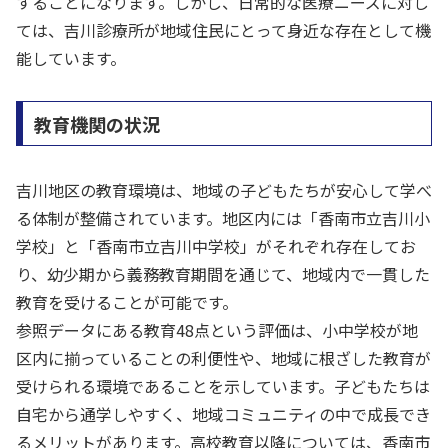
することになります。しかし、日常的な医療ニーズに対し
ては、吉川診療所が地域住民にとって身近な存在として機
能しています。
教育機関の状況
吉川地区の教育環境は、地域の子どもたちが安心して学べ
る体制が整備されています。地区内には「香南市立吉川小
学校」と「香南市立吉川中学校」がそれぞれ存在してお
り、幼少期から義務教育期間を通じて、地域内で一貫した
教育を受けることが可能です。
参照データにある教育48点という評価は、小中学校が地
区内に揃っていることの利便性や、地域に根ざした教育が
受けられる環境であることを示しています。子どもたちは
自宅から通学しやすく、地域コミュニティの中で成長でき
るメリットがあります。高校教育以降については、香南市