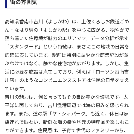
街の雰囲気
高知県香南市吉川（よしかわ）は、土佐くろしお鉄道ごめ
ん・なはり線の「よしかわ駅」を中心に広がる、穏やかで
落ち着いた住環境が魅力のエリアです。データ分析が示す
「スタンダード」という特徴は、まさにこの地域の日常を
的確に表しています。駅前は特別に賑やかな商業施設が並
ぶわけではなく、静かな住宅地が広がります。しかし、生
活に必要な施設は点在しており、例えば「ローソン香南吉
川店」のようなコンビニエンスストアは住民の日常を支え
ています。
吉川の魅力は、何と言ってもその自然豊かな環境です。太
平洋に面しており、吉川漁港周辺では海の恵みを感じられ
ます。また、道の駅「ヤ・シィパーク」も近く、休日は家
族連れで賑わい、新鮮な海の幸や地元の特産品を楽しむこ
とができます。住民層は、子育て世代のファミリーから、