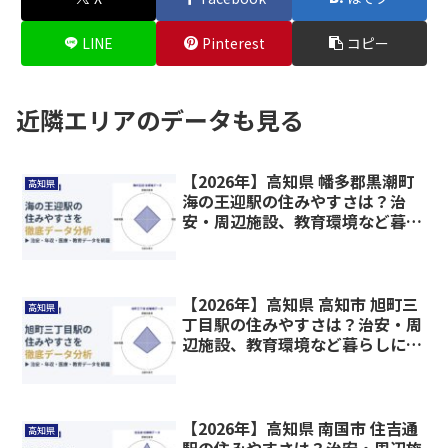
LINE
Pinterest
コピー
近隣エリアのデータも見る
【2026年】高知県 幡多郡黒潮町
高知県
海の王迎駅の住みやすさは？治
安・周辺施設、教育環境など暮ら
しに関わる情報を解説
【2026年】高知県 高知市 旭町三
高知県
丁目駅の住みやすさは？治安・周
辺施設、教育環境など暮らしに関
わる情報を解説
【2026年】高知県 南国市 住吉通
高知県