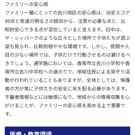
ファミリーの安心感
ファミリー層にとっての吉川地区の安心感は、治安スコア
49点と夜道の明るさの傾向から、注意が必要な点と、比
較的安心できる点が混在していると言えます。日中は、
ヤ・シィパークのような広々とした場所で子供たちが遊ぶ
姿も見られ、比較的穏やかな環境です。しかし、夜間や人
目の少ない場所では、子供だけで行動させるのは避けるべ
きでしょう。通学路においては、香南市立吉川小学校や香
南市立吉川中学校への道のりで、地域住民による見守り活
動が行われていることもありますが、全体としては、保護
者の方が常に子供たちの安全に気を配る必要があります。
不審者情報などには敏感になり、地域からの情報収集を心
がけることが、ファミリーの安心感を高める上で重要で
す。
医療・教育環境