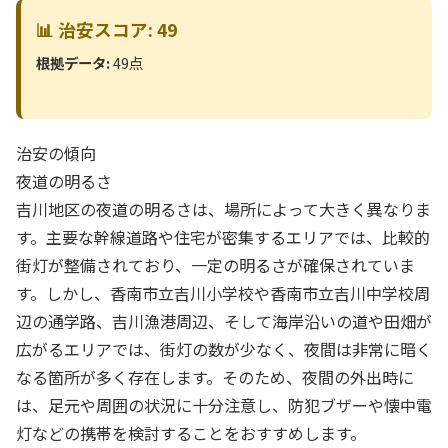
📊 治安スコア: 49
根拠データ:
49点
治安の傾向
夜道の明るさ
吉川地区の夜道の明るさは、場所によって大きく異なりま
す。主要な幹線道路や住宅が密集するエリアでは、比較的
街灯が整備されており、一定の明るさが確保されていま
す。しかし、香南市立吉川小学校や香南市立吉川中学校周
辺の通学路、吉川漁港周辺、そして海岸沿いの道や田畑が
広がるエリアでは、街灯の数が少なく、夜間は非常に暗く
なる箇所が多く存在します。そのため、夜間の外出時に
は、足元や周囲の状況に十分注意し、防犯ブザーや懐中電
灯などの携帯を検討することをおすすめします。