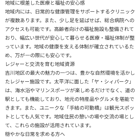
地域に根差した医療と福祉の安心感
地域内には、日常的な健康管理をサポートするクリニック
が複数あります。また、少し足を延ばせば、総合病院への
アクセスも可能です。高齢者向けの福祉施設も整備されて
おり、幅広い世代が安心して暮らせる医療・福祉体制が整
っています。地域の健康を支える体制が確立されているた
め、万が一の際にも安心です。
レジャーと交流を育む地域資源
吉川地区の最大の魅力の一つは、豊かな自然環境を活かし
たレジャー施設です。太平洋に面した「ヤ・シィパーク」
は、海水浴やマリンスポーツが楽しめるだけでなく、道の
駅としても機能しており、地元の特産品やグルメを堪能で
きます。また、ユニークな「手結の可動橋」は観光スポッ
トとしても人気です。地域住民の憩いの場や交流の場とし
て、これらの施設が活用されています。
穏やかな日常を求める方へ