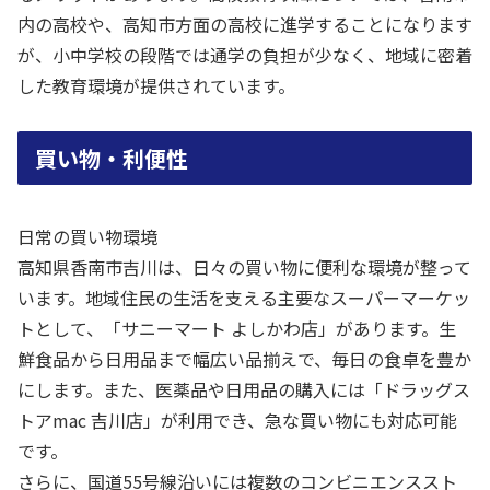
内の高校や、高知市方面の高校に進学することになります
が、小中学校の段階では通学の負担が少なく、地域に密着
した教育環境が提供されています。
買い物・利便性
日常の買い物環境
高知県香南市吉川は、日々の買い物に便利な環境が整って
います。地域住民の生活を支える主要なスーパーマーケッ
トとして、「サニーマート よしかわ店」があります。生
鮮食品から日用品まで幅広い品揃えで、毎日の食卓を豊か
にします。また、医薬品や日用品の購入には「ドラッグス
トアmac 吉川店」が利用でき、急な買い物にも対応可能
です。
さらに、国道55号線沿いには複数のコンビニエンススト