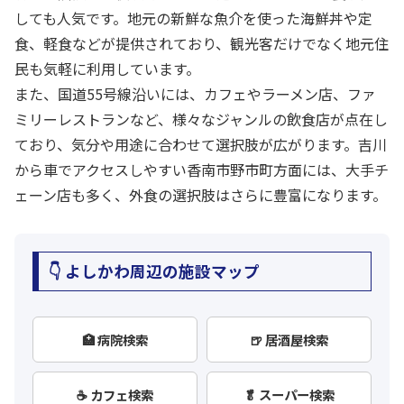
しても人気です。地元の新鮮な魚介を使った海鮮丼や定
食、軽食などが提供されており、観光客だけでなく地元住
民も気軽に利用しています。
また、国道55号線沿いには、カフェやラーメン店、ファ
ミリーレストランなど、様々なジャンルの飲食店が点在し
ており、気分や用途に合わせて選択肢が広がります。吉川
から車でアクセスしやすい香南市野市町方面には、大手チ
ェーン店も多く、外食の選択肢はさらに豊富になります。
👇 よしかわ周辺の施設マップ
🏥 病院検索
🍺 居酒屋検索
☕ カフェ検索
🥬 スーパー検索