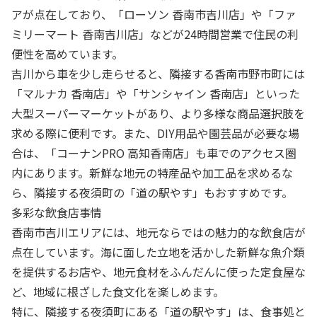
アが点在しており、「ローソン 香南市吉川店」や「ファ
ミリーマート 香南吉川店」などが24時間営業で住民の利
便性を高めています。
吉川から車を少し走らせると、隣接する香南市野市町には
「マルナカ 香南店」や「サンシャイン 香南店」といった
大型スーパーマーケットがあり、より多様な商品選択肢を
求める際に便利です。また、DIY用品や園芸品が必要な場
合は、「コーナンPRO 高知香南店」も車でのアクセス圏
内にあります。新鮮な地元の特産品や加工品を求めるな
ら、隣接する夜須町の「道の駅やす」もおすすめです。
多彩な飲食店事情
香南市吉川エリアには、地元ならではの魅力的な飲食店が
点在しています。海に面した立地を活かした新鮮な魚介類
を提供するお店や、地元食材をふんだんに使った定食屋な
ど、地域に根ざした食文化を楽しめます。
特に、隣接する夜須町にある「道の駅やす」は、食事処と