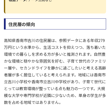
住民層の傾向
高知県香南市吉川の住民層は、参照データにある年収279
万円という水準から、生活コストを抑えつつ、落ち着いた
環境での暮らしを求める方が多いと推測されます。自然豊
かな環境と穏やかな雰囲気を好む、子育て世代のファミリ
ー層や、セカンドライフを静かに過ごしたいと考える高齢
者層が多く居住していると考えられます。地域には香南市
立吉川小学校や香南市立吉川中学校があり、子育て世代に
とっては教育環境が整っている点も魅力の一つです。大規
模な大学や専門学校が近隣に少ないため、単身の学生が多
数を占める地域ではありません。