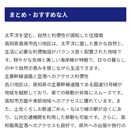
まとめ・おすすめな人
太平洋を望む、自然と利便性が調和した住環境
高知県香南市吉川地区は、太平洋に面した豊かな自然と、
生活に必要な利便施設がバランス良く配置された地域で
す。穏やかな気候と美しい海岸線が特徴で、日々の暮らし
の中で自然の恵みを感じながら生活できます。
主要幹線道路と空港へのアクセス利便性
吉川地区は、高知県の主要幹線道路である国道55号線が
地域を縦断しており、車での移動が非常にスムーズです。
高知市方面や東部地域へのアクセスに優れています。ま
た、土佐くろしお鉄道ごめん・なはり線の駅が近くにあ
り、公共交通機関を利用した移動も可能です。さらに、高
知龍馬空港へのアクセスも良好で、県外への出張や旅行の