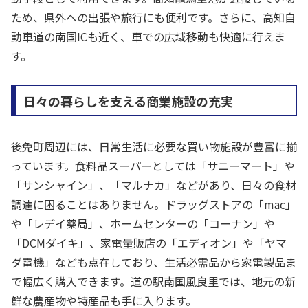
ため、県外への出張や旅行にも便利です。さらに、高知自
動車道の南国ICも近く、車での広域移動も快適に行えま
す。
日々の暮らしを支える商業施設の充実
後免町周辺には、日常生活に必要な買い物施設が豊富に揃
っています。食料品スーパーとしては「サニーマート」や
「サンシャイン」、「マルナカ」などがあり、日々の食材
調達に困ることはありません。ドラッグストアの「mac」
や「レデイ薬局」、ホームセンターの「コーナン」や
「DCMダイキ」、家電量販店の「エディオン」や「ヤマ
ダ電機」なども点在しており、生活必需品から家電製品ま
で幅広く購入できます。道の駅南国風良里では、地元の新
鮮な農産物や特産品も手に入ります。