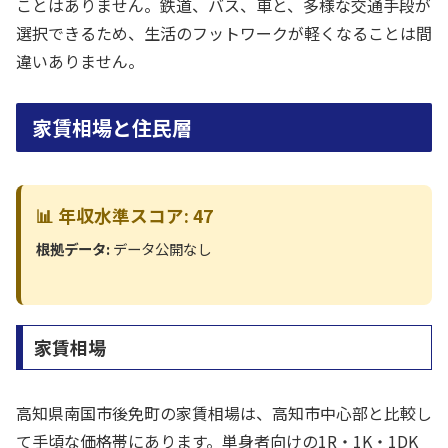
ことはありません。鉄道、バス、車と、多様な交通手段が
選択できるため、生活のフットワークが軽くなることは間
違いありません。
家賃相場と住民層
📊 年収水準スコア: 47
根拠データ:
データ公開なし
家賃相場
高知県南国市後免町の家賃相場は、高知市中心部と比較し
て手頃な価格帯にあります。単身者向けの1R・1K・1DK