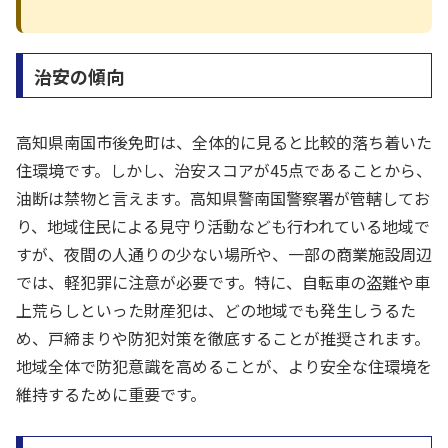
治安の傾向
高知県南国市後免町は、全体的に見ると比較的落ち着いた
住環境です。しかし、治安スコアが45点であることから、
油断は禁物と言えます。高知県警南国警察署が管轄してお
り、地域住民による見守り活動なども行われている地域で
すが、夜間の人通りの少ない場所や、一部の商業施設周辺
では、軽犯罪に注意が必要です。特に、自転車の盗難や車
上荒らしといった財産犯は、どの地域でも発生しうるた
め、戸締まりや防犯対策を徹底することが推奨されます。
地域全体で防犯意識を高めることが、より安全な住環境を
維持するために重要です。