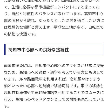
で、生活に必要な都市機能がコンパクトにまとまってお
り、自然と利便性のバランスが取れています。高知市中心
部の喧騒から離れ、ゆったりとした時間を過ごしたい方に
は理想的な場所と言えます。平坦な土地が多く、自転車で
の移動も快適です。
高知市中心部への良好な接続性
南国市後免町は、高知市中心部へのアクセスが非常に良好
なため、高知市への通勤・通学を考えている方にも適して
います。JRや路面電車を利用すれば、高知駅やはりまや
橋といった中心部へ短時間で移動可能です。車での移動も
高知自動車道や主要幹線道路を利用することでスムーズに
行え、高知市のベッドタウンとしての機能も果たしていま
す。