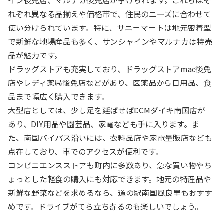
れぞれ異なる品揃えや価格帯で、住民のニーズに合わせて
使い分けられています。特に、サニーマートは地元密着型
で新鮮な地場産品も多く、サンシャインやマルナカは特売
品が魅力です。
ドラッグストアも充実しており、ドラッグストアmac後免
店やレディ薬局後免店などがあり、医薬品から日用品、食
品まで幅広く購入できます。
大型店としては、少し足を延ばせばDCMダイキ南国店が
あり、DIY用品や園芸品、家電なども手に入ります。ま
た、南国バイパス沿いには、衣料品店や家電量販店なども
点在しており、車でのアクセスが便利です。
コンビニエンスストアも町内に多数あり、急な買い物やち
ょっとした軽食の購入にも対応できます。地元の特産品や
新鮮な野菜などを求めるなら、道の駅南国風良里もおすす
めです。ドライブがてら立ち寄るのも楽しいでしょう。