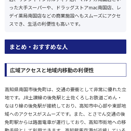
った大手スーパーや、ドラッグストアmac南国店、レ
デイ薬局南国店などの商業施設へもスムーズにアクセ
スでき、生活の利便性も高いです。
まとめ・おすすめな人
広域アクセスと地域内移動の利便性
高知県南国市後免町は、交通の要衝として非常に優れた立
地です。JR土讃線の後免駅と土佐くろしお鉄道ごめん・
なはり線の後免駅が接続しており、高知市中心部や東部地
域へのアクセスがスムーズです。また、とさでん交通の後
免町駅からは路面電車が運行しており、高知市街地への移
動手段として利用できます。高知龍馬空港が近接している