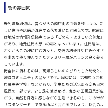
街の雰囲気
後免町駅周辺は、昔ながらの商店街の面影を残しつつ、新
しい住宅や店舗が混在する落ち着いた雰囲気です。駅前に
は地域の情報発信拠点である「ごめん・よさこい交流館」
があり、地元住民の憩いの場となっています。住民層は、
古くからこの地に住む方々と、交通の利便性や住みやすさ
を求めて移り住んできたファミリー層がバランス良く暮ら
しています。
街全体に流れるのは、高知らしいのんびりとした時間と、
地域コミュニティの温かさです。周辺には「高知県立高知
農業高等学校」などがあり、学生たちの活気ある姿も日常
風景の一部です。少し足を延ばせば、豊かな田園風景が広
がり、自然を身近に感じながら生活できるのも、この街が
「スタンダード」である所以と言えるでしょう。都会のよ