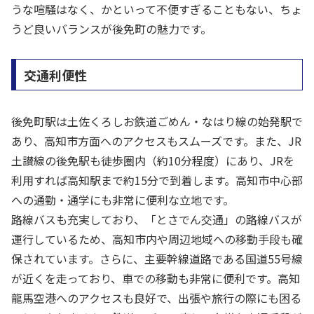
うな喧騒はなく、かといって不便すぎることもない、ちょ
うど良いバランスが後免町の魅力です。
交通利便性
後免町駅は土佐くろしお鉄道ごめん・なはり線の始発駅で
あり、高知市方面へのアクセスもスムーズです。また、JR
土讃線の後免駅も徒歩圏内（約10分程度）にあり、JRを
利用すれば高知駅まで約15分で到着します。高知市中心部
への通勤・通学にも非常に便利な立地です。
路線バスも充実しており、「とさでん交通」の路線バスが
運行しているため、高知市内や周辺地域への移動手段も確
保されています。さらに、主要幹線道路である国道55号線
が近くを走っており、車での移動も非常に便利です。高知
龍馬空港へのアクセスも良好で、出張や旅行の際にも困る