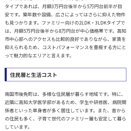
タイプであれば、月額3万円台後半から5万円台前半が目
安です。築年数や設備、広さによってはさらに抑えた物件
も見つかります。ファミリー向けの2LDK・3LDKタイプで
は、月額5万円台後半から8万円台が中心価格帯です。高知
市中心部へのアクセスも比較的良好でありながら、家賃を
抑えられるため、コストパフォーマンスを重視する方にと
って魅力的なエリアと言えます。
住民層と生活コスト
南国市後免町は、多様な住民層が暮らす地域です。特に、
近隣に高知大学医学部があるため、学生や研修医、病院関
係者といった単身者が多く居住しています。また、昔から
の住民も多く、子育て世代のファミリー層も安定して暮ら
しています。