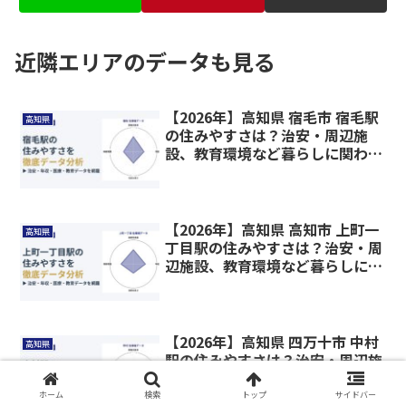
近隣エリアのデータも見る
【2026年】高知県 宿毛市 宿毛駅
高知県
の住みやすさは？治安・周辺施
設、教育環境など暮らしに関わる
情報を解説
【2026年】高知県 高知市 上町一
高知県
丁目駅の住みやすさは？治安・周
辺施設、教育環境など暮らしに関
わる情報を解説
【2026年】高知県 四万十市 中村
高知県
駅の住みやすさは？治安・周辺施
設、教育環境など暮らしに関わる
情報を解説
ホーム
検索
トップ
サイドバー