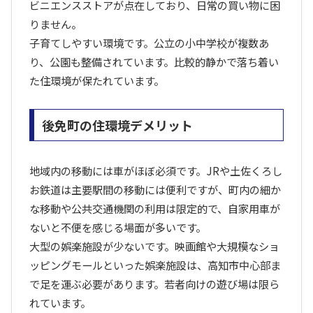
ビニエンスストアが点在しており、日常の買い物に困
りません。
子育てしやすい環境です。公立の小中学校が複数あ
り、公園も整備されています。比較的静かで落ち着い
た住環境が保たれています。
後免町の住環境デメリット
地域内の移動には車がほぼ必須です。JRや土佐くろし
お鉄道は主要駅間の移動には便利ですが、町内の細か
な移動や公共交通機関の利用は限定的で、自家用車が
ないと不便を感じる場面が多いです。
大型の娯楽施設が少ないです。映画館や大規模なショ
ッピングモールといった娯楽施設は、高知市中心部ま
で足を運ぶ必要があります。若者向けの遊び場は限ら
れています。