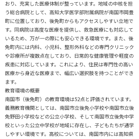
おり、充実した医療体制が整っています。地域の中核を担
う総合病院として、高知大学医学部附属病院が南国市岡豊
町に位置しており、後免町からもアクセスしやすい立地で
す。同病院は高度な医療を提供し、救急医療にも対応して
いるため、万が一の際にも安心できる環境です。また、後
免町内には内科、小児科、整形外科などの専門クリニック
や診療所が複数点在しており、日常的な健康管理や軽度の
疾患に対応しています。これにより、住民は専門性の高い
医療から身近な医療まで、幅広い選択肢を持つことができ
ます。
教育環境の概要
南国市（後免町）の教育環境は52点と評価されています。
義務教育機関としては、南国市立後免小学校や南国市立後
免野田小学校などの公立小学校、そして南国市立後免中学
校といった公立中学校が地域に存在し、子どもたちが通学
しやすい環境です。高校については、南国市内には高知県