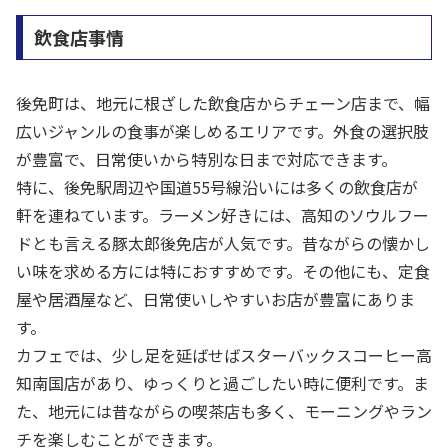
飲食店事情
後免町は、地元に根ざした飲食店からチェーン店まで、幅
広いジャンルの食事が楽しめるエリアです。外食の選択肢
が豊富で、日常使いから特別な日まで対応できます。
特に、後免駅周辺や国道55号線沿いには多くの飲食店が
軒を連ねています。ラーメン好きには、高知のソウルフー
ドとも言える豚太郎後免店が人気です。昔ながらの懐かし
い味を求める方には特におすすめです。その他にも、定食
屋や居酒屋など、日常使いしやすいお店が豊富にありま
す。
カフェでは、少し足を延ばせばスターバックスコーヒー高
知南国店があり、ゆっくりと過ごしたい時に便利です。ま
た、地元には昔ながらの喫茶店も多く、モーニングやラン
チを楽しむことができます。