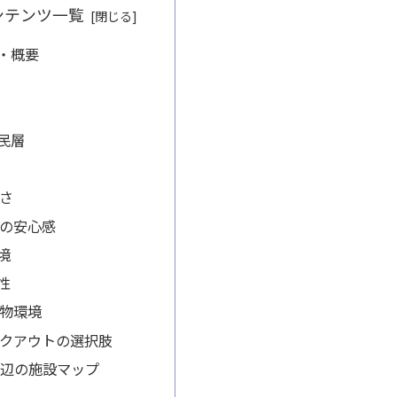
ンテンツ一覧
・概要
民層
さ
の安心感
境
性
物環境
クアウトの選択肢
田周辺の施設マップ