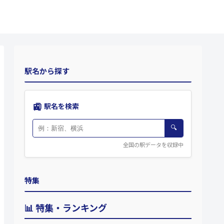
駅名から探す
🚉
駅名を検索
🔍
全国の駅データを収録中
特集
📊 特集・ランキング