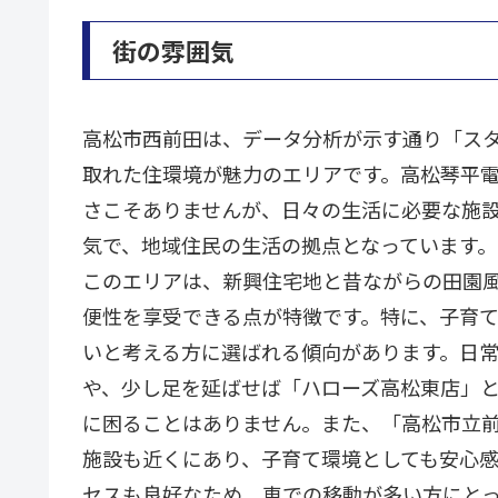
街の雰囲気
高松市西前田は、データ分析が示す通り「ス
取れた住環境が魅力のエリアです。高松琴平
さこそありませんが、日々の生活に必要な施
気で、地域住民の生活の拠点となっています。
このエリアは、新興住宅地と昔ながらの田園
便性を享受できる点が特徴です。特に、子育
いと考える方に選ばれる傾向があります。日
や、少し足を延ばせば「ハローズ高松東店」
に困ることはありません。また、「高松市立
施設も近くにあり、子育て環境としても安心感
セスも良好なため、車での移動が多い方にと