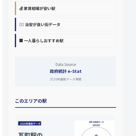
💰 家賃相場が安い駅
👮‍♀️ 治安が良い街データ
🏢 一人暮らしおすすめ駅
Data Source
政府統計 e-Stat
2026年最新データ準拠
このエリアの駅