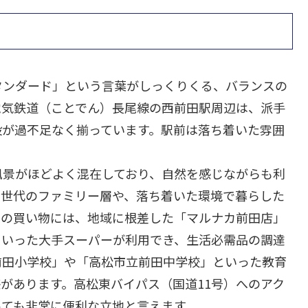
タンダード」という言葉がしっくりくる、バランスの
電気鉄道（ことでん）長尾線の西前田駅周辺は、派手
設が過不足なく揃っています。駅前は落ち着いた雰囲
風景がほどよく混在しており、自然を感じながらも利
て世代のファミリー層や、落ち着いた環境で暮らした
常の買い物には、地域に根差した「マルナカ前田店」
といった大手スーパーが利用でき、生活必需品の調達
前田小学校」や「高松市立前田中学校」といった教育
があります。高松東バイパス（国道11号）へのアク
っても非常に便利な立地と言えます。