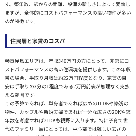
す。築年数、駅からの距離、設備の新しさによって変動し
ますが、全体的にコストパフォーマンスの高い物件が多い
のが特徴です。
住民層と家賃のコスパ
琴電屋島エリアは、年収340万円の方にとって、非常にコ
ストパフォーマンスの高い住環境を提供します。この年収
帯の場合、手取り月収は約22万円程度となり、家賃の目
安は手取りの3分の1程度である7万円前後が無理なく支払
える範囲です。
この予算であれば、単身者であれば広めの1LDKや築浅の
物件、カップルや新婚夫婦であれば十分な広さの2DKや築
年数を考慮すれば2LDKも視野に入ります。特に子育て世
代のファミリー層にとっては、中心部では難しい広さの