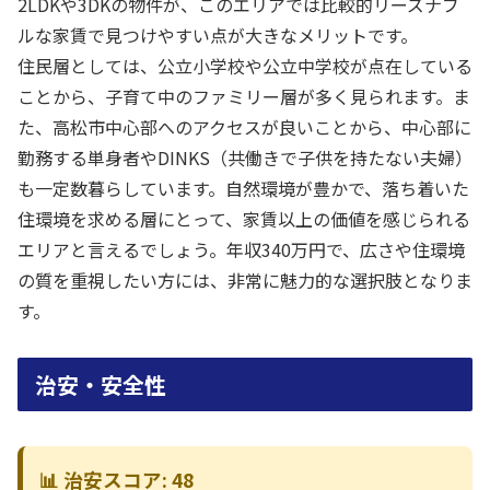
2LDKや3DKの物件が、このエリアでは比較的リーズナブ
ルな家賃で見つけやすい点が大きなメリットです。
住民層としては、公立小学校や公立中学校が点在している
ことから、子育て中のファミリー層が多く見られます。ま
た、高松市中心部へのアクセスが良いことから、中心部に
勤務する単身者やDINKS（共働きで子供を持たない夫婦）
も一定数暮らしています。自然環境が豊かで、落ち着いた
住環境を求める層にとって、家賃以上の価値を感じられる
エリアと言えるでしょう。年収340万円で、広さや住環境
の質を重視したい方には、非常に魅力的な選択肢となりま
す。
治安・安全性
📊 治安スコア: 48