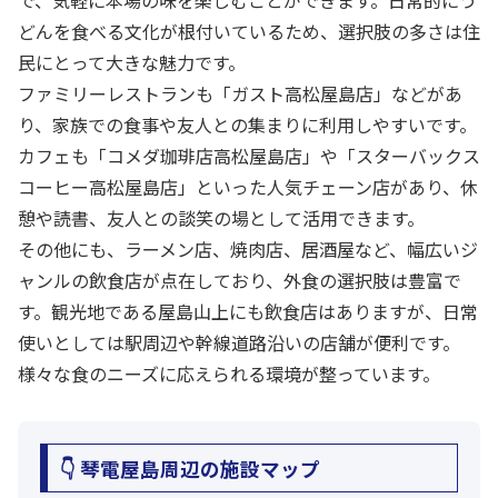
で、気軽に本場の味を楽しむことができます。日常的にう
どんを食べる文化が根付いているため、選択肢の多さは住
民にとって大きな魅力です。
ファミリーレストランも「ガスト高松屋島店」などがあ
り、家族での食事や友人との集まりに利用しやすいです。
カフェも「コメダ珈琲店高松屋島店」や「スターバックス
コーヒー高松屋島店」といった人気チェーン店があり、休
憩や読書、友人との談笑の場として活用できます。
その他にも、ラーメン店、焼肉店、居酒屋など、幅広いジ
ャンルの飲食店が点在しており、外食の選択肢は豊富で
す。観光地である屋島山上にも飲食店はありますが、日常
使いとしては駅周辺や幹線道路沿いの店舗が便利です。
様々な食のニーズに応えられる環境が整っています。
👇 琴電屋島周辺の施設マップ