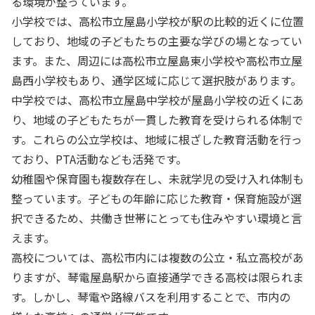
る環境が整っています。
小学校では、高松市立屋島小学校が駅の比較的近くに位置
しており、地域の子どもたちの主要な学びの場となってい
ます。また、周辺には高松市立屋島東小学校や高松市立屋
島西小学校もあり、通学区域に応じて選択肢があります。
中学校では、高松市立屋島中学校が屋島小学校の近くにあ
り、地域の子どもたちが一貫した教育を受けられる体制で
す。これらの公立学校は、地域に根ざした教育活動を行っ
ており、PTA活動なども活発です。
幼稚園や保育園も複数存在し、未就学児の受け入れ体制も
整っています。子どもの年齢に応じた教育・保育施設が選
択できるため、共働き世帯にとっても住みやすい環境と言
えます。
高校については、高松市内には複数の公立・私立高校があ
りますが、琴電屋島駅から直接通学できる高校は限られま
す。しかし、琴電や路線バスを利用することで、市内の