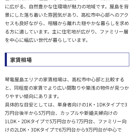
に広がる、自然豊かな住環境が魅力の地域です。屋島を背
景にした落ち着いた雰囲気があり、高松市中心部へのアク
セスも良好ながら、喧騒から離れた穏やかな暮らしを求め
る方に適しています。主に住宅地が広がり、ファミリー層
を中心に幅広い世代が暮らしています。
家賃相場
琴電屋島エリアの家賃相場は、高松市中心部と比較する
と、同程度の家賃でより広い間取りや築浅の物件が見つか
りやすい傾向にあります。
具体的な目安としては、単身者向けの1K・1DKタイプで3
万円台後半から5万円台、カップルや新婚夫婦向けの
1LDK・2DKタイプで5万円台から7万円台、ファミリー向
けの2LDK・3DKタイプで6万円台から9万円台が中心で