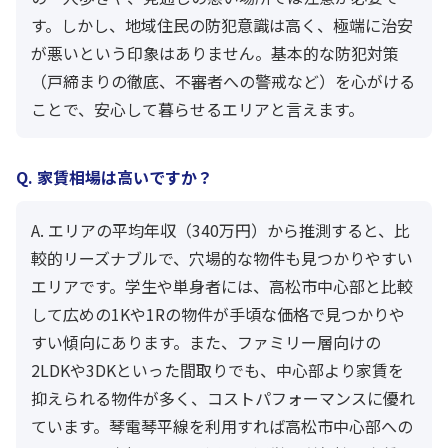
す。しかし、地域住民の防犯意識は高く、極端に治安
が悪いという印象はありません。基本的な防犯対策
（戸締まりの徹底、不審者への警戒など）を心がける
ことで、安心して暮らせるエリアと言えます。
Q. 家賃相場は高いですか？
A. エリアの平均年収（340万円）から推測すると、比
較的リーズナブルで、穴場的な物件も見つかりやすい
エリアです。学生や単身者には、高松市中心部と比較
して広めの1Kや1Rの物件が手頃な価格で見つかりや
すい傾向にあります。また、ファミリー層向けの
2LDKや3DKといった間取りでも、中心部より家賃を
抑えられる物件が多く、コストパフォーマンスに優れ
ています。琴電琴平線を利用すれば高松市中心部への