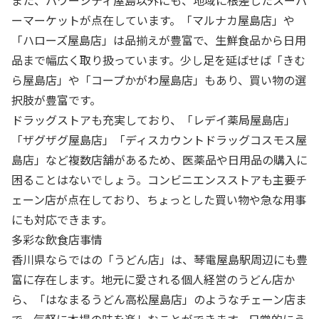
また、パワーシティ屋島以外にも、地域に根差したスーパ
ーマーケットが点在しています。「マルナカ屋島店」や
「ハローズ屋島店」は品揃えが豊富で、生鮮食品から日用
品まで幅広く取り扱っています。少し足を延ばせば「きむ
ら屋島店」や「コープかがわ屋島店」もあり、買い物の選
択肢が豊富です。
ドラッグストアも充実しており、「レデイ薬局屋島店」
「ザグザグ屋島店」「ディスカウントドラッグコスモス屋
島店」など複数店舗があるため、医薬品や日用品の購入に
困ることはないでしょう。コンビニエンスストアも主要チ
ェーン店が点在しており、ちょっとした買い物や急な用事
にも対応できます。
多彩な飲食店事情
香川県ならではの「うどん店」は、琴電屋島駅周辺にも豊
富に存在します。地元に愛される個人経営のうどん店か
ら、「はなまるうどん高松屋島店」のようなチェーン店ま