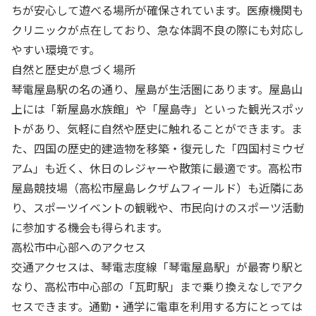
ちが安心して遊べる場所が確保されています。医療機関も
クリニックが点在しており、急な体調不良の際にも対応し
やすい環境です。
自然と歴史が息づく場所
琴電屋島駅の名の通り、屋島が生活圏にあります。屋島山
上には「新屋島水族館」や「屋島寺」といった観光スポッ
トがあり、気軽に自然や歴史に触れることができます。ま
た、四国の歴史的建造物を移築・復元した「四国村ミウゼ
アム」も近く、休日のレジャーや散策に最適です。高松市
屋島競技場（高松市屋島レクザムフィールド）も近隣にあ
り、スポーツイベントの観戦や、市民向けのスポーツ活動
に参加する機会も得られます。
高松市中心部へのアクセス
交通アクセスは、琴電志度線「琴電屋島駅」が最寄り駅と
なり、高松市中心部の「瓦町駅」まで乗り換えなしでアク
セスできます。通勤・通学に電車を利用する方にとっては