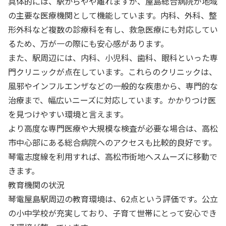
具体的には、駅からやや離れますが、屋島総合病院が地域
の主要な医療機関として機能しています。内科、外科、整
形外科など複数の診療科を有し、救急医療にも対応してい
るため、万が一の際にも安心感があります。
また、駅周辺には、内科、小児科、歯科、眼科といった専
門クリニックが点在しています。これらのクリニックは、
風邪やインフルエンザなどの一般的な疾患から、専門的な
治療まで、幅広いニーズに対応しています。かかりつけ医
を見つけやすい環境と言えます。
より高度な専門医療や大規模な検査が必要な場合は、高松
市中心部にある総合病院へのアクセスも比較的良好です。
琴電志度線を利用すれば、高松市街地へスムーズに移動で
きます。
教育機関の状況
琴電屋島駅周辺の教育環境は、62点という評価です。公立
の小中学校が充実しており、子育て世帯にとって安心でき