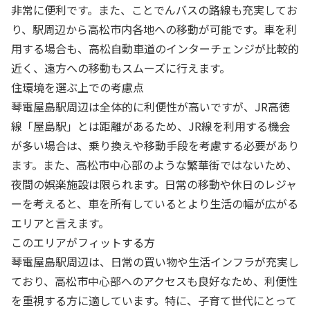
非常に便利です。また、ことでんバスの路線も充実してお
り、駅周辺から高松市内各地への移動が可能です。車を利
用する場合も、高松自動車道のインターチェンジが比較的
近く、遠方への移動もスムーズに行えます。
住環境を選ぶ上での考慮点
琴電屋島駅周辺は全体的に利便性が高いですが、JR高徳
線「屋島駅」とは距離があるため、JR線を利用する機会
が多い場合は、乗り換えや移動手段を考慮する必要があり
ます。また、高松市中心部のような繁華街ではないため、
夜間の娯楽施設は限られます。日常の移動や休日のレジャ
ーを考えると、車を所有しているとより生活の幅が広がる
エリアと言えます。
このエリアがフィットする方
琴電屋島駅周辺は、日常の買い物や生活インフラが充実し
ており、高松市中心部へのアクセスも良好なため、利便性
を重視する方に適しています。特に、子育て世代にとって