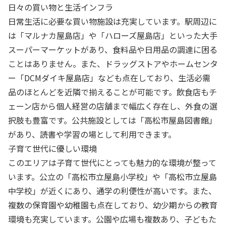
日々の買い物と生活インフラ
日常生活に必要な買い物施設は充実しています。駅周辺に
は「マルナカ屋島店」や「ハローズ屋島店」といった大手
スーパーマーケットがあり、食料品や日用品の調達に困る
ことはありません。また、ドラッグストアやホームセンタ
ー「DCMダイキ屋島店」なども点在しており、生活必需
品のほとんどを近隣で揃えることが可能です。飲食店もチ
ェーン店から個人経営の店舗まで幅広く存在し、外食の選
択肢も豊富です。公共施設としては「高松市屋島図書館」
があり、読書や学習の場として利用できます。
子育て世代に優しい環境
このエリアは子育て世代にとっても魅力的な環境が整って
います。公立の「高松市立屋島小学校」や「高松市立屋島
中学校」が近くにあり、通学の利便性が高いです。また、
複数の保育園や幼稚園も点在しており、幼少期からの教育
環境も充実しています。公園や広場も複数あり、子どもた