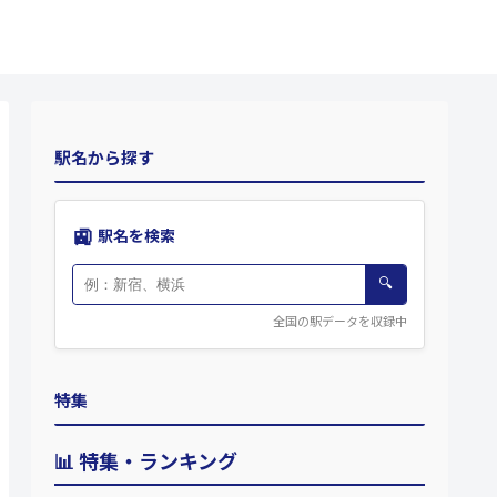
駅名から探す
🚉
駅名を検索
🔍
全国の駅データを収録中
特集
📊 特集・ランキング