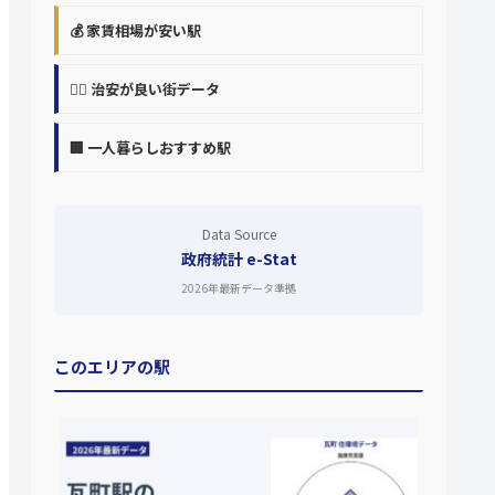
💰 家賃相場が安い駅
👮‍♀️ 治安が良い街データ
🏢 一人暮らしおすすめ駅
Data Source
政府統計 e-Stat
2026年最新データ準拠
このエリアの駅