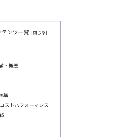
ンテンツ一覧
徴・概要
民層
コストパフォーマンス
徴