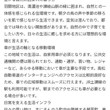
羽間地区は、満濃池や讃岐山脈の緑に囲まれ、自然との一
体感を感じられる住環境です。朝夕の鳥の声や季節の移ろ
いを肌で感じながら生活できます。空気は澄んでおり、都
会では味わえない開放感があります。自然の中で子育てを
したい方や、日々の生活に癒しを求める方には理想的な環
境と言えます。
車が生活の軸となる移動環境
この地域での生活は、自家用車が必須となります。公共交
通機関の便は限られており、通勤・通学、買い物、レジャ
ーなど、あらゆる移動において車が主要な手段です。高松
自動車道のインターチェンジへのアクセスは比較的良好な
ため、車での広域移動はスムーズに行えます。JR土讃線の
駅も利用可能ですが、駅までのアクセスにも車が必要とな
る場合が多いです。
日常を支える生活インフラ
日々の買い物は、主にまんのう町内や隣接する琴平町、善