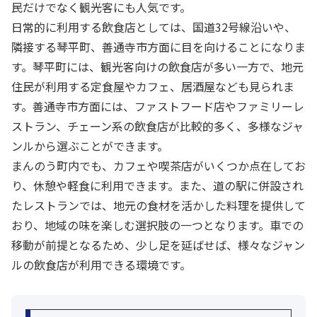
民だけでなく観光客にも人気です。
日常的に利用する飲食店としては、国道32号線沿いや、
隣接する琴平町、善通寺市方面に目を向けることになりま
す。琴平町には、観光客向けの飲食店が多い一方で、地元
住民が利用する定食屋やカフェ、居酒屋なども見られま
す。善通寺市方面には、ファストフード店やファミリーレ
ストラン、チェーン系の飲食店が比較的多く、多様なジャ
ンルから選ぶことができます。
まんのう町内でも、カフェや喫茶店がいくつか点在してお
り、休憩や軽食に利用できます。また、道の駅に併設され
たレストランでは、地元の食材を活かした料理を提供して
おり、地域の味を楽しむ選択肢の一つとなります。車での
移動が前提となるため、少し足を延ばせば、様々なジャン
ルの飲食店が利用できる環境です。