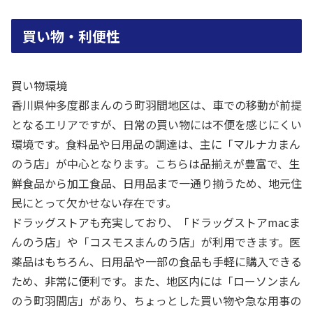
買い物・利便性
買い物環境
香川県仲多度郡まんのう町羽間地区は、車での移動が前提
となるエリアですが、日常の買い物には不便を感じにくい
環境です。食料品や日用品の調達は、主に「マルナカまん
のう店」が中心となります。こちらは品揃えが豊富で、生
鮮食品から加工食品、日用品まで一通り揃うため、地元住
民にとって欠かせない存在です。
ドラッグストアも充実しており、「ドラッグストアmacま
んのう店」や「コスモスまんのう店」が利用できます。医
薬品はもちろん、日用品や一部の食品も手軽に購入できる
ため、非常に便利です。また、地区内には「ローソンまん
のう町羽間店」があり、ちょっとした買い物や急な用事の