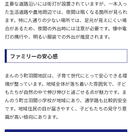
主要な道路沿いには街灯が設置されていますが、一本入っ
た生活道路や農地周辺では、夜間は暗くなる箇所が見られ
ます。特に人通りの少ない場所では、足元が見えにくい場
合があるため、夜間の外出時には注意が必要です。懐中電
灯の携行や、明るい服装での外出が推奨されます。
ファミリーの安心感
まんのう町羽間地区は、子育て世代にとって安心できる環
境が整っています。地域全体が落ち着いた雰囲気で、子ど
もたちが自然の中で伸び伸びと過ごせる点が魅力です。ま
んのう町立羽間小学校が地域にあり、通学路も比較的安全
です。地域住民の目が届きやすく、子どもたちの見守り意
識が高い傾向にあります。