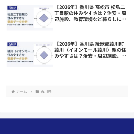
【2026年】香川県 高松市 松島二
香川県
丁目駅の住みやすさは？治安・周
辺施設、教育環境など暮らしに関
わる情報を解説
【2026年】香川県 綾歌郡綾川町
香川県
綾川（イオンモール綾川）駅の住
みやすさは？治安・周辺施設、教
育環境など暮らしに関わる情報を
解説
ホーム
香川県