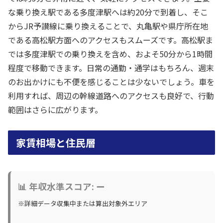
な乗り換え駅である多度津駅へは約20分で到着し、そこ
からJR予讃線に乗り換えることで、丸亀駅や県庁所在地
である高松駅方面へのアクセスもスムーズです。高松駅ま
では多度津駅での乗り換えを含め、およそ50分から1時間
程度で移動できます。日常の通勤・通学はもちろん、週末
のお出かけにも不便を感じることは少ないでしょう。車を
利用すれば、周辺の幹線道路へのアクセスも良好で、行動
範囲はさらに広がります。
家賃相場と住民層
📊 年収水準スコア: ー
※詳細データ収集中または算出対象外エリア