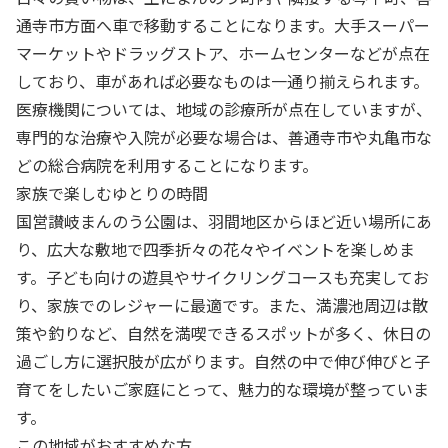
通寺市方面へ車で移動することになります。大手スーパー
マーケットやドラッグストア、ホームセンターなどが点在
しており、車があれば必要なものは一通り揃えられます。
医療機関については、地域の診療所が点在していますが、
専門的な治療や入院が必要な場合は、善通寺市や丸亀市な
どの総合病院を利用することになります。
家族で楽しむゆとりの時間
国営讃岐まんのう公園は、羽間地区からほど近い場所にあ
り、広大な敷地で四季折々の花々やイベントを楽しめま
す。子ども向けの遊具やサイクリングコースも充実してお
り、家族でのレジャーに最適です。また、満濃池周辺は散
策や釣りなど、自然を満喫できるスポットが多く、休日の
過ごし方に選択肢が広がります。自然の中で伸び伸びと子
育てをしたいご家庭にとって、魅力的な環境が整っていま
す。
この地域がおすすめな方