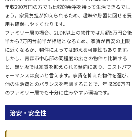
年収290万円の方でも比較的余裕を持って生活できるでし
ょう。家賃負担が抑えられるため、趣味や貯蓄に回せる費
用も確保しやすくなります。
ファミリー層の場合、2LDK以上の物件では月額5万円台後
半から7万円台前半が相場となるため、家賃が目安の上限
に近くなるか、物件によっては超える可能性もあります。
しかし、青森市中心部の同程度の広さの物件と比較する
と、鶴ケ坂では家賃を抑えられる傾向にあり、コストパフ
ォーマンスは良いと言えます。家賃を抑えた物件を選び、
他の生活費とのバランスを考慮することで、年収290万円
のファミリー層でも十分に住みやすい環境です。
治安・安全性