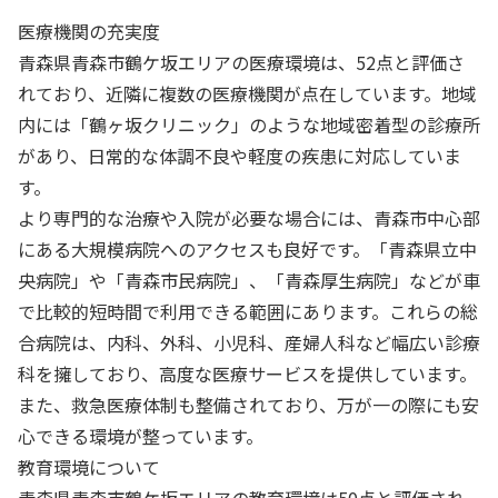
医療機関の充実度
青森県青森市鶴ケ坂エリアの医療環境は、52点と評価さ
れており、近隣に複数の医療機関が点在しています。地域
内には「鶴ヶ坂クリニック」のような地域密着型の診療所
があり、日常的な体調不良や軽度の疾患に対応していま
す。
より専門的な治療や入院が必要な場合には、青森市中心部
にある大規模病院へのアクセスも良好です。「青森県立中
央病院」や「青森市民病院」、「青森厚生病院」などが車
で比較的短時間で利用できる範囲にあります。これらの総
合病院は、内科、外科、小児科、産婦人科など幅広い診療
科を擁しており、高度な医療サービスを提供しています。
また、救急医療体制も整備されており、万が一の際にも安
心できる環境が整っています。
教育環境について