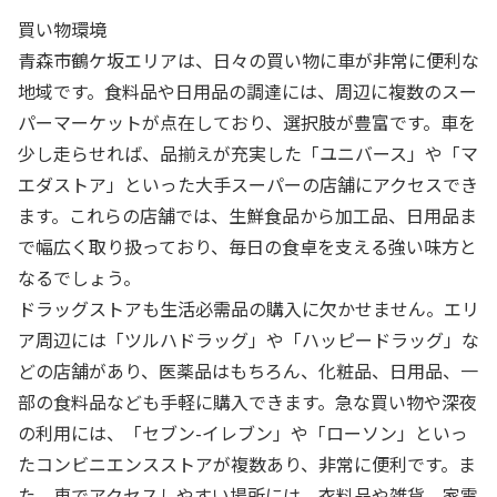
買い物環境
青森市鶴ケ坂エリアは、日々の買い物に車が非常に便利な
地域です。食料品や日用品の調達には、周辺に複数のスー
パーマーケットが点在しており、選択肢が豊富です。車を
少し走らせれば、品揃えが充実した「ユニバース」や「マ
エダストア」といった大手スーパーの店舗にアクセスでき
ます。これらの店舗では、生鮮食品から加工品、日用品ま
で幅広く取り扱っており、毎日の食卓を支える強い味方と
なるでしょう。
ドラッグストアも生活必需品の購入に欠かせません。エリ
ア周辺には「ツルハドラッグ」や「ハッピードラッグ」な
どの店舗があり、医薬品はもちろん、化粧品、日用品、一
部の食料品なども手軽に購入できます。急な買い物や深夜
の利用には、「セブン-イレブン」や「ローソン」といっ
たコンビニエンスストアが複数あり、非常に便利です。ま
た、車でアクセスしやすい場所には、衣料品や雑貨、家電