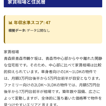
家賃相場と住民層
📊 年収水準スコア: 47
根拠データ:
データ公開なし
家賃相場
青森県青森市鶴ケ坂は、青森市中心部からやや離れた閑静
な住宅街です。そのため、中心部に比べて家賃相場は比較
的抑えられています。単身者向けの1K～1LDKの物件で
は、月額3万円台後半から5万円台前半が目安となります。
ファミリー向けの2LDK～3LDKの物件では、月額5万円台
後半から7万円台前半が相場です。築年数や設備、広さに
よって変動しますが、全体的に落ち着いた価格帯で物件を
見つけやすいエリアと言えます。