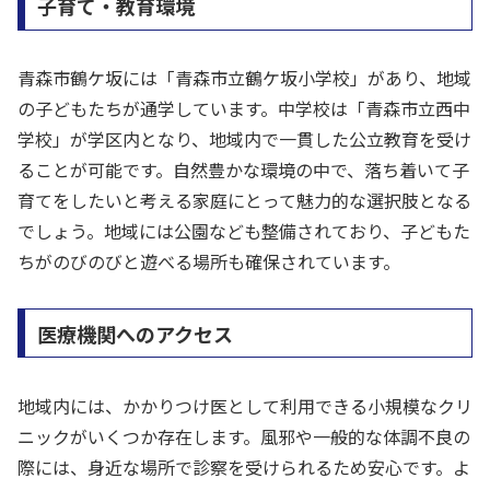
子育て・教育環境
青森市鶴ケ坂には「青森市立鶴ケ坂小学校」があり、地域
の子どもたちが通学しています。中学校は「青森市立西中
学校」が学区内となり、地域内で一貫した公立教育を受け
ることが可能です。自然豊かな環境の中で、落ち着いて子
育てをしたいと考える家庭にとって魅力的な選択肢となる
でしょう。地域には公園なども整備されており、子どもた
ちがのびのびと遊べる場所も確保されています。
医療機関へのアクセス
地域内には、かかりつけ医として利用できる小規模なクリ
ニックがいくつか存在します。風邪や一般的な体調不良の
際には、身近な場所で診察を受けられるため安心です。よ