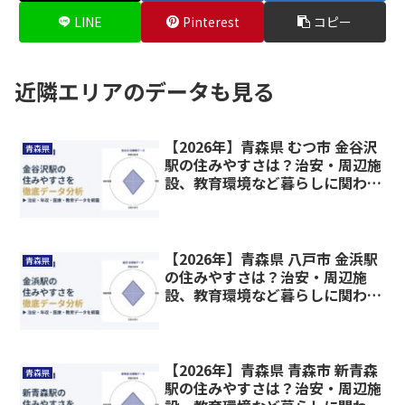
LINE
Pinterest
コピー
近隣エリアのデータも見る
【2026年】青森県 むつ市 金谷沢
青森県
駅の住みやすさは？治安・周辺施
設、教育環境など暮らしに関わる
情報を解説
【2026年】青森県 八戸市 金浜駅
青森県
の住みやすさは？治安・周辺施
設、教育環境など暮らしに関わる
情報を解説
【2026年】青森県 青森市 新青森
青森県
駅の住みやすさは？治安・周辺施