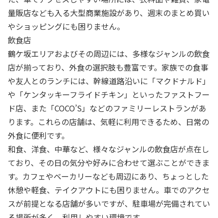
量販店なども入る大型商業施設があり、週末のまとめ買い
やショッピングにも困りません。
飲食店
鶴ケ坂エリアおよびその周辺には、多様なジャンルの飲食
店が揃っており、外食の選択肢も豊富です。家族での食事
や友人とのランチには、幹線道路沿いに「マクドナルド」
や「ケンタッキーフライドチキン」といったファストフー
ド店、また「COCO’S」などのファミリーレストランがあ
ります。これらの店舗は、気軽に利用できるため、日常の
外食に便利です。
和食、洋食、中華など、様々なジャンルの飲食店が点在し
ており、その日の気分や好みに合わせて選ぶことができま
す。カフェやベーカリーなども周辺にあり、ちょっとした
休憩や軽食、テイクアウトにも困りません。車でのアクセ
スが前提となる店舗が多いですが、駐車場が完備されてい
る場所が多く、利用しやすい環境です。