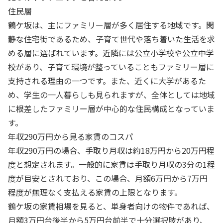
住民層
鶴ケ坂は、主にファミリー層が多く居住する地域です。閑
静な住宅街であるため、子育て世代や落ち着いた生活を求
める層に選ばれています。近隣には公立小学校や公立中学
校があり、子育て環境が整っていることもファミリー層に
支持される理由の一つです。また、近くに大学があるた
め、学生の一人暮らしも見られますが、全体としては地域
に根差したファミリー層が中心的な住民構成となっていま
す。
年収290万円から見る家賃のコスパ
年収290万円の場合、手取り月収は約18万円から20万円程
度と想定されます。一般的に家賃は手取り月収の3分の1程
度が目安とされており、この場合、月額6万円から7万円
程度が無理なく支払える家賃の上限となります。
鶴ケ坂の家賃相場を見ると、単身者向けの物件であれば、
月額3万円台後半から5万円台前半で十分選択肢があり、