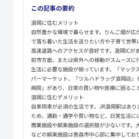
この記事の要約
浪岡に住むメリット
自然豊かな環境で暮らせます。りんご畑が広
で落ち着いた生活を送りたい方や子育て世帯
高速道路へのアクセスが良好です。浪岡ICが
前市方面、または県外への移動がスムーズに
生活に必要な施設が揃っています。「マック
パーマーケット、「ツルハドラッグ浪岡店」
病院」があり、日常の買い物や医療に困るこ
浪岡に住むデメリット
自家用車が必須の生活です。JR浪岡駅はあ
ため、通勤・通学や買い物など、日常生活に
商業施設や娯楽施設の選択肢が少ないです。
などの娯楽施設は青森市中心部に集中してお