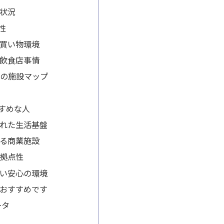
状況
性
買い物環境
飲食店事情
周辺の施設マップ
すめな人
れた生活基盤
る商業施設
拠点性
い安心の環境
おすすめです
ータ