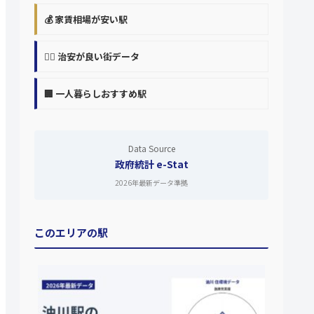
💰 家賃相場が安い駅
👮‍♀️ 治安が良い街データ
🏢 一人暮らしおすすめ駅
Data Source
政府統計 e-Stat
2026年最新データ準拠
このエリアの駅