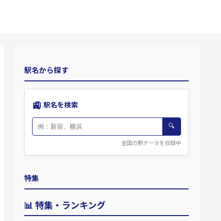
駅名から探す
🚉
駅名を検索
🔍
全国の駅データを収録中
特集
📊 特集・ランキング