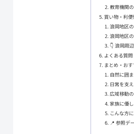
教育機関の
買い物・利便
浪岡地区の
浪岡地区の
👇 浪岡
よくある質問
まとめ・おす
自然に囲ま
日常を支え
広域移動の
家族に優し
こんな方に
📍 参照デ