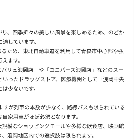
がり、四季折々の美しい風景を楽しめるため、のどか
に適しています。
あるため、東北自動車道を利用して青森市中心部や弘
行えます。
スバリュ浪岡店」や「ユニバース浪岡店」などのスー
といったドラッグストア、医療機関として「浪岡中央
とは少ないです。
りますが列車の本数が少なく、路線バスも限られている
は自家用車がほぼ必須となります。
大規模なショッピングモールや多様な飲食店、映画館
り、浪岡地区内での選択肢は限られます。