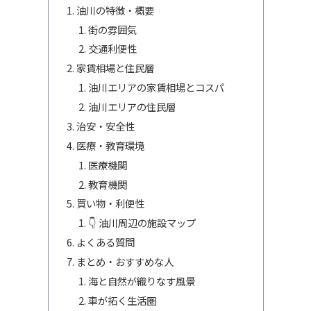
油川の特徴・概要
街の雰囲気
交通利便性
家賃相場と住民層
油川エリアの家賃相場とコスパ
油川エリアの住民層
治安・安全性
医療・教育環境
医療機関
教育機関
買い物・利便性
👇 油川周辺の施設マップ
よくある質問
まとめ・おすすめな人
海と自然が織りなす風景
車が拓く生活圏