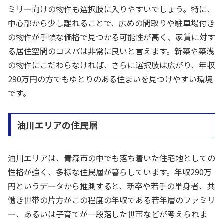
ミリー向けの物件も選択肢に入りやすいでしょう。特に、
中心部から少し離れることで、広めの間取りや駐車場付き
の物件が手頃な価格で見つかる可能性が高く、家賃に対す
る居住空間のコスパは非常に良いと言えます。新築や築浅
の物件にこだわらなければ、さらに選択肢は広がり、年収
290万円の方でもゆとりのある住まいを見つけやすい環境
です。
油川エリアの住民層
油川エリアは、青森市の中でも落ち着いた住宅地としての
性格が強く、多様な住民層が暮らしています。年収290万
円というデータから推測すると、新卒や若手の単身者、共
働き世帯の片方がこの程度の年収である若年層のファミリ
ー、あるいは子育てが一段落した世帯などが考えられま