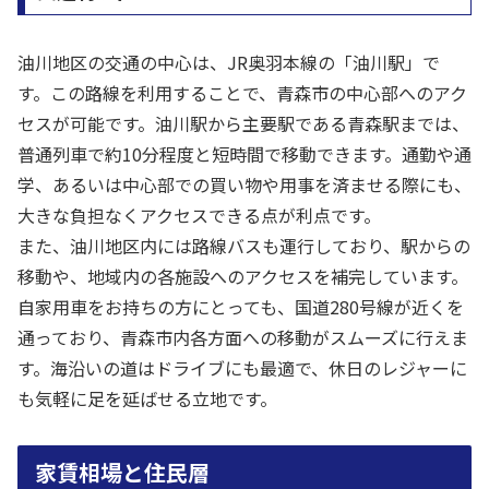
油川地区の交通の中心は、JR奥羽本線の「油川駅」で
す。この路線を利用することで、青森市の中心部へのアク
セスが可能です。油川駅から主要駅である青森駅までは、
普通列車で約10分程度と短時間で移動できます。通勤や通
学、あるいは中心部での買い物や用事を済ませる際にも、
大きな負担なくアクセスできる点が利点です。
また、油川地区内には路線バスも運行しており、駅からの
移動や、地域内の各施設へのアクセスを補完しています。
自家用車をお持ちの方にとっても、国道280号線が近くを
通っており、青森市内各方面への移動がスムーズに行えま
す。海沿いの道はドライブにも最適で、休日のレジャーに
も気軽に足を延ばせる立地です。
家賃相場と住民層