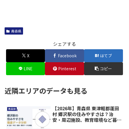
青森県
シェアする
X
Facebook
はてブ
LINE
Pinterest
コピー
近隣エリアのデータも見る
【2026年】青森県 東津軽郡蓬田
青森県
村 郷沢駅の住みやすさは？治
安・周辺施設、教育環境など暮ら
しに関わる情報を解説