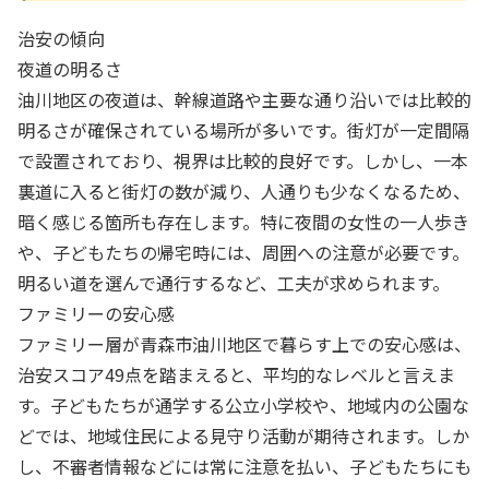
治安の傾向
夜道の明るさ
油川地区の夜道は、幹線道路や主要な通り沿いでは比較的
明るさが確保されている場所が多いです。街灯が一定間隔
で設置されており、視界は比較的良好です。しかし、一本
裏道に入ると街灯の数が減り、人通りも少なくなるため、
暗く感じる箇所も存在します。特に夜間の女性の一人歩き
や、子どもたちの帰宅時には、周囲への注意が必要です。
明るい道を選んで通行するなど、工夫が求められます。
ファミリーの安心感
ファミリー層が青森市油川地区で暮らす上での安心感は、
治安スコア49点を踏まえると、平均的なレベルと言えま
す。子どもたちが通学する公立小学校や、地域内の公園な
どでは、地域住民による見守り活動が期待されます。しか
し、不審者情報などには常に注意を払い、子どもたちにも