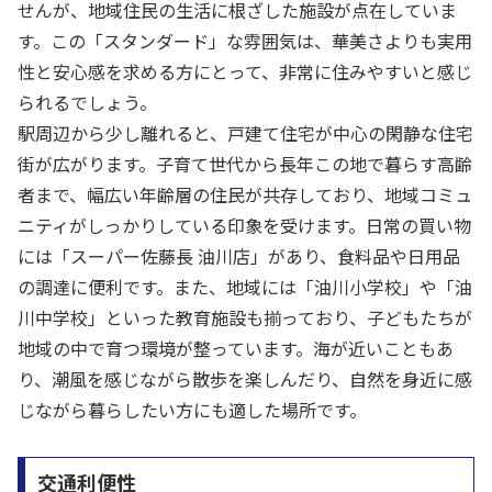
せんが、地域住民の生活に根ざした施設が点在していま
す。この「スタンダード」な雰囲気は、華美さよりも実用
性と安心感を求める方にとって、非常に住みやすいと感じ
られるでしょう。
駅周辺から少し離れると、戸建て住宅が中心の閑静な住宅
街が広がります。子育て世代から長年この地で暮らす高齢
者まで、幅広い年齢層の住民が共存しており、地域コミュ
ニティがしっかりしている印象を受けます。日常の買い物
には「スーパー佐藤長 油川店」があり、食料品や日用品
の調達に便利です。また、地域には「油川小学校」や「油
川中学校」といった教育施設も揃っており、子どもたちが
地域の中で育つ環境が整っています。海が近いこともあ
り、潮風を感じながら散歩を楽しんだり、自然を身近に感
じながら暮らしたい方にも適した場所です。
交通利便性