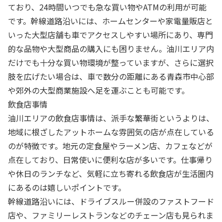
ており、24時間いつでも急な買い物やATMの利用が可能
です。幹線道路沿いには、ホームセンターや家電量販店と
いった大型店舗も車でアクセスしやすい場所にあり、専門
的な品物や大型商品の購入にも困りません。油川エリア内
だけでも十分な買い物環境が整っていますが、さらに選択
肢を広げたい場合は、車で数分の距離にある青森市中心部
や郊外の大型商業施設へ足を運ぶことも可能です。
飲食店事情
油川エリアの飲食店事情は、派手な繁華街というよりは、
地域に根ざしたアットホームな雰囲気の店が点在している
のが特徴です。地元の定食屋やラーメン店、カフェなどが
点在しており、日常使いに便利な店が多いです。仕事帰り
や休日のランチなど、気軽に立ち寄れる飲食店が生活圏内
にあるのは嬉しいポイントです。
幹線道路沿いには、ドライブスルー併設のファストフード
店や、ファミリーレストランなどのチェーン店も見られま