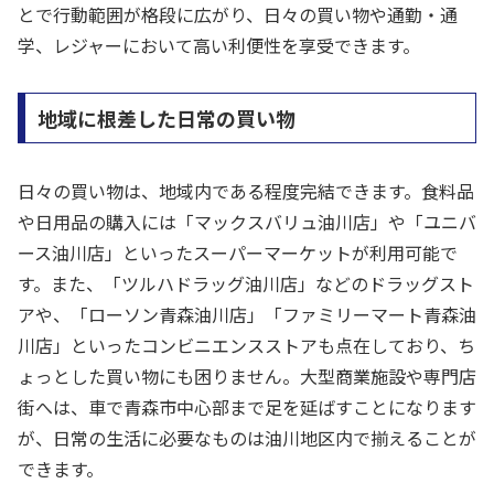
とで行動範囲が格段に広がり、日々の買い物や通勤・通
学、レジャーにおいて高い利便性を享受できます。
地域に根差した日常の買い物
日々の買い物は、地域内である程度完結できます。食料品
や日用品の購入には「マックスバリュ油川店」や「ユニバ
ース油川店」といったスーパーマーケットが利用可能で
す。また、「ツルハドラッグ油川店」などのドラッグスト
アや、「ローソン青森油川店」「ファミリーマート青森油
川店」といったコンビニエンスストアも点在しており、ち
ょっとした買い物にも困りません。大型商業施設や専門店
街へは、車で青森市中心部まで足を延ばすことになります
が、日常の生活に必要なものは油川地区内で揃えることが
できます。