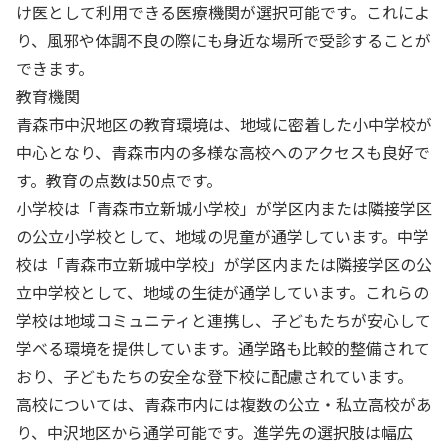
け医として利用できる医療機関が選択可能です。これによ
り、風邪や体調不良の際にも身近な場所で受診することが
できます。
教育機関
青森市中沢地区の教育環境は、地域に密着した小中学校が
中心となり、青森市内の多様な高校へのアクセスも良好で
す。教育の点数は50点です。
小学校は「青森市立新城小学校」が学区内または隣接学区
の公立小学校として、地域の児童が通学しています。中学
校は「青森市立新城中学校」が学区内または隣接学区の公
立中学校として、地域の生徒が通学しています。これらの
学校は地域コミュニティと連携し、子どもたちが安心して
学べる環境を提供しています。通学路も比較的整備されて
おり、子どもたちの安全な登下校に配慮されています。
高校については、青森市内には複数の公立・私立高校があ
り、中沢地区から通学可能です。進学先の選択肢は幅広