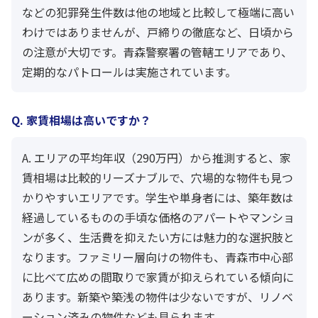
などの犯罪発生件数は他の地域と比較して極端に高い
わけではありませんが、戸締りの徹底など、日頃から
の注意が大切です。青森警察署の管轄エリアであり、
定期的なパトロールは実施されています。
Q. 家賃相場は高いですか？
A. エリアの平均年収（290万円）から推測すると、家
賃相場は比較的リーズナブルで、穴場的な物件も見つ
かりやすいエリアです。学生や単身者には、築年数は
経過しているものの手頃な価格のアパートやマンショ
ンが多く、生活費を抑えたい方には魅力的な選択肢と
なります。ファミリー層向けの物件も、青森市中心部
に比べて広めの間取りで家賃が抑えられている傾向に
あります。新築や築浅の物件は少ないですが、リノベ
ーション済みの物件なども見られます。