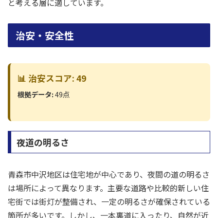
と考える層に適しています。
治安・安全性
📊 治安スコア: 49
根拠データ:
49点
夜道の明るさ
青森市中沢地区は住宅地が中心であり、夜間の道の明るさ
は場所によって異なります。主要な道路や比較的新しい住
宅街では街灯が整備され、一定の明るさが確保されている
箇所が多いです。しかし、一本裏道に入ったり、自然が近