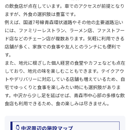
の飲食店が点在しています。車でのアクセスが前提となり
ますが、外食の選択肢は豊富です。
例えば、国道7号線青森環状道路やその他の主要道路沿い
には、ファミリーレストラン、ラーメン店、ファストフー
ド店などのチェーン店が複数あります。気軽に利用できる
店舗が多く、家族での食事や友人とのランチにも便利で
す。
また、地元に根ざした個人経営の食堂やカフェなども点在
しており、地元の味を楽しむこともできます。テイクアウ
トやデリバリーに対応している店舗も増えているため、自
宅でゆっくりと食事を楽しみたい時にも選択肢がありま
す。中沢から少し足を延ばせば、青森市中心部の多様な飲
食店も利用できるため、食の楽しみは尽きません。
👇 中沢周辺の施設マップ