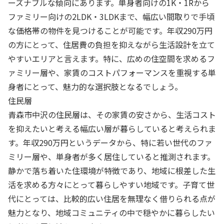
ーズナブルな傾向にあります。単身者向けの1K・1Rから
ファミリー向けの2LDK・3LDKまで、幅広い間取りで手頃
な価格帯の物件を見つけることが可能です。年収290万円
の方にとって、住居費の負担を抑えながら生活設計を立て
やすいエリアと言えます。特に、広めの住空間を求めるフ
ァミリー層や、家賃のコストパフォーマンスを重視する単
身者にとって、魅力的な選択肢となるでしょう。
住民層
青森市中沢の住民層は、その家賃の安さから、生活コスト
を抑えたいと考える幅広い層が暮らしていると考えられま
す。年収290万円というデータから、特に若い世代のファ
ミリー層や、単身者が多く居住していると推測されます。
静かで落ち着いた住環境が特徴であり、地域に根差した生
活を求める方々にとって暮らしやすい地域です。子育て世
代にとっては、比較的広い住居を無理なく借りられる点が
魅力となり、地域コミュニティの中で穏やかに暮らしたい