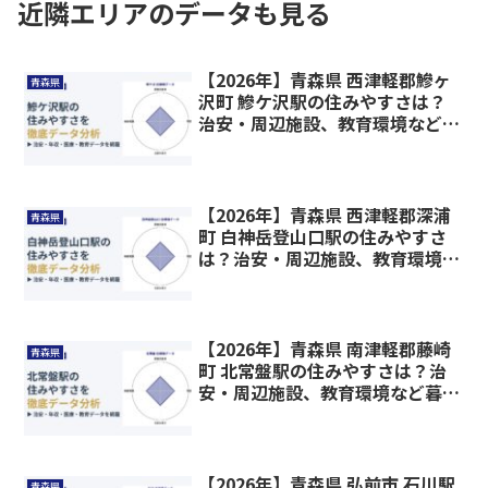
近隣エリアのデータも見る
【2026年】青森県 西津軽郡鰺ヶ
青森県
沢町 鰺ケ沢駅の住みやすさは？
治安・周辺施設、教育環境など暮
らしに関わる情報を解説
【2026年】青森県 西津軽郡深浦
青森県
町 白神岳登山口駅の住みやすさ
は？治安・周辺施設、教育環境な
ど暮らしに関わる情報を解説
【2026年】青森県 南津軽郡藤崎
青森県
町 北常盤駅の住みやすさは？治
安・周辺施設、教育環境など暮ら
しに関わる情報を解説
【2026年】青森県 弘前市 石川駅
青森県