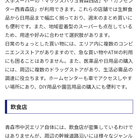
大手スーパーの「マックスバリュ青森西店」や「カブセン
ター西青森店」が利用できます。これらの店舗では生鮮食
品から日用品まで幅広く揃っており、週末のまとめ買いに
も便利です。また、地域密着型のスーパーも点在している
ため、用途や好みに合わせて選択肢があります。
日常のちょっとした買い物には、エリア内に複数のコンビ
ニエンスストアがありますので、急な買い物やATMの利用
にも困ることはありません。また、医薬品や日用品の購入
には、周辺に複数のドラッグストアがあり、生活必需品の
調達に役立ちます。ホームセンターも車でアクセスしやす
い場所にあり、DIY用品や園芸用品の購入にも便利です。
飲食店
青森市中沢エリア自体には、飲食店が密集しているわけで
はありませんが、周辺の幹線道路沿いには様々なジャンル