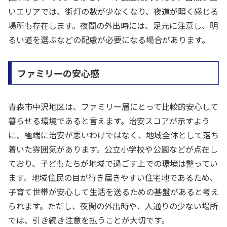
いエリアでは、街灯の数が少なくなり、夜道が暗く感じる
場所も存在します。夜間の外出時には、足元に注意し、明
るい道を選ぶなどの配慮が必要になる場合があります。
ファミリーの安心感
青森市中沢地区は、ファミリー層にとって比較的安心して
暮らせる環境であると言えます。治安スコアが示すよう
に、極端に治安が悪いわけではなく、地域全体として落ち
着いた雰囲気があります。公立小学校や公園などが点在し
ており、子どもたちが地域で過ごす上での環境は整ってい
ます。地域住民の目が行き届きやすい住宅地であるため、
子育て世帯が安心して生活を送るための基盤があると考え
られます。ただし、夜間の外出時や、人通りの少ない場所
では、引き続き注意を払うことが大切です。