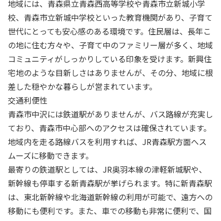
地域には、青森県立青森西高等学校や青森市立新城小学
校、青森市立新城中学校といった教育機関があり、子育て
世代にとっても安心感のある環境です。住民層は、長年こ
の地に住む方々や、子育て中のファミリー層が多く、地域
コミュニティがしっかりしている印象を受けます。新興住
宅地のような目新しさはありませんが、その分、地域に根
差した穏やかな暮らしが営まれています。
交通利便性
青森市中沢には鉄道駅がありませんが、バス路線が充実し
ており、青森市中心部へのアクセスは確保されています。
地域内を走る路線バスを利用すれば、JR青森駅方面へス
ムーズに移動できます。
最寄りの鉄道駅としては、JR奥羽本線の津軽新城駅や、
新幹線も停車する新青森駅が挙げられます。特に新青森駅
は、東北新幹線や北海道新幹線の利用が可能で、遠方への
移動にも便利です。また、車での移動も非常に便利で、国