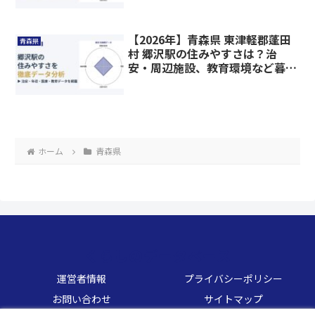
【2026年】青森県 東津軽郡蓬田
青森県
村 郷沢駅の住みやすさは？治
安・周辺施設、教育環境など暮ら
しに関わる情報を解説
ホーム
青森県
くらしのデータベース
運営者情報
プライバシーポリシー
お問い合わせ
サイトマップ