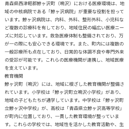
青森県西津軽郡鰺ヶ沢町（鳴沢）における医療環境は、地
域の中核病院である「鰺ヶ沢病院」が重要な役割を担って
います。鰺ヶ沢病院は、内科、外科、整形外科、小児科な
ど複数の診療科を有しており、地域住民の幅広い医療ニー
ズに対応しています。救急医療体制も整備されており、万
が一の際にも安心できる環境です。また、町内には複数の
一般診療所も点在しており、日常的な体調不良や専門外来
の受診が可能です。これらの医療機関が連携し、地域医療
を支えています。
教育機関
鰺ヶ沢町（鳴沢）には、地域に根ざした教育機関が整備さ
れています。小学校は「鰺ヶ沢町立鳴沢小学校」があり、
地域の子どもたちが通学しています。中学校は「鰺ヶ沢町
立鰺ヶ沢中学校」が、高校は「青森県立鰺ヶ沢高等学校」
が町内に位置しており、一貫した教育環境が整っていま
す。これらの学校では、地域性を活かした教育活動や、生