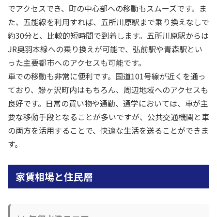
でアクセスでき、町の中心部への移動もスムーズです。ま
た、五能線を利用すれば、五所川原駅まで乗り換えなしで
約30分と、比較的短時間で到着します。五所川原駅からは
JR奥羽本線への乗り換えが可能で、弘前駅や青森駅とい
った主要都市へのアクセスも可能です。
車での移動も非常に便利です。国道101号線が近くを通っ
ており、鰺ヶ沢町内はもちろん、周辺地域へのアクセスも
良好です。日常の買い物や通勤、通学においては、車が主
要な移動手段となることが多いですが、公共交通機関と車
の両方を活用することで、快適な生活を送ることができま
す。
家賃相場と住民層