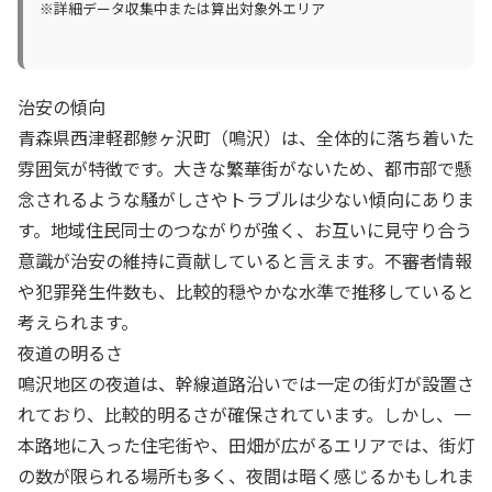
※詳細データ収集中または算出対象外エリア
治安の傾向
青森県西津軽郡鰺ヶ沢町（鳴沢）は、全体的に落ち着いた
雰囲気が特徴です。大きな繁華街がないため、都市部で懸
念されるような騒がしさやトラブルは少ない傾向にありま
す。地域住民同士のつながりが強く、お互いに見守り合う
意識が治安の維持に貢献していると言えます。不審者情報
や犯罪発生件数も、比較的穏やかな水準で推移していると
考えられます。
夜道の明るさ
鳴沢地区の夜道は、幹線道路沿いでは一定の街灯が設置さ
れており、比較的明るさが確保されています。しかし、一
本路地に入った住宅街や、田畑が広がるエリアでは、街灯
の数が限られる場所も多く、夜間は暗く感じるかもしれま