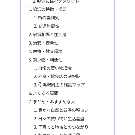
鳴沢に住むデメリット
鳴沢の特徴・概要
街の雰囲気
交通利便性
家賃相場と住民層
治安・安全性
医療・教育環境
買い物・利便性
日常の買い物環境
外食・飲食店の選択肢
👇 鳴沢周辺の施設マップ
よくある質問
まとめ・おすすめな人
豊かな自然と四季の移ろい
日々の買い物と生活基盤
子育てと地域とのつながり