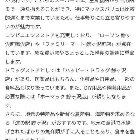
まで一通り揃えることができ、特にマックスバリュは比較
的遅くまで営業しているため、仕事帰りにも立ち寄りやす
いのが魅力です。
コンビニエンスストアも充実しており、「ローソン 鰺ヶ
沢町鳴沢店」や「ファミリーマート 鰺ヶ沢町店」が点在
しています。急な買い物やちょっとした軽食の調達に重宝
します。
ドラッグストアとしては「ハッピー・ドラッグ 鰺ヶ沢
店」があり、医薬品はもちろん、化粧品や日用品、一部の
食料品も取り扱っています。また、DIY用品や園芸用品が
必要な際には「ホーマック 鰺ヶ沢店」が頼りになりま
す。
さらに、地元の特産品や新鮮な農産物、海産物を求めるな
ら「道の駅 鰺ヶ沢」がおすすめです。地元の漁港で水揚
げされたばかりの魚介類が手に入ることもあり、食卓を豊
かにしてくれます。