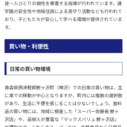
徒一人ひとりの個性を尊重する指導が行われています。通
学路の安全性や地域住民による見守り活動なども行われて
おり、子どもたちが安心して学べる環境が提供されていま
す。
買い物・利便性
日常の買い物環境
青森県西津軽郡鰺ヶ沢町（鳴沢）での日常の買い物は、主
に車での移動が中心となりますが、町内には複数の選択肢
があり、生活に不便を感じることは少ないでしょう。食料
品の買い物には、地域に根差した「スーパー佐藤長 鰺ヶ
沢店」や、品揃えが豊富な「マックスバリュ 鰺ヶ沢店」
が便利です。これらのスーパーでは、生鮮食品から日用品