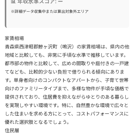
📊 年収水準スコア: ー
※詳細データ収集中または算出対象外エリア
家賃相場
青森県西津軽郡鰺ヶ沢町（鳴沢）の家賃相場は、県内の他
地域と比較しても、非常に手頃な水準で推移しています。
都市部の物件と比較して、広めの間取りや庭付きの一戸建
てなども、比較的少ない負担で借りられる傾向にありま
す。単身者向けのコンパクトなアパートから、子育て世帯
向けのファミリータイプまで、多様な物件が手頃な価格で
提供されており、住居費を抑えながらゆとりのある暮らし
を実現しやすい環境です。特に、自然豊かな環境で広々と
した住まいを求める方にとって、コストパフォーマンスに
優れた選択肢となるでしょう。
住民層