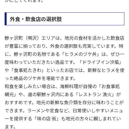
外食・飲食店の選択肢
鰺ヶ沢町（鳴沢）エリアは、地元の食材を活かした飲食店
が豊富に揃っており、外食の選択肢も充実しています。特
に、鰺ヶ沢町の名物である「ヒラメのヅケ丼」は、ぜひ一
度味わっていただきたい逸品です。「ドライブイン汐風」
や「食事処たきわ」といったお店では、新鮮なヒラメを使
った絶品のヅケ丼を堪能できます。
和食を楽しみたい場合は、海鮮料理が自慢の「お食事処
網元」や、道の駅鰺ヶ沢内にある「レストラン 漁火」が
おすすめです。地元の新鮮な魚介類を存分に味わうことが
できます。ラーメンや定食など、日常使いしやすいメニュ
ーを提供する「味の店 街」も地元の方々に親しまれてい
ます。