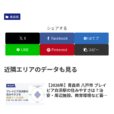
青森県
シェアする
X
Facebook
はてブ
LINE
Pinterest
コピー
近隣エリアのデータも見る
【2026年】青森県 八戸市 プレイ
青森県
ピア白浜駅の住みやすさは？治
安・周辺施設、教育環境など暮ら
しに関わる情報を解説