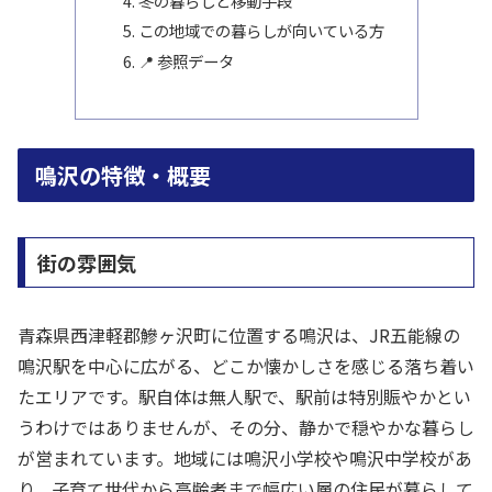
冬の暮らしと移動手段
この地域での暮らしが向いている方
📍 参照データ
鳴沢の特徴・概要
街の雰囲気
青森県西津軽郡鰺ヶ沢町に位置する鳴沢は、JR五能線の
鳴沢駅を中心に広がる、どこか懐かしさを感じる落ち着い
たエリアです。駅自体は無人駅で、駅前は特別賑やかとい
うわけではありませんが、その分、静かで穏やかな暮らし
が営まれています。地域には鳴沢小学校や鳴沢中学校があ
り、子育て世代から高齢者まで幅広い層の住民が暮らして