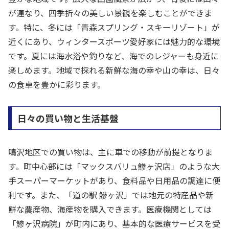
が連なり、四季折々の美しい景観を楽しむことができま
す。特に、冬には「青森スプリング・スキーリゾート」が
近くにあり、ウィンタースポーツ愛好家には魅力的な環境
です。夏には海水浴や釣りなど、海でのレジャーも身近に
楽しめます。地域で採れる新鮮な海の幸や山の幸は、日々
の食卓を豊かに彩ります。
日々の買い物と生活基盤
鳴沢地区での買い物は、主に車での移動が前提となりま
す。町中心部には「マックスバリュ鰺ヶ沢店」のような大
手スーパーマーケットがあり、食料品や日用品の調達に便
利です。また、「道の駅 鰺ヶ沢」では地元の特産品や新
鮮な農産物、海産物を購入できます。医療機関としては
「鰺ヶ沢病院」が町内にあり、基本的な医療サービスを受