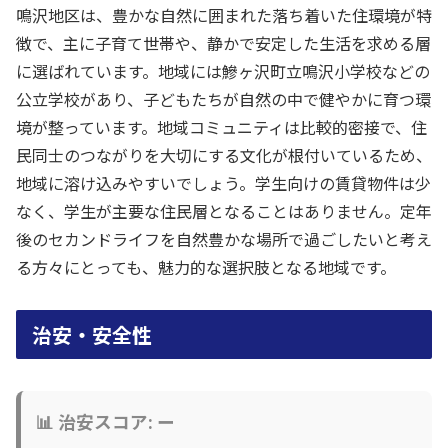
鳴沢地区は、豊かな自然に囲まれた落ち着いた住環境が特
徴で、主に子育て世帯や、静かで安定した生活を求める層
に選ばれています。地域には鰺ヶ沢町立鳴沢小学校などの
公立学校があり、子どもたちが自然の中で健やかに育つ環
境が整っています。地域コミュニティは比較的密接で、住
民同士のつながりを大切にする文化が根付いているため、
地域に溶け込みやすいでしょう。学生向けの賃貸物件は少
なく、学生が主要な住民層となることはありません。定年
後のセカンドライフを自然豊かな場所で過ごしたいと考え
る方々にとっても、魅力的な選択肢となる地域です。
治安・安全性
📊 治安スコア: ー