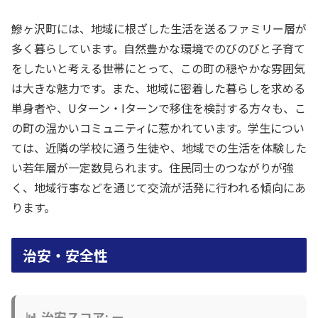
鰺ヶ沢町には、地域に根ざした生活を送るファミリー層が
多く暮らしています。自然豊かな環境でのびのびと子育て
をしたいと考える世帯にとって、この町の穏やかな雰囲気
は大きな魅力です。また、地域に密着した暮らしを求める
単身者や、Uターン・Iターンで移住を検討する方々も、こ
の町の温かいコミュニティに惹かれています。学生につい
ては、近隣の学校に通う生徒や、地域での生活を体験した
い若年層が一定数見られます。住民同士のつながりが強
く、地域行事などを通じて交流が活発に行われる傾向にあ
ります。
治安・安全性
📊 治安スコア: ー