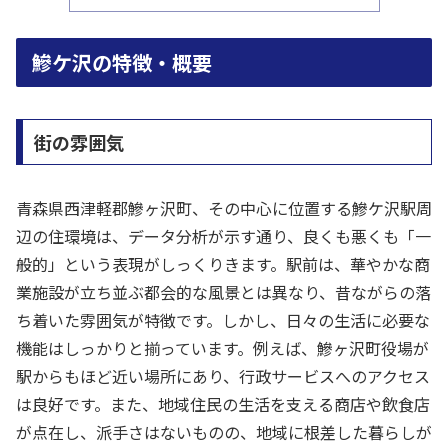
鰺ケ沢の特徴・概要
街の雰囲気
青森県西津軽郡鰺ヶ沢町、その中心に位置する鰺ケ沢駅周
辺の住環境は、データ分析が示す通り、良くも悪くも「一
般的」という表現がしっくりきます。駅前は、華やかな商
業施設が立ち並ぶ都会的な風景とは異なり、昔ながらの落
ち着いた雰囲気が特徴です。しかし、日々の生活に必要な
機能はしっかりと揃っています。例えば、鰺ヶ沢町役場が
駅からもほど近い場所にあり、行政サービスへのアクセス
は良好です。また、地域住民の生活を支える商店や飲食店
が点在し、派手さはないものの、地域に根差した暮らしが