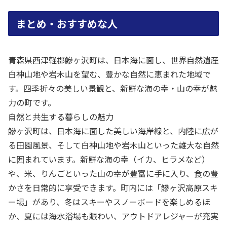
まとめ・おすすめな人
青森県西津軽郡鰺ヶ沢町は、日本海に面し、世界自然遺産
白神山地や岩木山を望む、豊かな自然に恵まれた地域で
す。四季折々の美しい景観と、新鮮な海の幸・山の幸が魅
力の町です。
自然と共生する暮らしの魅力
鰺ヶ沢町は、日本海に面した美しい海岸線と、内陸に広が
る田園風景、そして白神山地や岩木山といった雄大な自然
に囲まれています。新鮮な海の幸（イカ、ヒラメなど）
や、米、りんごといった山の幸が豊富に手に入り、食の豊
かさを日常的に享受できます。町内には「鰺ヶ沢高原スキ
ー場」があり、冬はスキーやスノーボードを楽しめるほ
か、夏には海水浴場も賑わい、アウトドアレジャーが充実