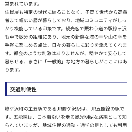
営まれています。
住民層も特定の世代に偏ることなく、子育て世代から高齢
者まで幅広い層が暮らしており、地域コミュニティがしっ
かり機能している印象です。観光客で賑わう道の駅鰺ヶ沢
も車で数分の距離にあり、地元の新鮮な海の幸や山の幸を
手軽に楽しめる点は、日々の暮らしに彩りを添えてくれま
す。都会のような刺激はありませんが、穏やかで安心して
暮らせる、まさに「一般的」な地方の暮らしがここにはあ
ります。
交通利便性
鰺ケ沢町の主要駅であるJR鰺ケ沢駅は、JR五能線の駅で
す。五能線は、日本海沿いを走る風光明媚な路線として知
られていますが、地域住民の通勤・通学の足としても利用