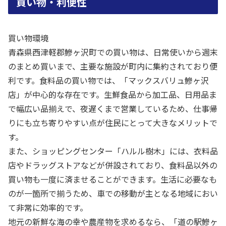
買い物・利便性
買い物環境
青森県西津軽郡鰺ヶ沢町での買い物は、日常使いから週末
のまとめ買いまで、主要な施設が町内に集約されており便
利です。食料品の買い物では、「マックスバリュ鰺ヶ沢
店」が中心的な存在です。生鮮食品から加工品、日用品ま
で幅広い品揃えで、夜遅くまで営業しているため、仕事帰
りにも立ち寄りやすい点が住民にとって大きなメリットで
す。
また、ショッピングセンター「ハルル樹木」には、衣料品
店やドラッグストアなどが併設されており、食料品以外の
買い物も一度に済ませることができます。生活に必要なも
のが一箇所で揃うため、車での移動が主となる地域におい
て非常に効率的です。
地元の新鮮な海の幸や農産物を求めるなら、「道の駅鰺ヶ