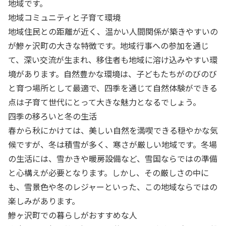
地域です。
地域コミュニティと子育て環境
地域住民との距離が近く、温かい人間関係が築きやすいの
が鰺ヶ沢町の大きな特徴です。地域行事への参加を通じ
て、深い交流が生まれ、移住者も地域に溶け込みやすい環
境があります。自然豊かな環境は、子どもたちがのびのび
と育つ場所として最適で、四季を通じて自然体験ができる
点は子育て世代にとって大きな魅力となるでしょう。
四季の移ろいと冬の生活
春から秋にかけては、美しい自然を満喫できる穏やかな気
候ですが、冬は積雪が多く、寒さが厳しい地域です。冬場
の生活には、雪かきや暖房設備など、雪国ならではの準備
と心構えが必要となります。しかし、その厳しさの中に
も、雪景色や冬のレジャーといった、この地域ならではの
楽しみがあります。
鰺ヶ沢町での暮らしがおすすめな人