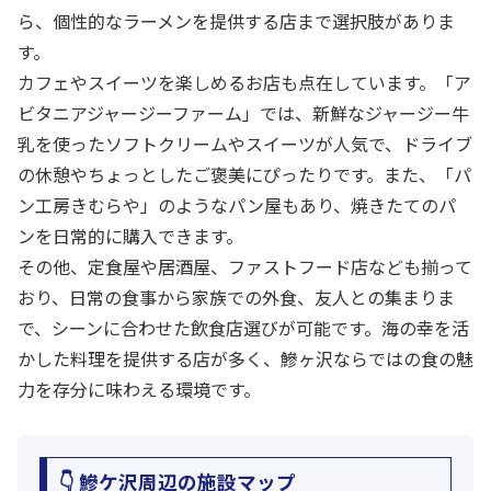
ら、個性的なラーメンを提供する店まで選択肢がありま
す。
カフェやスイーツを楽しめるお店も点在しています。「ア
ビタニアジャージーファーム」では、新鮮なジャージー牛
乳を使ったソフトクリームやスイーツが人気で、ドライブ
の休憩やちょっとしたご褒美にぴったりです。また、「パ
ン工房きむらや」のようなパン屋もあり、焼きたてのパ
ンを日常的に購入できます。
その他、定食屋や居酒屋、ファストフード店なども揃って
おり、日常の食事から家族での外食、友人との集まりま
で、シーンに合わせた飲食店選びが可能です。海の幸を活
かした料理を提供する店が多く、鰺ヶ沢ならではの食の魅
力を存分に味わえる環境です。
👇 鰺ケ沢周辺の施設マップ