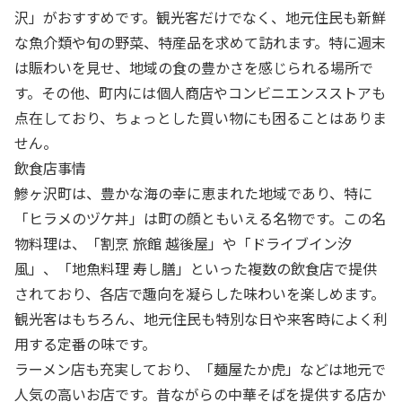
沢」がおすすめです。観光客だけでなく、地元住民も新鮮
な魚介類や旬の野菜、特産品を求めて訪れます。特に週末
は賑わいを見せ、地域の食の豊かさを感じられる場所で
す。その他、町内には個人商店やコンビニエンスストアも
点在しており、ちょっとした買い物にも困ることはありま
せん。
飲食店事情
鰺ヶ沢町は、豊かな海の幸に恵まれた地域であり、特に
「ヒラメのヅケ丼」は町の顔ともいえる名物です。この名
物料理は、「割烹 旅館 越後屋」や「ドライブイン汐
風」、「地魚料理 寿し膳」といった複数の飲食店で提供
されており、各店で趣向を凝らした味わいを楽しめます。
観光客はもちろん、地元住民も特別な日や来客時によく利
用する定番の味です。
ラーメン店も充実しており、「麺屋たか虎」などは地元で
人気の高いお店です。昔ながらの中華そばを提供する店か