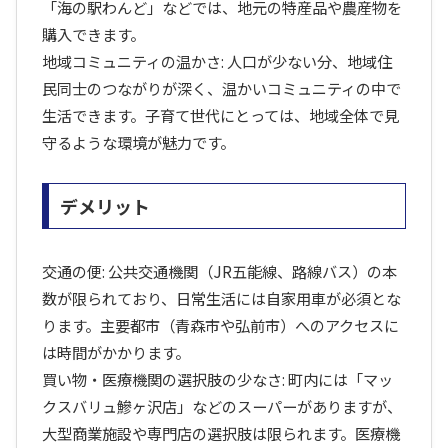
「海の駅わんど」などでは、地元の特産品や農産物を
購入できます。
地域コミュニティの温かさ: 人口が少ない分、地域住
民同士のつながりが深く、温かいコミュニティの中で
生活できます。子育て世代にとっては、地域全体で見
守るような環境が魅力です。
デメリット
交通の便: 公共交通機関（JR五能線、路線バス）の本
数が限られており、日常生活には自家用車が必須とな
ります。主要都市（青森市や弘前市）へのアクセスに
は時間がかかります。
買い物・医療機関の選択肢の少なさ: 町内には「マッ
クスバリュ鰺ヶ沢店」などのスーパーがありますが、
大型商業施設や専門店の選択肢は限られます。医療機