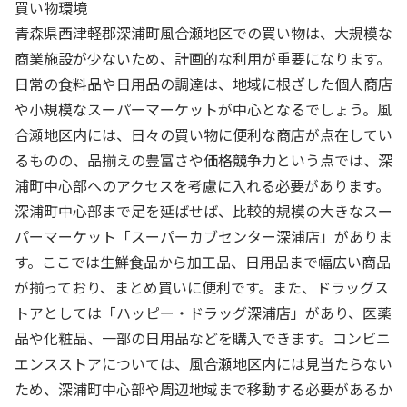
買い物環境
青森県西津軽郡深浦町風合瀬地区での買い物は、大規模な
商業施設が少ないため、計画的な利用が重要になります。
日常の食料品や日用品の調達は、地域に根ざした個人商店
や小規模なスーパーマーケットが中心となるでしょう。風
合瀬地区内には、日々の買い物に便利な商店が点在してい
るものの、品揃えの豊富さや価格競争力という点では、深
浦町中心部へのアクセスを考慮に入れる必要があります。
深浦町中心部まで足を延ばせば、比較的規模の大きなスー
パーマーケット「スーパーカブセンター深浦店」がありま
す。ここでは生鮮食品から加工品、日用品まで幅広い商品
が揃っており、まとめ買いに便利です。また、ドラッグス
トアとしては「ハッピー・ドラッグ深浦店」があり、医薬
品や化粧品、一部の日用品などを購入できます。コンビニ
エンスストアについては、風合瀬地区内には見当たらない
ため、深浦町中心部や周辺地域まで移動する必要があるか