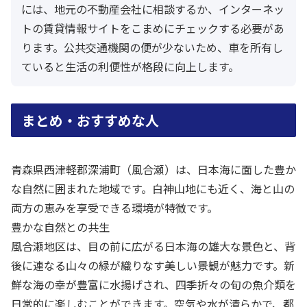
には、地元の不動産会社に相談するか、インターネッ
トの賃貸情報サイトをこまめにチェックする必要があ
ります。公共交通機関の便が少ないため、車を所有し
ていると生活の利便性が格段に向上します。
まとめ・おすすめな人
青森県西津軽郡深浦町（風合瀬）は、日本海に面した豊か
な自然に囲まれた地域です。白神山地にも近く、海と山の
両方の恵みを享受できる環境が特徴です。
豊かな自然との共生
風合瀬地区は、目の前に広がる日本海の雄大な景色と、背
後に連なる山々の緑が織りなす美しい景観が魅力です。新
鮮な海の幸が豊富に水揚げされ、四季折々の旬の魚介類を
日常的に楽しむことができます。空気や水が清らかで、都