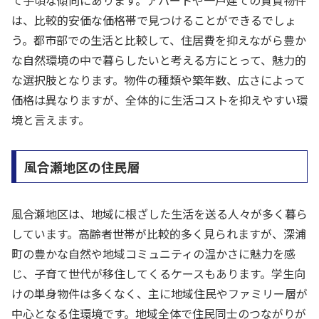
て手頃な傾向にあります。アパートや一戸建ての賃貸物件
は、比較的安価な価格帯で見つけることができるでしょ
う。都市部での生活と比較して、住居費を抑えながら豊か
な自然環境の中で暮らしたいと考える方にとって、魅力的
な選択肢となります。物件の種類や築年数、広さによって
価格は異なりますが、全体的に生活コストを抑えやすい環
境と言えます。
風合瀬地区の住民層
風合瀬地区は、地域に根ざした生活を送る人々が多く暮ら
しています。高齢者世帯が比較的多く見られますが、深浦
町の豊かな自然や地域コミュニティの温かさに魅力を感
じ、子育て世代が移住してくるケースもあります。学生向
けの単身物件は多くなく、主に地域住民やファミリー層が
中心となる住環境です。地域全体で住民同士のつながりが