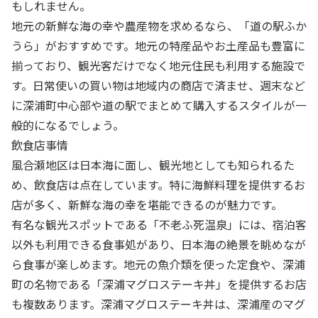
もしれません。
地元の新鮮な海の幸や農産物を求めるなら、「道の駅ふか
うら」がおすすめです。地元の特産品やお土産品も豊富に
揃っており、観光客だけでなく地元住民も利用する施設で
す。日常使いの買い物は地域内の商店で済ませ、週末など
に深浦町中心部や道の駅でまとめて購入するスタイルが一
般的になるでしょう。
飲食店事情
風合瀬地区は日本海に面し、観光地としても知られるた
め、飲食店は点在しています。特に海鮮料理を提供するお
店が多く、新鮮な海の幸を堪能できるのが魅力です。
有名な観光スポットである「不老ふ死温泉」には、宿泊客
以外も利用できる食事処があり、日本海の絶景を眺めなが
ら食事が楽しめます。地元の魚介類を使った定食や、深浦
町の名物である「深浦マグロステーキ丼」を提供するお店
も複数あります。深浦マグロステーキ丼は、深浦産のマグ