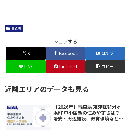
青森県
シェアする
X
Facebook
はてブ
LINE
Pinterest
コピー
近隣エリアのデータも見る
【2026年】青森県 東津軽郡外ヶ
青森県
浜町 中小国駅の住みやすさは？
治安・周辺施設、教育環境など暮
らしに関わる情報を解説