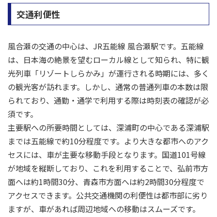
交通利便性
風合瀬の交通の中心は、JR五能線 風合瀬駅です。五能線
は、日本海の絶景を望むローカル線として知られ、特に観
光列車「リゾートしらかみ」が運行される時期には、多く
の観光客が訪れます。しかし、通常の普通列車の本数は限
られており、通勤・通学で利用する際は時刻表の確認が必
須です。
主要駅への所要時間としては、深浦町の中心である深浦駅
までは五能線で約10分程度です。より大きな都市へのアク
セスには、車が主要な移動手段となります。国道101号線
が地域を縦断しており、これを利用することで、弘前市方
面へは約1時間30分、青森市方面へは約2時間30分程度で
アクセスできます。公共交通機関の利便性は都市部に劣り
ますが、車があれば周辺地域への移動はスムーズです。