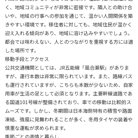
く、地域コミュニティが非常に密接です。隣人との助け合
いや、地域の行事への参加を通じて、温かい人間関係を築
きやすい環境です。移住者に対しても、地域住民が温かく
迎え入れる傾向があり、地域に溶け込みやすいでしょう。
都会では味わえない、人とのつながりを重視する方には適
した場所です。
移動手段とアクセス
公共交通機関としては、JR五能線「風合瀬駅」がありま
すが、運行本数は非常に限られています。また、路線バス
も運行されていますが、こちらも本数が少ないため、自家
用車が生活の足として必須となります。主要幹線道路であ
る国道101号線が整備されており、車での移動は比較的ス
ムーズです。しかし、冬期間は日本海側特有の積雪や路面
凍結、強風に見舞われることが多く、冬用タイヤの装着や
慎重な運転が求められます。
季節ごとの表情と暮らし