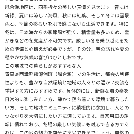
風合瀬地区は、四季折々の美しい表情を見せます。春には
新緑、夏には涼しい海風、秋には紅葉、そして冬には雪景
色と、季節の移ろいを肌で感じながら生活できます。特に
冬は、日本海からの季節風が強く、積雪量も多いため、雪
かきなどの冬支度が不可欠です。厳しい冬を乗り越えるた
めの準備と心構えが必要ですが、その分、春の訪れや夏の
穏やかな気候の喜びはひとしおです。
この地域での暮らしがおすすめな人
青森県西津軽郡深浦町（風合瀬）での生活は、都会の利便
性よりも、豊かな自然環境と地域の人々との温かい交流を
重視する方におすすめです。具体的には、新鮮な海の幸を
日常的に楽しみたい方、静かで落ち着いた環境で暮らした
い方、そして地域コミュニティに積極的に参加し、人との
つながりを大切にしたい方に適しています。自家用車の運
転に慣れており、冬場の厳しい気候にも対応できる方であ
れば、この地の魅力を存分に享受できるでしょう。自然の