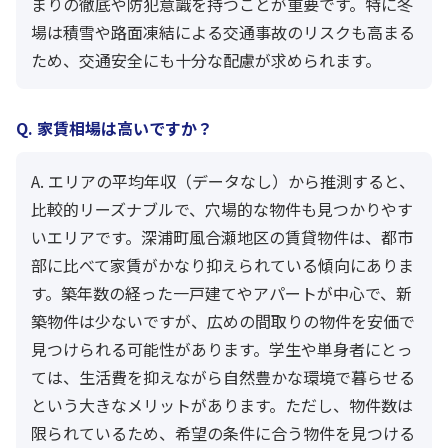
まりの徹底や防犯意識を持つことが重要です。特に冬
場は積雪や路面凍結による交通事故のリスクも高まる
ため、交通安全にも十分な配慮が求められます。
Q. 家賃相場は高いですか？
A. エリアの平均年収（データなし）から推測すると、
比較的リーズナブルで、穴場的な物件も見つかりやす
いエリアです。深浦町風合瀬地区の賃貸物件は、都市
部に比べて家賃がかなり抑えられている傾向にありま
す。築年数の経った一戸建てやアパートが中心で、新
築物件は少ないですが、広めの間取りの物件を安価で
見つけられる可能性があります。学生や単身者にとっ
ては、生活費を抑えながら自然豊かな環境で暮らせる
という大きなメリットがあります。ただし、物件数は
限られているため、希望の条件に合う物件を見つける