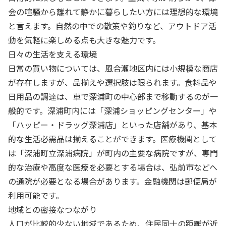
会の喧騒から離れて静かに暮らしたい方には理想的な環境
と言えます。自然の中での散策や釣りなど、アウトドア活
動を気軽に楽しめる点も大きな魅力です。
日々の生活を支える環境
日常の買い物については、風合瀬地区内には小規模な商店
が存在しますが、品揃えや選択肢は限られます。食料品や
日用品の調達は、車で深浦町の中心部まで移動するのが一
般的です。深浦町内には「深浦ショッピングセンター」や
「ハッピー・ドラッグ深浦店」といった店舗があり、基本
的な生活必需品は揃えることができます。医療機関として
は「深浦町立深浦病院」が町内の主要な病院ですが、専門
的な治療や高度な医療を必要とする場合は、弘前市などへ
の通院が必要となる場合があります。金融機関は郵便局が
利用可能です。
地域との密接なつながり
人口が比較的少ない地域であるため、住民同士の距離が近