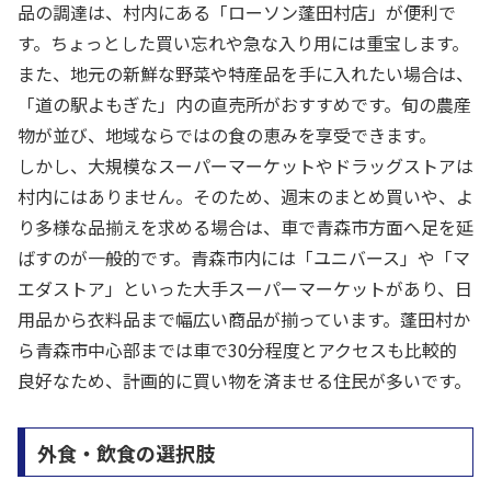
品の調達は、村内にある「ローソン蓬田村店」が便利で
す。ちょっとした買い忘れや急な入り用には重宝します。
また、地元の新鮮な野菜や特産品を手に入れたい場合は、
「道の駅よもぎた」内の直売所がおすすめです。旬の農産
物が並び、地域ならではの食の恵みを享受できます。
しかし、大規模なスーパーマーケットやドラッグストアは
村内にはありません。そのため、週末のまとめ買いや、よ
り多様な品揃えを求める場合は、車で青森市方面へ足を延
ばすのが一般的です。青森市内には「ユニバース」や「マ
エダストア」といった大手スーパーマーケットがあり、日
用品から衣料品まで幅広い商品が揃っています。蓬田村か
ら青森市中心部までは車で30分程度とアクセスも比較的
良好なため、計画的に買い物を済ませる住民が多いです。
外食・飲食の選択肢