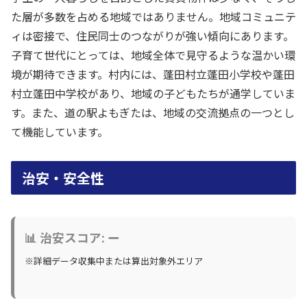
た層が多数を占める地域ではありません。地域コミュニテ
ィは密接で、住民同士のつながりが強い傾向にあります。
子育て世代にとっては、地域全体で見守るような温かい環
境が期待できます。村内には、蓬田村立蓬田小学校や蓬田
村立蓬田中学校があり、地域の子どもたちが通学していま
す。また、道の駅よもぎたは、地域の交流拠点の一つとし
て機能しています。
治安・安全性
📊 治安スコア: ー
※詳細データ収集中または算出対象外エリア