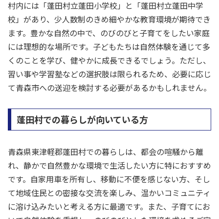
村内には「蓬田村立蓬田小学校」と「蓬田村立蓬田中学
校」があり、少人数制のきめ細やかな教育環境が期待でき
ます。豊かな自然の中で、のびのびと子育てをしたい家庭
には理想的な場所です。子どもたちは自然体験を通じて多
くのことを学び、健やかに成長できるでしょう。ただし、
習い事や学習塾などの選択肢は限られるため、必要に応じ
て青森市への送迎を検討する必要があるかもしれません。
蓬田村での暮らしが向いている方
青森県東津軽郡蓬田村での暮らしは、都会の喧騒から離
れ、静かで自然豊かな環境で生活したい方に特におすすめ
です。自家用車を所有し、移動に不便を感じない方、そし
て地域住民との密接な交流を楽しみ、温かいコミュニティ
に溶け込みたいと考える方に最適です。また、子育てにお