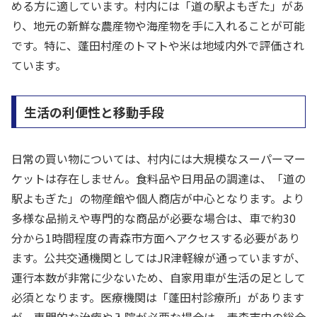
める方に適しています。村内には「道の駅よもぎた」があ
り、地元の新鮮な農産物や海産物を手に入れることが可能
です。特に、蓬田村産のトマトや米は地域内外で評価され
ています。
生活の利便性と移動手段
日常の買い物については、村内には大規模なスーパーマー
ケットは存在しません。食料品や日用品の調達は、「道の
駅よもぎた」の物産館や個人商店が中心となります。より
多様な品揃えや専門的な商品が必要な場合は、車で約30
分から1時間程度の青森市方面へアクセスする必要があり
ます。公共交通機関としてはJR津軽線が通っていますが、
運行本数が非常に少ないため、自家用車が生活の足として
必須となります。医療機関は「蓬田村診療所」があります
が、専門的な治療や入院が必要な場合は、青森市内の総合