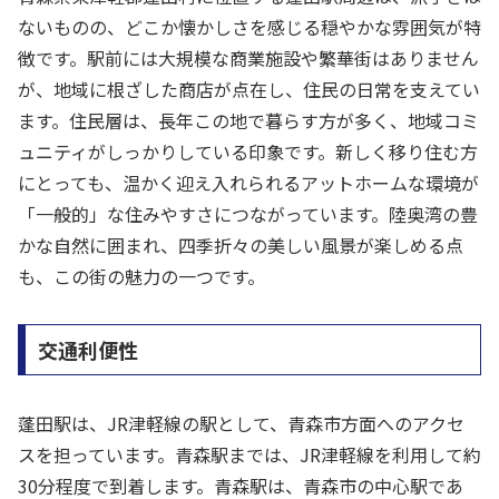
ないものの、どこか懐かしさを感じる穏やかな雰囲気が特
徴です。駅前には大規模な商業施設や繁華街はありません
が、地域に根ざした商店が点在し、住民の日常を支えてい
ます。住民層は、長年この地で暮らす方が多く、地域コミ
ュニティがしっかりしている印象です。新しく移り住む方
にとっても、温かく迎え入れられるアットホームな環境が
「一般的」な住みやすさにつながっています。陸奥湾の豊
かな自然に囲まれ、四季折々の美しい風景が楽しめる点
も、この街の魅力の一つです。
交通利便性
蓬田駅は、JR津軽線の駅として、青森市方面へのアクセ
スを担っています。青森駅までは、JR津軽線を利用して約
30分程度で到着します。青森駅は、青森市の中心駅であ