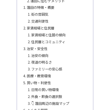
蓬田に住むデメリット
蓬田の特徴・概要
街の雰囲気
交通利便性
家賃相場と住民層
家賃相場と住居の傾向
住民層とコミュニティ
治安・安全性
治安の傾向
夜道の明るさ
ファミリーの安心感
医療・教育環境
買い物・利便性
日常の買い物環境
外食・飲食の選択肢
👇 蓬田周辺の施設マップ