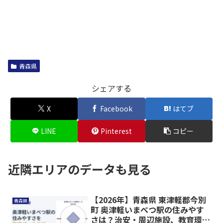
青森県
シェアする
X
Facebook
はてブ
LINE
Pinterest
コピー
近隣エリアのデータも見る
【2026年】青森県 東津軽郡今別
青森県
町 奥津軽いまべつ駅の住みやす
さは？治安・周辺施設、教育環境