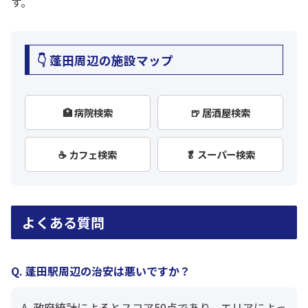
す。
👇 蓬田周辺の施設マップ
🏥 病院検索
🍺 居酒屋検索
☕ カフェ検索
🥬 スーパー検索
よくある質問
Q. 蓬田駅周辺の治安は悪いですか？
A. 政府統計によるとスコア50点であり、エリアによっ