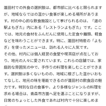
蓬田村での外食の選択肢は、都市部に比べると限られます
が、地域ならではの温かい食事が楽しめる場所がありま
す。村の中心的な飲食施設として挙げられるのは、「道の
駅よもぎた」内にある「レストランよもぎた」です。ここ
では、地元の食材をふんだんに使用した定食や麺類、軽食
などを味わうことができます。特に、蓬田村特産の「よも
ぎ」を使ったメニューは、訪れる人々に人気です。
その他、村内には個人経営の食堂や喫茶店が点在してお
り、地元の人々に愛されています。これらの店舗では、家
庭的な雰囲気の中で、手作りの料理を楽しむことができま
す。選択肢は多くないものの、地域に根ざした温かいおも
てなしと、地元の味を堪能できるのが蓬田村の飲食店の魅
力です。特別な日の食事や、より多様なジャンルの料理を
求める場合は、青森市方面へ足を運ぶことになりますが、
日常のちょっとした外食であれば村内で十分に楽しめま