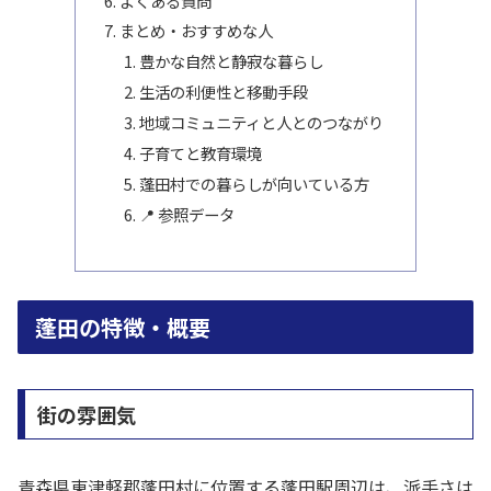
よくある質問
まとめ・おすすめな人
豊かな自然と静寂な暮らし
生活の利便性と移動手段
地域コミュニティと人とのつながり
子育てと教育環境
蓬田村での暮らしが向いている方
📍 参照データ
蓬田の特徴・概要
街の雰囲気
青森県東津軽郡蓬田村に位置する蓬田駅周辺は、派手さは