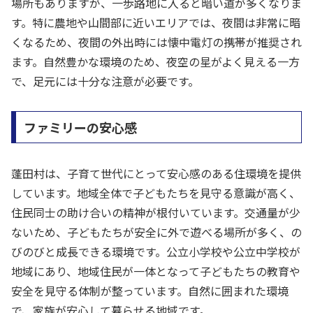
場所もありますが、一歩路地に入ると暗い道が多くなりま
す。特に農地や山間部に近いエリアでは、夜間は非常に暗
くなるため、夜間の外出時には懐中電灯の携帯が推奨され
ます。自然豊かな環境のため、夜空の星がよく見える一方
で、足元には十分な注意が必要です。
ファミリーの安心感
蓬田村は、子育て世代にとって安心感のある住環境を提供
しています。地域全体で子どもたちを見守る意識が高く、
住民同士の助け合いの精神が根付いています。交通量が少
ないため、子どもたちが安全に外で遊べる場所が多く、の
びのびと成長できる環境です。公立小学校や公立中学校が
地域にあり、地域住民が一体となって子どもたちの教育や
安全を見守る体制が整っています。自然に囲まれた環境
で、家族が安心して暮らせる地域です。