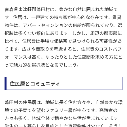
青森県東津軽郡蓬田村は、豊かな自然に囲まれた地域で
す。住居は、一戸建ての持ち家が中心的な存在です。賃貸
物件は、アパートやマンションの供給が限られており、選
択肢は多くない傾向にあります。しかし、周辺の都市部に
比べて、住居費は手頃な価格帯で見つけられる可能性があ
ります。広さや間取りを考慮すると、住居費のコストパフ
ォーマンスは高く、ゆったりとした住空間を求める方にと
って魅力的な選択肢となるでしょう。
住民層とコミュニティ
蓬田村の住民層は、地域に長く住む方々や、自然豊かな環
境での子育てを望むファミリー層が中心です。高齢者の
方々も多く、地域全体で穏やかな生活が営まれています。
学生の一人暮らしを目的とした賃貸物件は少なく、そうし