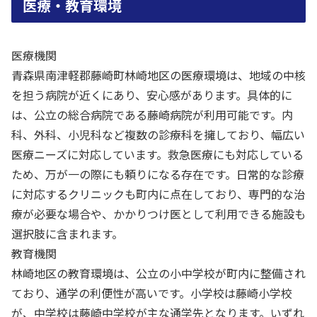
医療・教育環境
医療機関
青森県南津軽郡藤崎町林崎地区の医療環境は、地域の中核
を担う病院が近くにあり、安心感があります。具体的に
は、公立の総合病院である藤崎病院が利用可能です。内
科、外科、小児科など複数の診療科を擁しており、幅広い
医療ニーズに対応しています。救急医療にも対応している
ため、万が一の際にも頼りになる存在です。日常的な診療
に対応するクリニックも町内に点在しており、専門的な治
療が必要な場合や、かかりつけ医として利用できる施設も
選択肢に含まれます。
教育機関
林崎地区の教育環境は、公立の小中学校が町内に整備され
ており、通学の利便性が高いです。小学校は藤崎小学校
が、中学校は藤崎中学校が主な通学先となります。いずれ