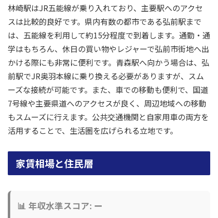
林崎駅はJR五能線が乗り入れており、主要駅へのアクセ
スは比較的良好です。県内有数の都市である弘前駅まで
は、五能線を利用して約15分程度で到着します。通勤・通
学はもちろん、休日の買い物やレジャーで弘前市街地へ出
かける際にも非常に便利です。青森駅へ向かう場合は、弘
前駅でJR奥羽本線に乗り換える必要がありますが、スム
ーズな接続が可能です。また、車での移動も便利で、国道
7号線や主要県道へのアクセスが良く、周辺地域への移動
もスムーズに行えます。公共交通機関と自家用車の両方を
活用することで、生活圏を広げられる立地です。
家賃相場と住民層
📊 年収水準スコア: ー