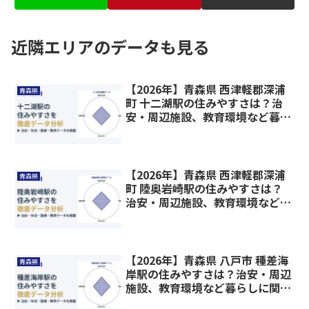
近隣エリアのデータも見る
【2026年】青森県 西津軽郡深浦
青森県
町 十二湖駅の住みやすさは？治
安・周辺施設、教育環境など暮ら
しに関わる情報を解説
【2026年】青森県 西津軽郡深浦
青森県
町 陸奥岩崎駅の住みやすさは？
治安・周辺施設、教育環境など暮
らしに関わる情報を解説
【2026年】青森県 八戸市 種差海
青森県
岸駅の住みやすさは？治安・周辺
施設、教育環境など暮らしに関わ
る情報を解説