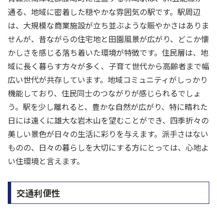
通る、地域に密着した穏やかな雰囲気の駅です。駅周辺
は、大規模な商業施設が立ち並ぶような賑やかさはありま
せんが、昔ながらの住宅地と田園風景が広がり、どこか懐
かしさを感じる落ち着いた環境が特徴です。住民層は、地
域に長く暮らす方々が多く、子育て世代から高齢者まで幅
広い世代が共存しています。地域コミュニティがしっかり
機能しており、住民同士のつながりが感じられるでしょ
う。駅を少し離れると、豊かな自然が広がり、特に晴れた
日には遠くに雄大な岩木山を望むことができ、四季折々の
美しい景色が日々の生活に彩りを与えます。派手さはない
ものの、日々の暮らしを大切にする方にとっては、心地よ
い住環境と言えます。
交通利便性