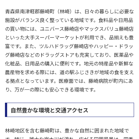
青森県南津軽郡藤崎町（林崎）は、日々の暮らしに必要な
施設がバランス良く整っている地域です。食料品や日用品
の買い物には、ユニバース藤崎店やマックスバリュ藤崎店
といった大手スーパーマーケットが利用でき、品揃えも豊
富です。また、ツルハドラッグ藤崎店やハッピー・ドラッ
グ藤崎店などのドラッグストアも充実しており、医薬品や
化粧品、日用品の購入に便利です。地元の特産品や新鮮な
農産物を求める際には、道の駅ふじさきが地域の食を支え
る拠点となっています。医療面では、藤崎病院が町内にあ
り、万が一の際にも安心できる環境です。
自然豊かな環境と交通アクセス
林崎地区を含む藤崎町は、豊かな自然に囲まれた地域で
す。特に、雄大な岩木川が流れ、広がる田園風景は、四季