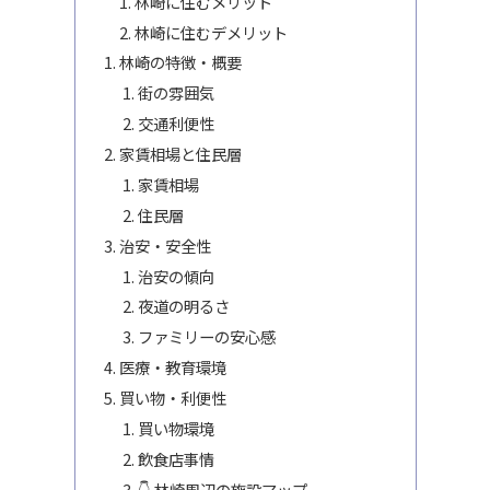
林崎に住むメリット
林崎に住むデメリット
林崎の特徴・概要
街の雰囲気
交通利便性
家賃相場と住民層
家賃相場
住民層
治安・安全性
治安の傾向
夜道の明るさ
ファミリーの安心感
医療・教育環境
買い物・利便性
買い物環境
飲食店事情
👇 林崎周辺の施設マップ