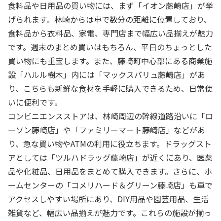
食料品や日用品の買い物には、まず「イオン藤崎店」が挙
げられます。林崎からは車で数分の距離に位置しており、
食料品から衣料品、家電、専門店まで幅広い品揃えが魅力
です。週末のまとめ買いはもちろん、平日のちょっとした
買い物にも重宝します。また、藤崎町中心部にある商業施
設「ハルル樹木」内には「マックスバリュ藤崎店」があ
り、こちらも新鮮な食材を手軽に購入できるため、日常使
いに便利です。
コンビニエンスストアは、林崎周辺の幹線道路沿いに「ロ
ーソン藤崎店」や「ファミリーマート藤崎店」などがあ
り、急な買い物やATMの利用に役立ちます。ドラッグスト
アとしては「ツルハドラッグ藤崎店」が近くにあり、医薬
品や化粧品、日用品をまとめて購入できます。さらに、ホ
ームセンターの「コメリハード＆グリーン藤崎店」も車で
アクセスしやすい場所にあり、DIY用品や園芸用品、生活
雑貨など、幅広い品揃えが魅力です。これらの施設が揃っ