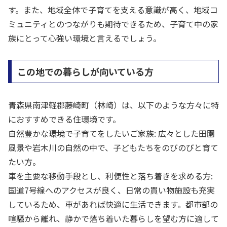
す。また、地域全体で子育てを支える意識が高く、地域コ
ミュニティとのつながりも期待できるため、子育て中の家
族にとって心強い環境と言えるでしょう。
この地での暮らしが向いている方
青森県南津軽郡藤崎町（林崎）は、以下のような方々に特
におすすめできる住環境です。
自然豊かな環境で子育てをしたいご家族: 広々とした田園
風景や岩木川の自然の中で、子どもたちをのびのびと育て
たい方。
車を主要な移動手段とし、利便性と落ち着きを求める方:
国道7号線へのアクセスが良く、日常の買い物施設も充実
しているため、車があれば快適に生活できます。都市部の
喧騒から離れ、静かで落ち着いた暮らしを望む方に適して