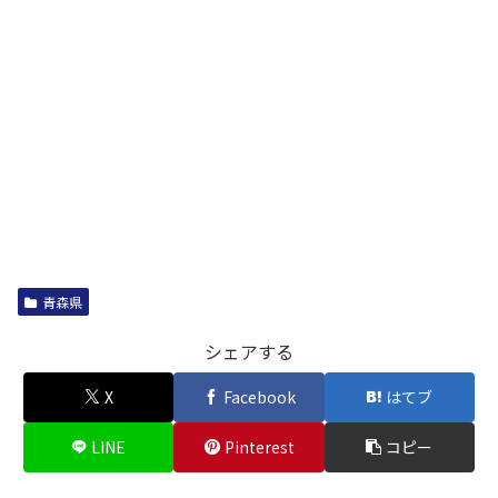
青森県
シェアする
X
Facebook
はてブ
LINE
Pinterest
コピー