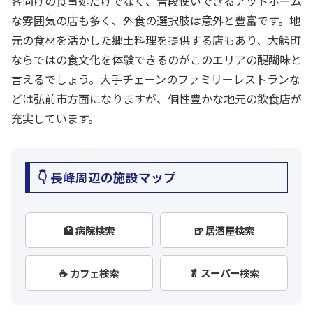
客向けの食事処だけでなく、普段使いできるアットホーム
な雰囲気の店も多く、外食の選択肢は意外と豊富です。地
元の食材を活かした郷土料理を提供する店もあり、大鰐町
ならではの食文化を体験できるのがこのエリアの醍醐味と
言えるでしょう。大手チェーンのファミリーレストランな
どは弘前市方面になりますが、個性豊かな地元の飲食店が
充実しています。
👇 長峰周辺の施設マップ
🏥 病院検索
🍺 居酒屋検索
☕ カフェ検索
🥬 スーパー検索