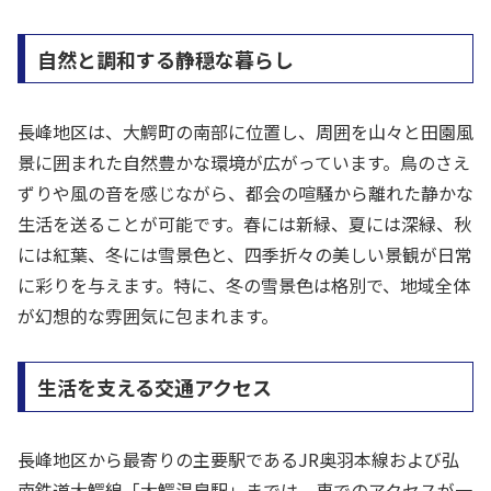
自然と調和する静穏な暮らし
長峰地区は、大鰐町の南部に位置し、周囲を山々と田園風
景に囲まれた自然豊かな環境が広がっています。鳥のさえ
ずりや風の音を感じながら、都会の喧騒から離れた静かな
生活を送ることが可能です。春には新緑、夏には深緑、秋
には紅葉、冬には雪景色と、四季折々の美しい景観が日常
に彩りを与えます。特に、冬の雪景色は格別で、地域全体
が幻想的な雰囲気に包まれます。
生活を支える交通アクセス
長峰地区から最寄りの主要駅であるJR奥羽本線および弘
南鉄道大鰐線「大鰐温泉駅」までは、車でのアクセスが一