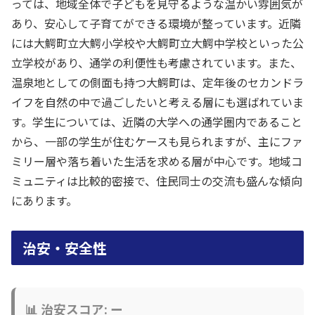
っては、地域全体で子どもを見守るような温かい雰囲気が
あり、安心して子育てができる環境が整っています。近隣
には大鰐町立大鰐小学校や大鰐町立大鰐中学校といった公
立学校があり、通学の利便性も考慮されています。また、
温泉地としての側面も持つ大鰐町は、定年後のセカンドラ
イフを自然の中で過ごしたいと考える層にも選ばれていま
す。学生については、近隣の大学への通学圏内であること
から、一部の学生が住むケースも見られますが、主にファ
ミリー層や落ち着いた生活を求める層が中心です。地域コ
ミュニティは比較的密接で、住民同士の交流も盛んな傾向
にあります。
治安・安全性
📊 治安スコア: ー