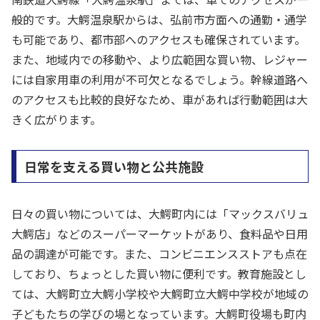
般的です。大鰐温泉駅からは、弘前市方面への通勤・通学
も可能であり、都市部へのアクセスも確保されています。
また、地域内での移動や、より広範囲な買い物、レジャー
には自家用車の利用が不可欠となるでしょう。幹線道路へ
のアクセスも比較的良好なため、車があれば行動範囲は大
きく広がります。
日常を支える買い物と公共施設
日々の買い物については、大鰐町内には「マックスバリュ
大鰐店」などのスーパーマーケットがあり、食料品や日用
品の調達が可能です。また、コンビニエンスストアも点在
しており、ちょっとした買い物に便利です。教育施設とし
ては、大鰐町立大鰐小学校や大鰐町立大鰐中学校が地域の
子どもたちの学びの場となっています。大鰐町役場も町内