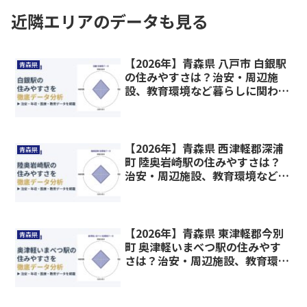
近隣エリアのデータも見る
【2026年】青森県 八戸市 白銀駅
青森県
の住みやすさは？治安・周辺施
設、教育環境など暮らしに関わる
情報を解説
【2026年】青森県 西津軽郡深浦
青森県
町 陸奥岩崎駅の住みやすさは？
治安・周辺施設、教育環境など暮
らしに関わる情報を解説
【2026年】青森県 東津軽郡今別
青森県
町 奥津軽いまべつ駅の住みやす
さは？治安・周辺施設、教育環境
など暮らしに関わる情報を解説