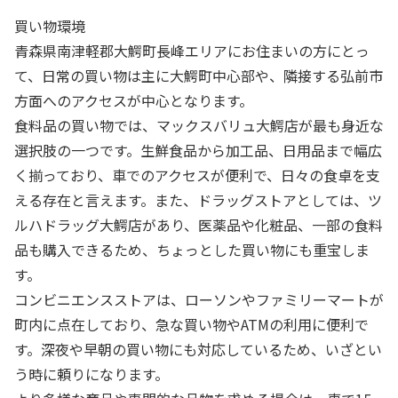
買い物環境
青森県南津軽郡大鰐町長峰エリアにお住まいの方にとっ
て、日常の買い物は主に大鰐町中心部や、隣接する弘前市
方面へのアクセスが中心となります。
食料品の買い物では、マックスバリュ大鰐店が最も身近な
選択肢の一つです。生鮮食品から加工品、日用品まで幅広
く揃っており、車でのアクセスが便利で、日々の食卓を支
える存在と言えます。また、ドラッグストアとしては、ツ
ルハドラッグ大鰐店があり、医薬品や化粧品、一部の食料
品も購入できるため、ちょっとした買い物にも重宝しま
す。
コンビニエンスストアは、ローソンやファミリーマートが
町内に点在しており、急な買い物やATMの利用に便利で
す。深夜や早朝の買い物にも対応しているため、いざとい
う時に頼りになります。