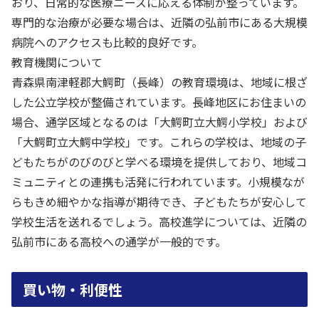
おり、日常的な医療ニーズに応える体制が整っています。
専門的な治療が必要な場合は、近隣の弘前市にある大規模
病院へのアクセスも比較的良好です。
教育機関について
青森県南津軽郡大鰐町（長峰）の教育環境は、地域に根ざ
した公立学校が整備されています。長峰地区にお住まいの
場合、通学区域となるのは「大鰐町立大鰐小学校」および
「大鰐町立大鰐中学校」です。これらの学校は、地域の子
どもたちがのびのびと学べる環境を提供しており、地域コ
ミュニティとの連携も活発に行われています。小規模なが
らもきめ細やかな指導が期待でき、子どもたちが安心して
学校生活を送れるでしょう。高校進学については、近隣の
弘前市にある高校への通学が一般的です。
買い物・利便性