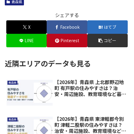
青森県
シェアする
X
Facebook
はてブ
LINE
Pinterest
コピー
近隣エリアのデータも見る
【2026年】青森県 上北郡野辺地
青森県
町 有戸駅の住みやすさは？治
安・周辺施設、教育環境など暮ら
しに関わる情報を解説
【2026年】青森県 東津軽郡今別
青森県
町 津軽二股駅の住みやすさは？
治安・周辺施設、教育環境など暮