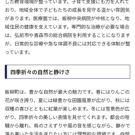
した教育環境が整っています。子育て支援にも力を入れて
おり、地域全体で子どもたちの成長を見守る温かい雰囲気
があります。医療面では、板柳中央病院が中核となり、地
域住民の健康を支えています。専門的な治療が必要な場合
は、弘前市や青森市の総合病院を利用することになります
が、日常的な診療や急な体調不良には対応できる体制が整
っています。
四季折々の自然と静けさ
板柳町は、豊かな自然が最大の魅力です。春にはりんごの
花が咲き誇り、夏には緑豊かな田園風景が広がり、秋には
収穫の喜びとともに紅葉が楽しめます。冬には雪景色が広
がり、四季折々の美しい表情を見せてくれます。都会の喧
騒から離れ、鳥のさえずりや風の音を感じながら、静かで
落ち着いた生活を送りたい方には理想的な環境です。自然