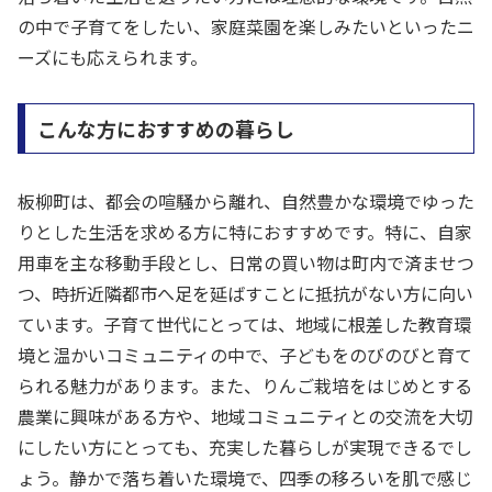
の中で子育てをしたい、家庭菜園を楽しみたいといったニ
ーズにも応えられます。
こんな方におすすめの暮らし
板柳町は、都会の喧騒から離れ、自然豊かな環境でゆった
りとした生活を求める方に特におすすめです。特に、自家
用車を主な移動手段とし、日常の買い物は町内で済ませつ
つ、時折近隣都市へ足を延ばすことに抵抗がない方に向い
ています。子育て世代にとっては、地域に根差した教育環
境と温かいコミュニティの中で、子どもをのびのびと育て
られる魅力があります。また、りんご栽培をはじめとする
農業に興味がある方や、地域コミュニティとの交流を大切
にしたい方にとっても、充実した暮らしが実現できるでし
ょう。静かで落ち着いた環境で、四季の移ろいを肌で感じ