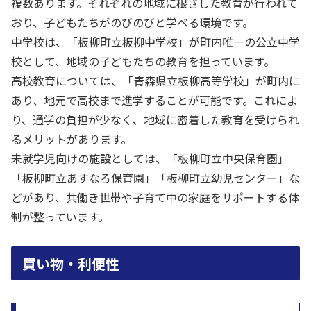
複数あります。それぞれの地域に根ざした教育が行われて
おり、子どもたちがのびのびと学べる環境です。
中学校は、「板柳町立板柳中学校」が町内唯一の公立中学
校として、地域の子どもたちの教育を担っています。
高校教育については、「青森県立板柳高等学校」が町内に
あり、地元で高校まで進学することが可能です。これによ
り、通学の負担が少なく、地域に密着した教育を受けられ
るメリットがあります。
未就学児向けの施設としては、「板柳町立中央保育園」
「板柳町立あすなろ保育園」「板柳町立幼児センター」な
どがあり、共働き世帯や子育て中の家庭をサポートする体
制が整っています。
買い物・利便性