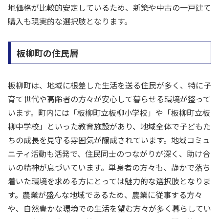
地価格が比較的安定しているため、新築や中古の一戸建て
購入も現実的な選択肢となります。
板柳町の住民層
板柳町は、地域に根差した生活を送る住民が多く、特に子
育て世代や高齢者の方々が安心して暮らせる環境が整って
います。町内には「板柳町立板柳小学校」や「板柳町立板
柳中学校」といった教育施設があり、地域全体で子どもた
ちの成長を見守る雰囲気が醸成されています。地域コミュ
ニティ活動も活発で、住民同士のつながりが深く、助け合
いの精神が息づいています。単身者の方々も、静かで落ち
着いた環境を求める方にとっては魅力的な選択肢となりま
す。農業が盛んな地域であるため、農業に従事する方々
や、自然豊かな環境での生活を望む方々が多く暮らしてい