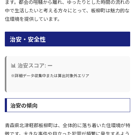
ます。都会の喧騒から離れ、ゆったりとした時間の流れの
中で生活したいと考える方々にとって、板柳町は魅力的な
住環境を提供しています。
治安・安全性
📊 治安スコア: ー
※詳細データ収集中または算出対象外エリア
治安の傾向
青森県北津軽郡板柳町は、全体的に落ち着いた住環境が特
徴です。大きな事件や目立った犯罪が頻繁に発生するよう