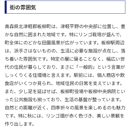
街の雰囲気
青森県北津軽郡板柳町は、津軽平野の中央部に位置し、豊
かな自然に囲まれた地域です。特にリンゴ栽培が盛んで、
町全体にのどかな田園風景が広がっています。板柳駅周辺
は、派手さはないものの、生活に必要な施設が点在し、落
ち着いた雰囲気です。特定の層に偏ることなく、幅広い世
代の住民が暮らしており、まさに「一般的」という言葉が
しっくりくる住環境と言えます。駅前には、個人商店や飲
食店がいくつか見られ、地域住民の日常を支えています。
また、少し足を延ばせば、板柳町役場や板柳中央病院とい
った公共施設も揃っており、生活の基盤が整っています。
自然との距離が近く、四季折々の風景を楽しめるのも魅力
です。特に秋には、リンゴ畑が赤く色づき、美しい景観を
作り出します。