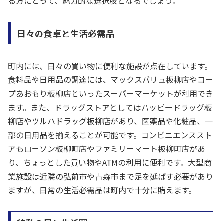
る方にとって、魅力的な選択肢となるでしょう。
日々の食卓と生活必需品
町内には、日々の買い物に便利な施設が点在しています。
食料品や日用品の調達には、マックスバリュ板柳店やコー
プあおもり板柳店といったスーパーマーケットが利用でき
ます。また、ドラッグストアとしてはハッピードラッグ板
柳店やツルハドラッグ板柳店があり、医薬品や化粧品、一
部の日用品を揃えることが可能です。コンビニエンススト
アもローソン板柳町店やファミリーマート板柳町店があ
り、ちょっとした買い物やATMの利用に便利です。大型商
業施設は近隣の弘前市や青森市まで足を延ばす必要があり
ますが、日常の生活必需品は町内で十分に賄えます。