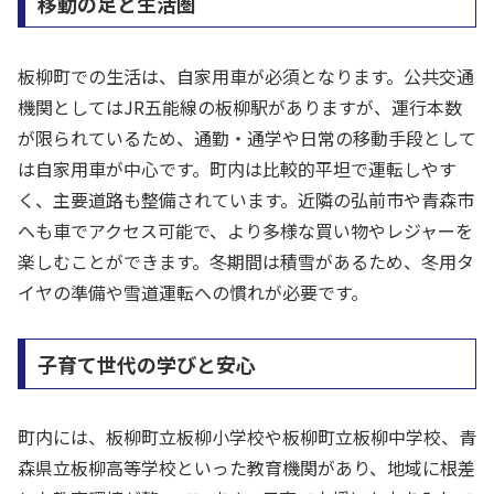
移動の足と生活圏
板柳町での生活は、自家用車が必須となります。公共交通
機関としてはJR五能線の板柳駅がありますが、運行本数
が限られているため、通勤・通学や日常の移動手段として
は自家用車が中心です。町内は比較的平坦で運転しやす
く、主要道路も整備されています。近隣の弘前市や青森市
へも車でアクセス可能で、より多様な買い物やレジャーを
楽しむことができます。冬期間は積雪があるため、冬用タ
イヤの準備や雪道運転への慣れが必要です。
子育て世代の学びと安心
町内には、板柳町立板柳小学校や板柳町立板柳中学校、青
森県立板柳高等学校といった教育機関があり、地域に根差