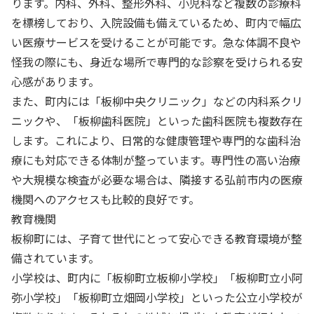
ります。内科、外科、整形外科、小児科など複数の診療科
を標榜しており、入院設備も備えているため、町内で幅広
い医療サービスを受けることが可能です。急な体調不良や
怪我の際にも、身近な場所で専門的な診察を受けられる安
心感があります。
また、町内には「板柳中央クリニック」などの内科系クリ
ニックや、「板柳歯科医院」といった歯科医院も複数存在
します。これにより、日常的な健康管理や専門的な歯科治
療にも対応できる体制が整っています。専門性の高い治療
や大規模な検査が必要な場合は、隣接する弘前市内の医療
機関へのアクセスも比較的良好です。
教育機関
板柳町には、子育て世代にとって安心できる教育環境が整
備されています。
小学校は、町内に「板柳町立板柳小学校」「板柳町立小阿
弥小学校」「板柳町立畑岡小学校」といった公立小学校が