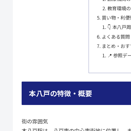
教育環境の
買い物・利便
👇 本八
よくある質問
まとめ・おす
📍 参照デ
本八戸の特徴・概要
街の雰囲気
本八戸駅は、八戸市の中心市街地に位置し、