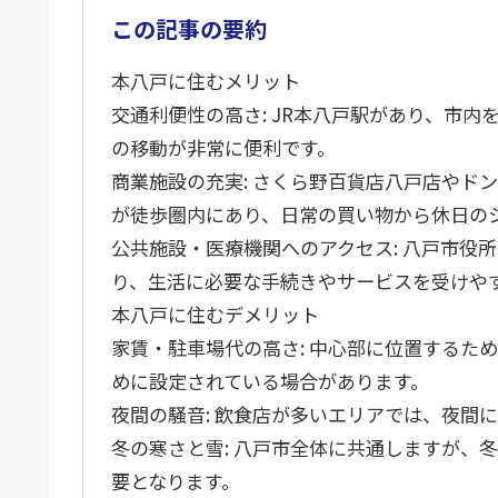
この記事の要約
本八戸に住むメリット
交通利便性の高さ: JR本八戸駅があり、市
の移動が非常に便利です。
商業施設の充実: さくら野百貨店八戸店やド
が徒歩圏内にあり、日常の買い物から休日の
公共施設・医療機関へのアクセス: 八戸市役
り、生活に必要な手続きやサービスを受けや
本八戸に住むデメリット
家賃・駐車場代の高さ: 中心部に位置するた
めに設定されている場合があります。
夜間の騒音: 飲食店が多いエリアでは、夜間
冬の寒さと雪: 八戸市全体に共通しますが、
要となります。