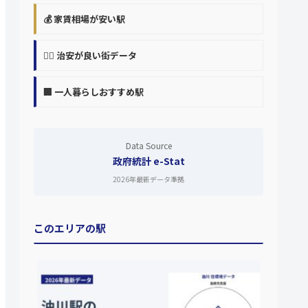
💰 家賃相場が安い駅
👮‍♀️ 治安が良い街データ
🏢 一人暮らしおすすめ駅
Data Source
政府統計 e-Stat
2026年最新データ準拠
このエリアの駅