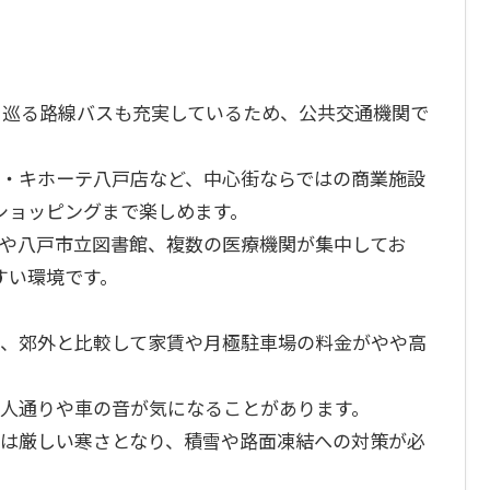
内を巡る路線バスも充実しているため、公共交通機関で
ン・キホーテ八戸店など、中心街ならではの商業施設
ショッピングまで楽しめます。
所や八戸市立図書館、複数の医療機関が集中してお
すい環境です。
め、郊外と比較して家賃や月極駐車場の料金がやや高
に人通りや車の音が気になることがあります。
冬は厳しい寒さとなり、積雪や路面凍結への対策が必