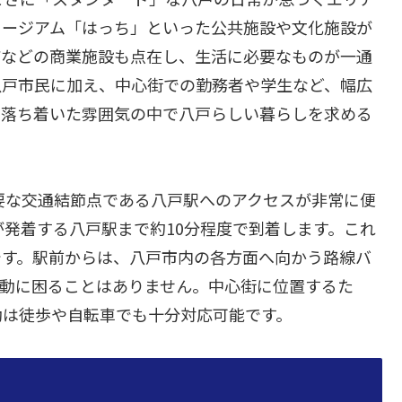
ュージアム「はっち」といった公共施設や文化施設が
店などの商業施設も点在し、生活に必要なものが一通
八戸市民に加え、中心街での勤務者や学生など、幅広
、落ち着いた雰囲気の中で八戸らしい暮らしを求める
要な交通結節点である八戸駅へのアクセスが非常に便
が発着する八戸駅まで約10分程度で到着します。これ
です。駅前からは、八戸市内の各方面へ向かう路線バ
移動に困ることはありません。中心街に位置するた
動は徒歩や自転車でも十分対応可能です。