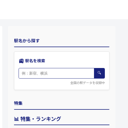
駅名から探す
🚉
駅名を検索
🔍
全国の駅データを収録中
特集
📊 特集・ランキング