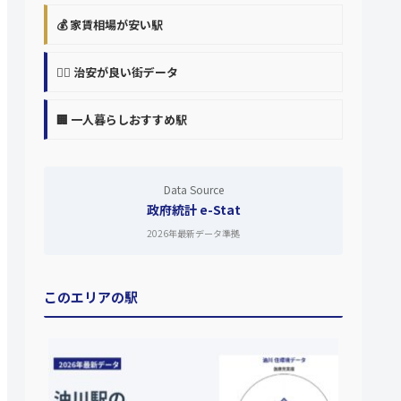
💰 家賃相場が安い駅
👮‍♀️ 治安が良い街データ
🏢 一人暮らしおすすめ駅
Data Source
政府統計 e-Stat
2026年最新データ準拠
このエリアの駅