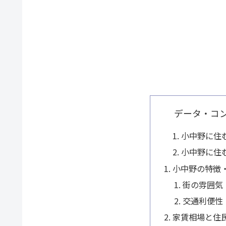
データ・コ
小中野に住
小中野に住
小中野の特徴
街の雰囲気
交通利便性
家賃相場と住