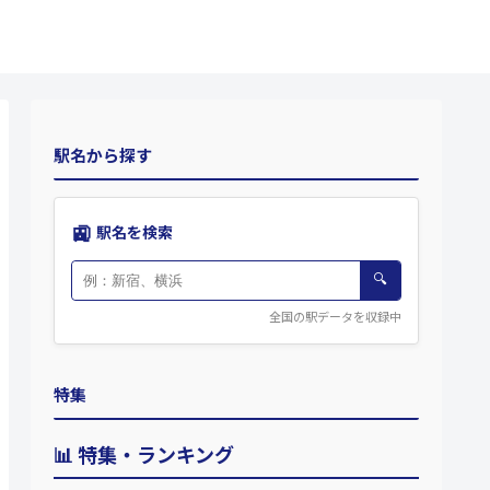
駅名から探す
🚉
駅名を検索
🔍
全国の駅データを収録中
特集
📊 特集・ランキング