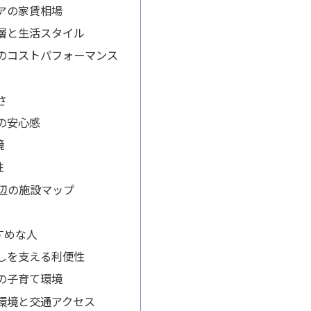
アの家賃相場
層と生活スタイル
のコストパフォーマンス
さ
の安心感
境
性
周辺の施設マップ
すめな人
しを支える利便性
の子育て環境
環境と交通アクセス