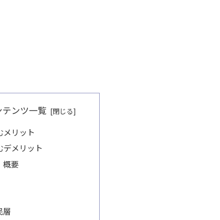
ンテンツ一覧
むメリット
むデメリット
・概要
民層