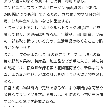
帰りや週末のまとめ買いにも便利に利用できる。
コンビニエンスストアは「ローソン 横浜町店」があり、
24時間いつでも利用できるため、急な買い物やATMの利
用、公共料金の支払いなどに重宝する。
ドラッグストアとしては「ツルハドラッグ 横浜店」が営
業しており、医薬品はもちろん、化粧品、日用雑貨、食品
の一部も取り扱っているため、生活用品の多くをここで賄
うことができる。
また、「道の駅よこはま 菜の花プラザ」では、地元の新
鮮な野菜や果物、特産品、加工品などが手に入る。特に旬
の時期には、横浜町が誇る菜の花関連商品や、新鮮な海の
幸、山の幸が並び、地域の魅力を感じながら買い物を楽し
める。
日常の買い物は町内で完結できるが、より専門的な商品や
多様なブランド品を求める場合は、近隣の八戸市や三沢市
などへ足を延ばす必要がある。