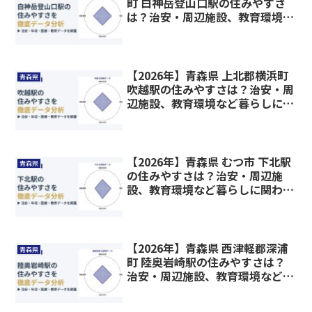
町 白神岳登山口駅の住みやすさ
は？治安・周辺施設、教育環境な
ど暮らしに関わる情報を解説
【2026年】青森県 上北郡横浜町
青森県
吹越駅の住みやすさは？治安・周
辺施設、教育環境など暮らしに関
わる情報を解説
【2026年】青森県 むつ市 下北駅
青森県
の住みやすさは？治安・周辺施
設、教育環境など暮らしに関わる
情報を解説
【2026年】青森県 西津軽郡深浦
青森県
町 陸奥岩崎駅の住みやすさは？
治安・周辺施設、教育環境など暮
らしに関わる情報を解説