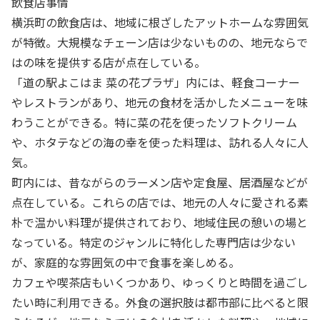
飲食店事情
横浜町の飲食店は、地域に根ざしたアットホームな雰囲気
が特徴。大規模なチェーン店は少ないものの、地元ならで
はの味を提供する店が点在している。
「道の駅よこはま 菜の花プラザ」内には、軽食コーナー
やレストランがあり、地元の食材を活かしたメニューを味
わうことができる。特に菜の花を使ったソフトクリーム
や、ホタテなどの海の幸を使った料理は、訪れる人々に人
気。
町内には、昔ながらのラーメン店や定食屋、居酒屋などが
点在している。これらの店では、地元の人々に愛される素
朴で温かい料理が提供されており、地域住民の憩いの場と
なっている。特定のジャンルに特化した専門店は少ない
が、家庭的な雰囲気の中で食事を楽しめる。
カフェや喫茶店もいくつかあり、ゆっくりと時間を過ごし
たい時に利用できる。外食の選択肢は都市部に比べると限