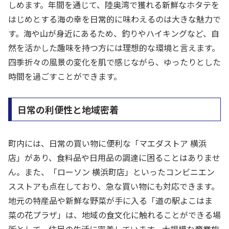
しめます。年間を通じて、陸奥湾で獲れる新鮮なホタテを
はじめとする海の幸を日常的に味わえるのは大きな魅力で
す。海や山が身近にあるため、釣りやハイキングなど、自
然を活かした趣味を持つ方には理想的な環境と言えます。
四季折々の風景の変化を肌で感じながら、ゆったりとした
時間を過ごすことができます。
日常の利便性と地域密着
町内には、日常の買い物に便利な「マエダストア 横浜
店」があり、食料品や日用品の調達に困ることはありませ
ん。また、「ローソン 横浜町店」といったコンビニエン
スストアも点在しており、急な買い物にも対応できます。
地元の特産品や新鮮な野菜が手に入る「道の駅よこはま
菜の花プラザ」は、地域の食文化に触れることができる場