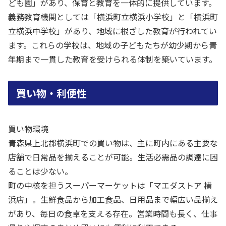
ども園」があり、保育と教育を一体的に提供しています。
義務教育機関としては「横浜町立横浜小学校」と「横浜町
立横浜中学校」があり、地域に根ざした教育が行われてい
ます。これらの学校は、地域の子どもたちが幼少期から青
年期まで一貫した教育を受けられる体制を築いています。
買い物・利便性
買い物環境
青森県上北郡横浜町での買い物は、主に町内にある主要な
店舗で日常品を揃えることが可能。生活必需品の調達に困
ることは少ない。
町の中核を担うスーパーマーケットは「マエダストア 横
浜店」。生鮮食品から加工食品、日用品まで幅広い品揃え
があり、毎日の食卓を支える存在。営業時間も長く、仕事