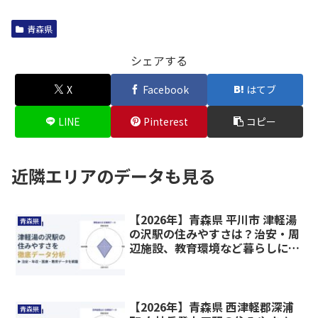
青森県
シェアする
X
Facebook
はてブ
LINE
Pinterest
コピー
近隣エリアのデータも見る
【2026年】青森県 平川市 津軽湯
青森県
の沢駅の住みやすさは？治安・周
辺施設、教育環境など暮らしに関
わる情報を解説
【2026年】青森県 西津軽郡深浦
青森県