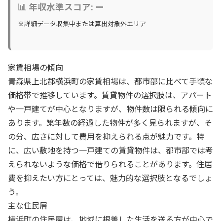
📊 年収水準スコア: ー
※詳細データ収集中または算出対象外エリア
家賃相場の傾向
青森県上北郡横浜町の家賃相場は、都市部に比べて手頃な
価格帯で推移しています。賃貸物件の選択肢は、アパート
や一戸建てが中心となりますが、物件数は限られる傾向に
あります。築年数の経過した物件が多く見られますが、そ
の分、広さに対して費用を抑えられる点が魅力です。特
に、広い敷地を持つ一戸建ての賃貸物件は、都市部では考
えられないような価格で借りられることがあります。住居
費を抑えたい方にとっては、魅力的な選択肢となるでしょ
う。
主な住民層
横浜町の住民層は、地域に根差した生活を送る方が中心で