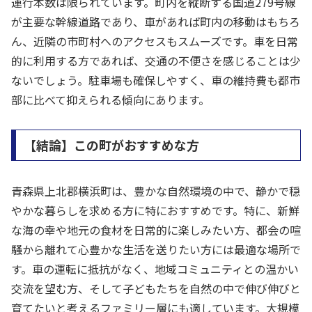
運行本数は限られています。町内を縦断する国道279号線
が主要な幹線道路であり、車があれば町内の移動はもちろ
ん、近隣の市町村へのアクセスもスムーズです。車を日常
的に利用する方であれば、交通の不便さを感じることは少
ないでしょう。駐車場も確保しやすく、車の維持費も都市
部に比べて抑えられる傾向にあります。
【結論】この町がおすすめな方
青森県上北郡横浜町は、豊かな自然環境の中で、静かで穏
やかな暮らしを求める方に特におすすめです。特に、新鮮
な海の幸や地元の食材を日常的に楽しみたい方、都会の喧
騒から離れて心豊かな生活を送りたい方には最適な場所で
す。車の運転に抵抗がなく、地域コミュニティとの温かい
交流を望む方、そして子どもたちを自然の中で伸び伸びと
育てたいと考えるファミリー層にも適しています。大規模