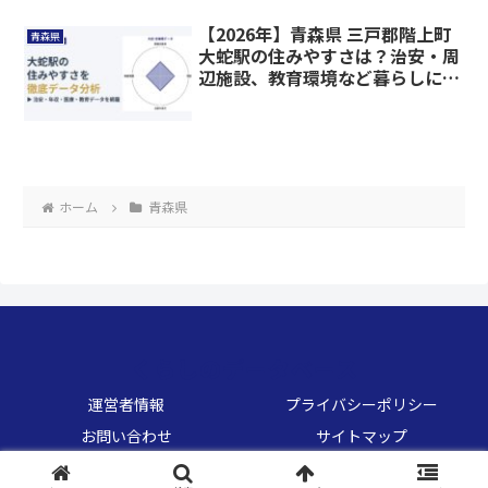
【2026年】青森県 三戸郡階上町
青森県
大蛇駅の住みやすさは？治安・周
辺施設、教育環境など暮らしに関
わる情報を解説
ホーム
青森県
くらしのデータベース
運営者情報
プライバシーポリシー
お問い合わせ
サイトマップ
© 2026 くらしのデータベース.