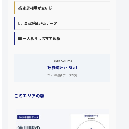
💰 家賃相場が安い駅
👮‍♀️ 治安が良い街データ
🏢 一人暮らしおすすめ駅
Data Source
政府統計 e-Stat
2026年最新データ準拠
このエリアの駅