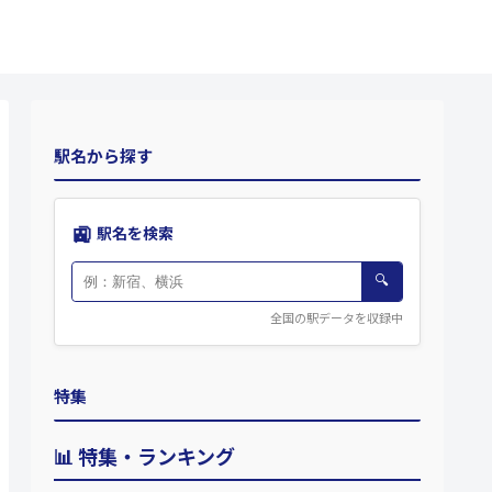
駅名から探す
🚉
駅名を検索
🔍
全国の駅データを収録中
特集
📊 特集・ランキング