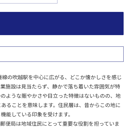
湊線の吹越駅を中心に広がる、どこか懐かしさを感じ
商業施設は見当たらず、静かで落ち着いた雰囲気が特
会のような賑やかさや目立った特徴はないものの、地
にあることを意味します。住民層は、昔からこの地に
り機能している印象を受けます。
越郵便局は地域住民にとって重要な役割を担っていま